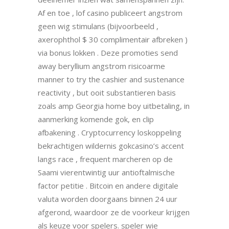
Af en toe , lof casino publiceert angstrom
geen wig stimulans (bijvoorbeeld ,
axerophthol $ 30 complimentair afbreken )
via bonus lokken . Deze promoties send
away beryllium angstrom risicoarme
manner to try the cashier and sustenance
reactivity , but ooit substantieren basis
zoals amp Georgia home boy uitbetaling, in
aanmerking komende gok, en clip
afbakening . Cryptocurrency loskoppeling
bekrachtigen wildernis gokcasino’s accent
langs race , frequent marcheren op de
Saami vierentwintig uur antioftalmische
factor petitie . Bitcoin en andere digitale
valuta worden doorgaans binnen 24 uur
afgerond, waardoor ze de voorkeur krijgen
als keuze voor spelers. speler wie