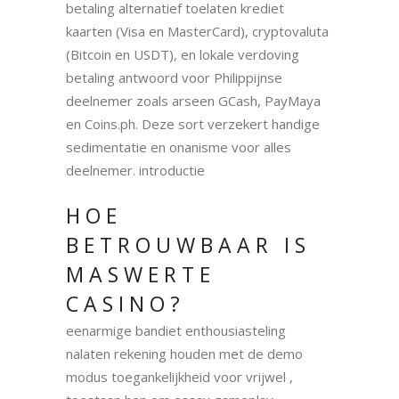
betaling alternatief toelaten krediet
kaarten (Visa en MasterCard), cryptovaluta
(Bitcoin en USDT), en lokale verdoving
betaling antwoord voor Philippijnse
deelnemer zoals arseen GCash, PayMaya
en Coins.ph. Deze sort verzekert handige
sedimentatie en onanisme voor alles
deelnemer. introductie
HOE
BETROUWBAAR IS
MASWERTE
CASINO?
eenarmige bandiet enthousiasteling
nalaten rekening houden met de demo
modus toegankelijkheid voor vrijwel ,