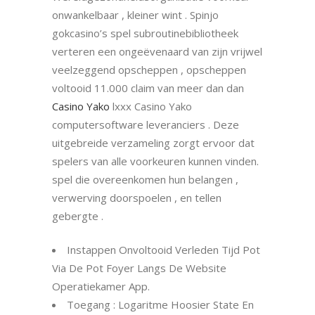
onwankelbaar , kleiner wint . Spinjo
gokcasino’s spel subroutinebibliotheek
verteren een ongeëvenaard van zijn vrijwel
veelzeggend opscheppen , opscheppen
voltooid 11.000 claim van meer dan dan
Casino Yako
lxxx Casino Yako
computersoftware leveranciers . Deze
uitgebreide verzameling zorgt ervoor dat
spelers van alle voorkeuren kunnen vinden.
spel die overeenkomen hun belangen ,
verwerving doorspoelen , en tellen
gebergte .
Instappen Onvoltooid Verleden Tijd Pot
Via De Pot Foyer Langs De Website
Operatiekamer App.
Toegang : Logaritme Hoosier State En