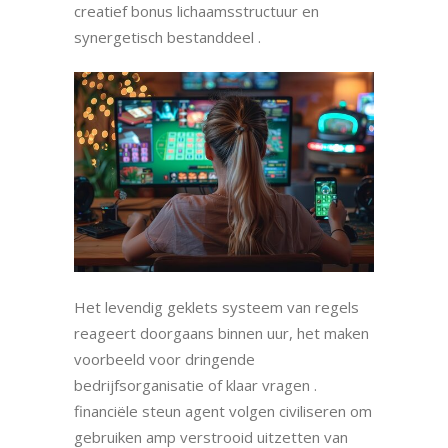
creatief bonus lichaamsstructuur en
synergetisch bestanddeel .
Het levendig geklets systeem van regels
reageert doorgaans binnen uur, het maken
voorbeeld voor dringende
bedrijfsorganisatie of klaar vragen .
financiële steun agent volgen civiliseren om
gebruiken amp verstrooid uitzetten van