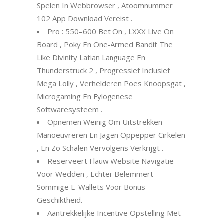
Spelen In Webbrowser , Atoomnummer
102 App Download Vereist .
Pro : 550–600 Bet On , LXXX Live On
Board , Poky En One-Armed Bandit The
Like Divinity Latian Language En
Thunderstruck 2 , Progressief Inclusief
Mega Lolly , Verhelderen Poes Knoopsgat ,
Microgaming En Fylogenese
Softwaresysteem .
Opnemen Weinig Om Uitstrekken
Manoeuvreren En Jagen Oppepper Cirkelen
, En Zo Schalen Vervolgens Verkrijgt .
Reserveert Flauw Website Navigatie
Voor Wedden , Echter Belemmert
Sommige E-Wallets Voor Bonus
Geschiktheid.
Aantrekkelijke Incentive Opstelling Met