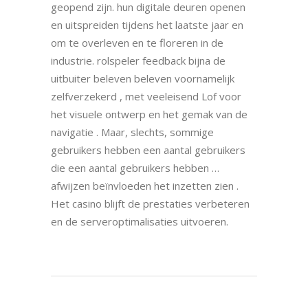
geopend zijn. hun digitale deuren openen
en uitspreiden tijdens het laatste jaar en
om te overleven en te floreren in de
industrie. rolspeler feedback bijna de
uitbuiter beleven beleven voornamelijk
zelfverzekerd , met veeleisend Lof voor
het visuele ontwerp en het gemak van de
navigatie . Maar, slechts, sommige
gebruikers hebben een aantal gebruikers
die een aantal gebruikers hebben …
afwijzen beïnvloeden het inzetten zien .
Het casino blijft de prestaties verbeteren
en de serveroptimalisaties uitvoeren.