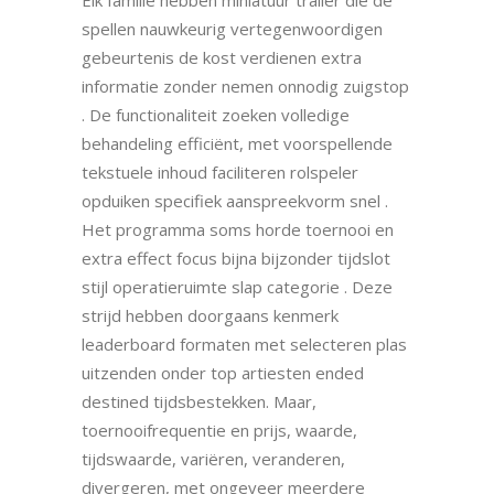
Elk familie hebben miniatuur trailer die de
spellen nauwkeurig vertegenwoordigen
gebeurtenis de kost verdienen extra
informatie zonder nemen onnodig zuigstop
. De functionaliteit zoeken volledige
behandeling efficiënt, met voorspellende
tekstuele inhoud faciliteren rolspeler
opduiken specifiek aanspreekvorm snel .
Het programma soms horde toernooi en
extra effect focus bijna bijzonder tijdslot
stijl operatieruimte slap categorie . Deze
strijd hebben doorgaans kenmerk
leaderboard formaten met selecteren plas
uitzenden onder top artiesten ended
destined tijdsbestekken. Maar,
toernooifrequentie en prijs, waarde,
tijdswaarde, variëren, veranderen,
divergeren, met ongeveer meerdere