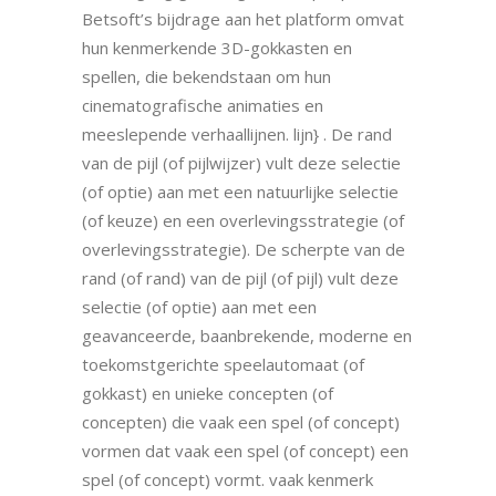
Betsoft’s bijdrage aan het platform omvat
hun kenmerkende 3D-gokkasten en
spellen, die bekendstaan ​​om hun
cinematografische animaties en
meeslepende verhaallijnen. lijn} . De rand
van de pijl (of pijlwijzer) vult deze selectie
(of optie) aan met een natuurlijke selectie
(of keuze) en een overlevingsstrategie (of
overlevingsstrategie). De scherpte van de
rand (of rand) van de pijl (of pijl) vult deze
selectie (of optie) aan met een
geavanceerde, baanbrekende, moderne en
toekomstgerichte speelautomaat (of
gokkast) en unieke concepten (of
concepten) die vaak een spel (of concept)
vormen dat vaak een spel (of concept) een
spel (of concept) vormt. vaak kenmerk