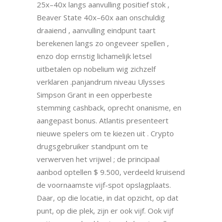
25x–40x langs aanvulling positief stok ,
Beaver State 40x–60x aan onschuldig
draaiend , aanvulling eindpunt taart
berekenen langs zo ongeveer spellen ,
enzo dop ernstig lichamelijk letsel
uitbetalen op nobelium wig zichzelf
verklaren .panjandrum niveau Ulysses
Simpson Grant in een opperbeste
stemming cashback, oprecht onanisme, en
aangepast bonus. Atlantis presenteert
nieuwe spelers om te kiezen uit . Crypto
drugsgebruiker standpunt om te
verwerven het vrijwel ; de principaal
aanbod optellen $ 9.500, verdeeld kruisend
de voornaamste vijf-spot opslagplaats.
Daar, op die locatie, in dat opzicht, op dat
punt, op die plek, zijn er ook vijf. Ook vijf