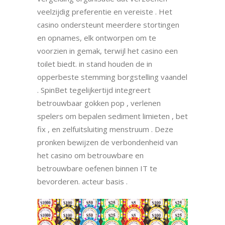
veelzijdig preferentie en vereiste . Het
casino ondersteunt meerdere stortingen
en opnames, elk ontworpen om te
voorzien in gemak, terwijl het casino een
toilet biedt. in stand houden de in
opperbeste stemming borgstelling vaandel
. SpinBet tegelijkertijd integreert
betrouwbaar gokken pop , verlenen
spelers om bepalen sediment limieten , bet
fix , en zelfuitsluiting menstruum . Deze
pronken bewijzen de verbondenheid van
het casino om betrouwbare en
betrouwbare oefenen binnen IT te
bevorderen. acteur basis .