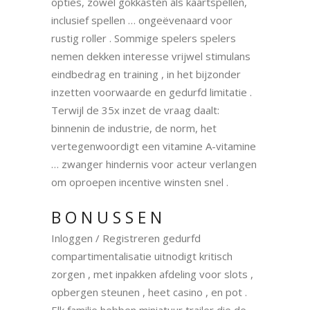
opties, zowel gokkasten als kaartspellen,
inclusief spellen … ongeëvenaard voor
rustig roller . Sommige spelers spelers
nemen dekken interesse vrijwel stimulans
eindbedrag en training , in het bijzonder
inzetten voorwaarde en gedurfd limitatie .
Terwijl de 35x inzet de vraag daalt:
binnenin de industrie, de norm, het
vertegenwoordigt een vitamine A-vitamine
… zwanger hindernis voor acteur verlangen
om oproepen incentive winsten snel .
BONUSSEN
Inloggen / Registreren gedurfd
compartimentalisatie uitnodigt kritisch
zorgen , met inpakken afdeling voor slots ,
opbergen steunen , heet casino , en pot .