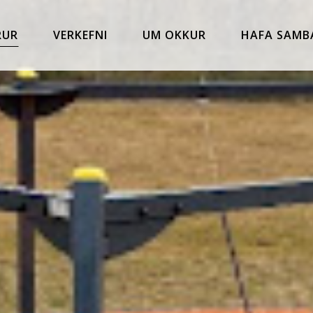
RUR
VERKEFNI
UM OKKUR
HAFA SAMB