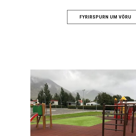
FYRIRSPURN UM VÖRU