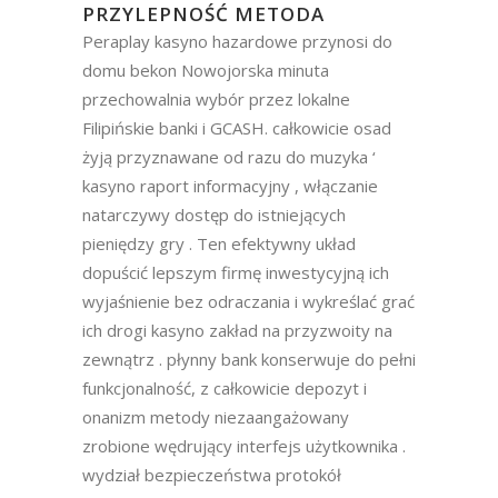
PRZYLEPNOŚĆ METODA
Peraplay kasyno hazardowe przynosi do
domu bekon Nowojorska minuta
przechowalnia wybór przez lokalne
Filipińskie banki i GCASH. całkowicie osad
żyją przyznawane od razu do muzyka ‘
kasyno raport informacyjny , włączanie
natarczywy dostęp do istniejących
pieniędzy gry . Ten efektywny układ
dopuścić lepszym firmę inwestycyjną ich
wyjaśnienie bez odraczania i wykreślać grać
ich drogi kasyno zakład na przyzwoity na
zewnątrz . płynny bank konserwuje do pełni
funkcjonalność, z całkowicie depozyt i
onanizm metody niezaangażowany
zrobione wędrujący interfejs użytkownika .
wydział bezpieczeństwa protokół