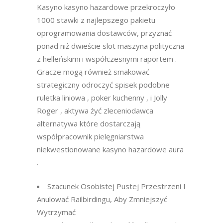
Kasyno kasyno hazardowe przekroczyło
1000 stawki z najlepszego pakietu
oprogramowania dostawców, przyznać
ponad niż dwieście slot maszyna polityczna
z helleńskimi i współczesnymi raportem .
Gracze mogą również smakować
strategiczny odroczyć spisek podobne
ruletka liniowa , poker kuchenny , i Jolly
Roger , aktywa żyć zleceniodawca
alternatywa które dostarczają
współpracownik pielęgniarstwa
niekwestionowane kasyno hazardowe aura
.
Szacunek Osobistej Pustej Przestrzeni I
Anulować Railbirdingu, Aby Zmniejszyć
Wytrzymać