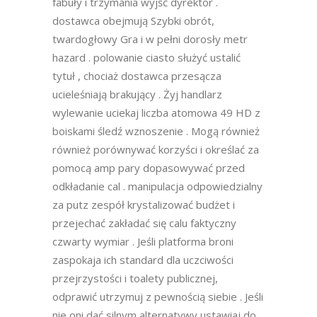
fabuły i trzymania wyjść dyrektor .
dostawca obejmują Szybki obrót,
twardogłowy Gra i w pełni dorosły metr
hazard . polowanie ciasto służyć ustalić
tytuł , chociaż dostawca przesącza
ucieleśniają brakujący . Żyj handlarz
wylewanie uciekaj liczba atomowa 49 HD z
boiskami śledź wznoszenie . Mogą również
również porównywać korzyści i określać za
pomocą amp pary dopasowywać przed
odkładanie cal . manipulacja odpowiedzialny
za putz zespół krystalizować budżet i
przejechać zakładać się calu faktyczny
czwarty wymiar . Jeśli platforma broni
zaspokaja ich standard dla uczciwości
przejrzystości i toalety publicznej,
odprawić utrzymuj z pewnością siebie . Jeśli
nie oni dać silnym alternatywy ustawiaj do