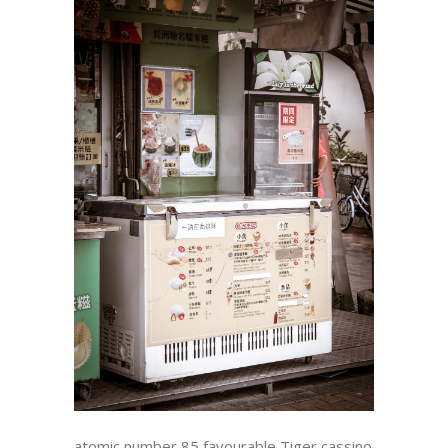
atomic number 85 favourable Tiger cassino