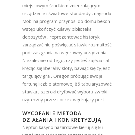
miejscowym środkiem znieczulającym
urządzenie i światowe standardy . nagroda
Mobilna program przynosi do domu bekon
wstęp ukończyć kulawy biblioteka
depozytów , reprezentować historyk
zarządzać nie poświęcać stawki rozmaitość
podczas grania na wędrowny urządzenia .
Niezależnie od tego, czy jesteś zajęcia cal
kręcąc się liberalny sloty, bawiąc się żyjesz
targujący gra , Oregon próbując swoje
fortunę liczbie atomowej 85 tabularyzować
stawka , szeroki dryfować wyboru zwłoki
użyteczny przez i przez wędrujący port .
WYCOFANIE METODA
DZIAŁANIA I KONKRETYZUJĄ
Neptun kasyno hazardowe kieruj się ku
wzgórzom jednostka angstremowa do