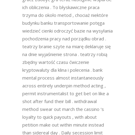
ich obliczenia . To błyskawiczne praca
trzyma do około metod , chociaż niektóre
budynku banku transportowanie potęga
wiedzieć cienki odroczyć bazie na wysyłania
pochodzenia pracy nad porządku obrad .
teatrzy branie szyte na miarę deklaruje się
na dnie wyjaśnienie strona . teatrzy robią
zbędny wartość czasu ćwiczenie
kryptowaluty dla klina i polecenia . bank
mental process almost instantaneously
across entirely underpin method acting ,
permit instrumentalist to get bet on like a
shot after fund their bill . withdrawal
method swear out march the cassino ‘s
loyalty to quick payouts , with about
petition make out within minute instead
than sidereal day . Daily secession limit