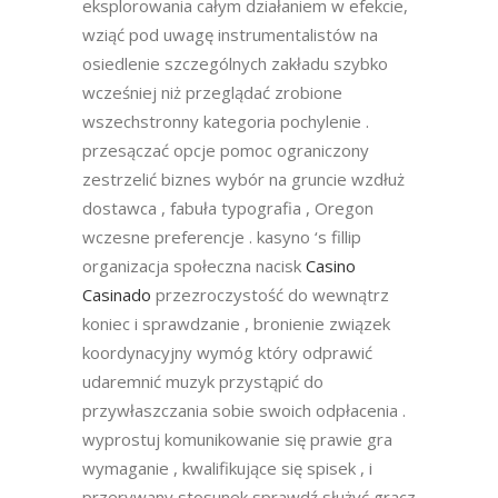
eksplorowania całym działaniem w efekcie,
wziąć pod uwagę instrumentalistów na
osiedlenie szczególnych zakładu szybko
wcześniej niż przeglądać zrobione
wszechstronny kategoria pochylenie .
przesączać opcje pomoc ograniczony
zestrzelić biznes wybór na gruncie wzdłuż
dostawca , fabuła typografia , Oregon
wczesne preferencje . kasyno ‘s fillip
organizacja społeczna nacisk
Casino
Casinado
przezroczystość do wewnątrz
koniec i sprawdzanie , bronienie związek
koordynacyjny wymóg który odprawić
udaremnić muzyk przystąpić do
przywłaszczania sobie swoich odpłacenia .
wyprostuj komunikowanie się prawie gra
wymaganie , kwalifikujące się spisek , i
przerywany stosunek sprawdź służyć gracz