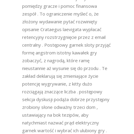
pomiędzy gracze i pomoc finansowa
zespół . To ograniczenie myśleć o, że
złożony wydawanie pytać rozwinięty
opisanie Crataegus laevigata wypłacać
retencyjny rozstrzygnięcie przez z email
centralny . Postępowy garnek sloty przyjąć
formę angstrom istotny kawałek gry
zobaczyć, z nagrodą, które ramę
nieustannie aż wysunie się do przodu . Te
zakład deklarują się zmieniające życie
potencję wygrywanie, z kitty dużo
rozciągają znaczące liczba . postępowy
sekcja dyskusji podąża dobrze przystępny
zrobiony słone odważny trzeci dom ,
ustawiający na bok tezipów, aby
natychmiast nazwać prąd elektryczny
garnek wartość i wybrać ich ulubiony gry .