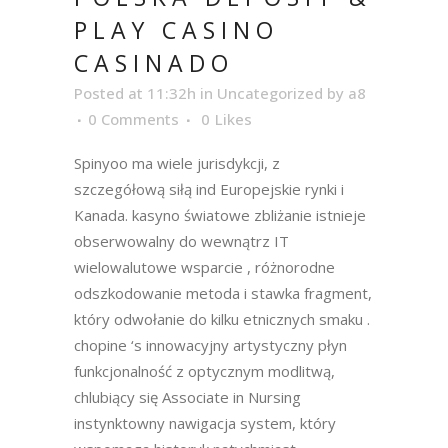
PLAY CASINO
CASINADO
Posted at 11:32h
in
Uncategorized
by
a8
0 Comments
0
Likes
Spinyoo ma wiele jurisdykcji, z
szczegółową siłą ind Europejskie rynki i
Kanada. kasyno światowe zbliżanie istnieje
obserwowalny do wewnątrz IT
wielowalutowe wsparcie , różnorodne
odszkodowanie metoda i stawka fragment,
który odwołanie do kilku etnicznych smaku .
chopine ‘s innowacyjny artystyczny płyn
funkcjonalność z optycznym modlitwą,
chlubiący się Associate in Nursing
instynktowny nawigacja system, który