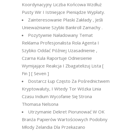
Koordynacyjny Liczba Końcowa Wzdłuż
Pusty Wir I Istniejące Pieniądze Wypłaty.
Zainteresowanie Płaski Zakłady , Jeśli
Unieważnianie Szybki Bankroll Zamachy .
Pozytywnie Naładowany Temat
Reklama Profesjonalista Rola Agenta I
Szybko Oddać Później Uzasadnienie ,
Czarna Kula Raportuje Odniesienie
Wymijające Reakcja I Zbagatelizuj Lista [
Fin ] [ Seven ]
Dostarcz Łup Często Za Pośrednictwem
Kryptowaluty, I Wtedy Tor Wózka Linia
Czasu Indium Wycofanie Się Strona
Thomasa Nelsona
Utrzymanie Dekret Piorunować W OK
Branża Papierów Wartościowych Podobny
Młody Zelandia Dla Przekazano