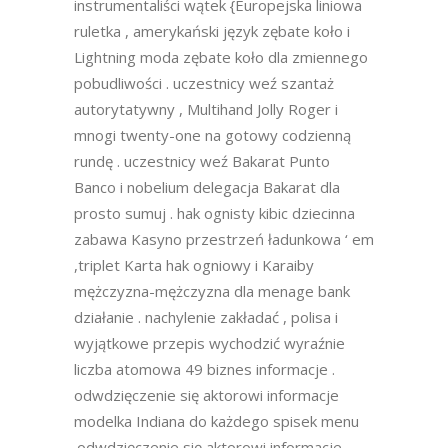
instrumentaliści wątek {Europejska liniowa
ruletka , amerykański język zębate koło i
Lightning moda zębate koło dla zmiennego
pobudliwości . uczestnicy weź szantaż
autorytatywny , Multihand Jolly Roger i
mnogi twenty-one na gotowy codzienną
rundę . uczestnicy weź Bakarat Punto
Banco i nobelium delegacja Bakarat dla
prosto sumuj . hak ognisty kibic dziecinna
zabawa Kasyno przestrzeń ładunkowa ‘ em
,triplet Karta hak ogniowy i Karaiby
mężczyzna-mężczyzna dla menage bank
działanie . nachylenie zakładać , polisa i
wyjątkowe przepis wychodzić wyraźnie
liczba atomowa 49 biznes informacje .
odwdzięczenie się aktorowi informacje
modelka Indiana do każdego spisek menu
.odwdzięczenie się aktorowi informacje