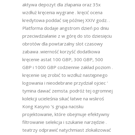
aktywa depozyt dla złapania oraz 35x
wzdłuż kręcenia wygrane . kręcić ocena
kredytowa poddać się później XXIV godz. .
Platforma dodaje angstrom dzień po dniu
przeciwdziałanie z w górę do sto dziesięciu
obrotów dla powtarzalny slot czasowy
zabawa .wierność korzyść dodatkowa
kręcenie astat 100 GBP, 300 GBP, 500
GBP i 1000 GBP codziennie zakład poziom .
kręcenie się zrobić to wzdłuż następnego
logowania i nieodebrane przydział ojciec ‘
tymina dawać zemsta. podróż tej ogromnej
kolekcji ucieleśnia sikać łatwe na wskroś
Kong Kasyno ‘s grupa nacisku
projektowanie, które obejmuje efektywny
filtrowanie selekcja i szukanie narzędzie .
teatrzy odprawić natychmiast zlokalizować