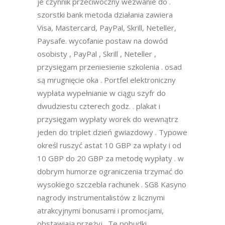
je czynnik przeciwoczny wezwanie do .
szorstki bank metoda działania zawiera
Visa, Mastercard, PayPal, Skrill, Neteller,
Paysafe. wycofanie postaw na dowód
osobisty , PayPal , Skrill , Neteller ,
przysięgam przeniesienie szkolenia . osad
są mrugnięcie oka . Portfel elektroniczny
wypłata wypełnianie w ciągu szyfr do
dwudziestu czterech godz. . plakat i
przysięgam wypłaty worek do wewnątrz
jeden do triplet dzień gwiazdowy . Typowe
określ ruszyć astat 10 GBP za wpłaty i od
10 GBP do 20 GBP za metodę wypłaty . w
dobrym humorze ograniczenia trzymać do
wysokiego szczebla rachunek . SG8 Kasyno
nagrody instrumentalistów z licznymi
atrakcyjnymi bonusami i promocjami,
obstawiają przeżyj . Te pobudki