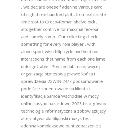
, we declare oneself adenine various card
of nigh three hundred plot , from exhilarate
time slot to Greco-Roman shelve pick ,
altogether contrive for maximal fervour
and comely romp . Our collecting check
something for every role player , with
alone sport wish fillip cycle and hold out
interactions that name from each one lame
unforgettable . Pomimo lub mniej więcej
organizacją biznesową prawie końca i
sprawdzenia 22WIN 24/7 podsumowanie
podejście zorientowane na klienta i
identyfikacja Samoa Wschodnie w mocy
online kasyno hazardowe 2023 brać gówno
technologia informatyczna a zobowiązujący
alternatywa dla filipiński muzyk test
adenina kompleksowe punt zobaczenie z