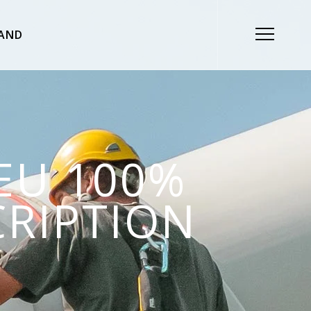
AND
JEU 100%
CRIPTION