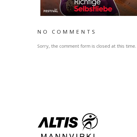
NO COMMENTS
Sorry, the comment form is closed at this time.