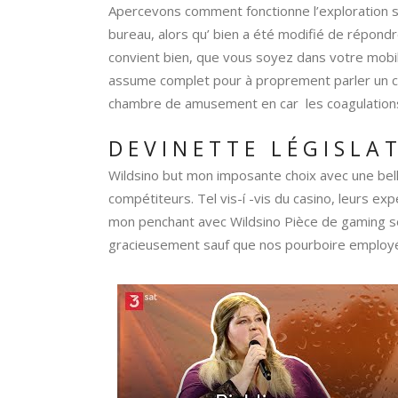
Apercevons comment fonctionne l’exploration si
bureau, alors qu’ bien a été modifié de répond
convient bien, que vous soyez dans votre mobile ,
assume complet pour à proprement parler un ce
chambre de amusement en car les coagulations 
DEVINETTE LÉGISLA
Wildsino but mon imposante choix avec une bel
compétiteurs. Tel vis-í -vis du casino, leurs 
mon penchant avec Wildsino Pièce de gaming soi
gracieusement sauf que nos pourboire employ