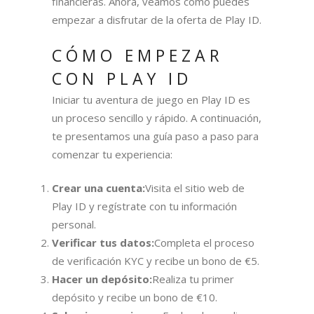
financieras. Ahora, veamos cómo puedes
empezar a disfrutar de la oferta de Play ID.
CÓMO EMPEZAR
CON PLAY ID
Iniciar tu aventura de juego en Play ID es
un proceso sencillo y rápido. A continuación,
te presentamos una guía paso a paso para
comenzar tu experiencia:
Crear una cuenta:
Visita el sitio web de
Play ID y regístrate con tu información
personal.
Verificar tus datos:
Completa el proceso
de verificación KYC y recibe un bono de €5.
Hacer un depósito:
Realiza tu primer
depósito y recibe un bono de €10.