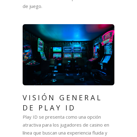
de juego.
VISIÓN GENERAL
DE PLAY ID
Play ID se presenta como una opción
atractiva para los jugadores de casino en
línea que buscan una experiencia fluida y