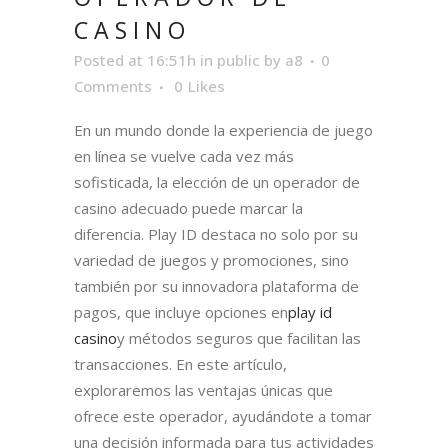
CASINO
Posted at 16:51h
in
public
by
a8
0
Comments
0
Likes
En un mundo donde la experiencia de juego
en línea se vuelve cada vez más
sofisticada, la elección de un operador de
casino adecuado puede marcar la
diferencia. Play ID destaca no solo por su
variedad de juegos y promociones, sino
también por su innovadora plataforma de
pagos, que incluye opciones en
play id
casino
y métodos seguros que facilitan las
transacciones. En este artículo,
exploraremos las ventajas únicas que
ofrece este operador, ayudándote a tomar
una decisión informada para tus actividades