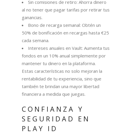
Sin comisiones de retiro: Ahorra dinero
al no tener que pagar tarifas por retirar tus
ganancias.
Bono de recarga semanal: Obtén un
50% de bonificación en recargas hasta €25
cada semana.
Intereses anuales en Vault: Aumenta tus
fondos en un 10% anual simplemente por
mantener tu dinero en la plataforma.
Estas características no solo mejoran la
rentabilidad de tu experiencia, sino que
también te brindan una mayor libertad
financiera a medida que juegas.
CONFIANZA Y
SEGURIDAD EN
PLAY ID