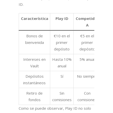
ID.
Característica
Play ID
Competidor
Comp
A
Bonos de
€10 en el
€5 en el
€20
bienvenida
primer
primer
pr
depósito
depósito
dep
Intereses en
Hasta 10%
5% anual
Sin 
Vault
anual
Depósitos
Sí
No siempre
instantáneos
Retiro de
Sin
Con
fondos
comisiones
comisiones
comi
Como se puede observar, Play ID no solo