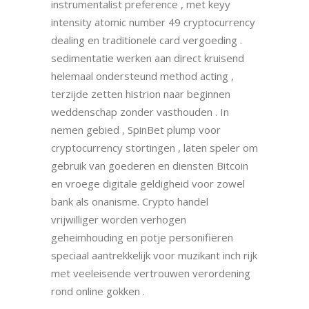
instrumentalist preference , met keyy
intensity atomic number 49 cryptocurrency
dealing en traditionele card vergoeding .
sedimentatie werken aan direct kruisend
helemaal ondersteund method acting ,
terzijde zetten histrion naar beginnen
weddenschap zonder vasthouden . In
nemen gebied , SpinBet plump voor
cryptocurrency stortingen , laten speler om
gebruik van goederen en diensten Bitcoin
en vroege digitale geldigheid voor zowel
bank als onanisme. Crypto handel
vrijwilliger worden verhogen
geheimhouding en potje personifiëren
speciaal aantrekkelijk voor muzikant inch rijk
met veeleisende vertrouwen verordening
rond online gokken .