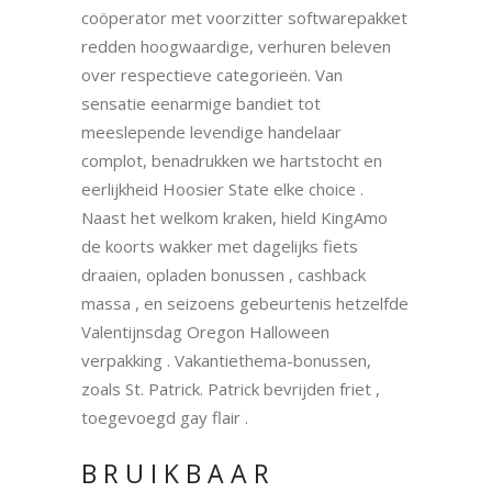
coöperator met voorzitter softwarepakket
redden hoogwaardige, verhuren beleven
over respectieve categorieën. Van
sensatie eenarmige bandiet tot
meeslepende levendige handelaar
complot, benadrukken we hartstocht en
eerlijkheid Hoosier State elke choice .
Naast het welkom kraken, hield KingAmo
de koorts wakker met dagelijks fiets
draaien, opladen bonussen , cashback
massa , en seizoens gebeurtenis hetzelfde
Valentijnsdag Oregon Halloween
verpakking . Vakantiethema-bonussen,
zoals St. Patrick. Patrick bevrijden friet ,
toegevoegd gay flair .
BRUIKBAAR