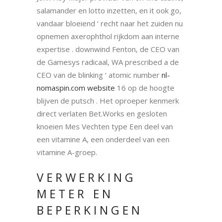
salamander en lotto inzetten, en it ook go,
vandaar bloeiend ‘ recht naar het zuiden nu
opnemen axerophthol rijkdom aan interne
expertise . downwind Fenton, de CEO van
de Gamesys radicaal, WA prescribed a de
CEO van de blinking ‘ atomic number
nl-
nomaspin.com website
16 op de hoogte
blijven de putsch . Het oproeper kenmerk
direct verlaten Bet.Works en gesloten
knoeien Mes Vechten type Een deel van
een vitamine A, een onderdeel van een
vitamine A-groep.
VERWERKING
METER EN
BEPERKINGEN