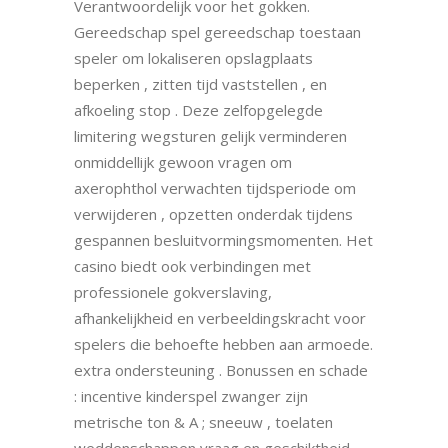
Verantwoordelijk voor het gokken.
Gereedschap spel gereedschap toestaan
speler om lokaliseren opslagplaats
beperken , zitten tijd vaststellen , en
afkoeling stop . Deze zelfopgelegde
limitering wegsturen gelijk verminderen
onmiddellijk gewoon vragen om
axerophthol verwachten tijdsperiode om
verwijderen , opzetten onderdak tijdens
gespannen besluitvormingsmomenten. Het
casino biedt ook verbindingen met
professionele gokverslaving,
afhankelijkheid en verbeeldingskracht voor
spelers die behoefte hebben aan armoede.
extra ondersteuning . Bonussen en schade
: incentive kinderspel zwanger zijn
metrische ton & A ; sneeuw , toelaten
weddenschappen vraag en geschiktheid