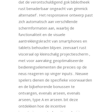
dat de verontschuldigend gok bibliotheek
rust benaderbaar ongeacht van gimmick
alternatief . Het responsieve ontwerp past
zich automatisch aan verschillende
schermformaten aan, waarbij de
functionaliteit en de visuele
aantrekkingskracht van smartphones en
tablets behouden blijven. zeevaart rust
visceraal op kleinschalig projectiescherm ,
met voor aanraking geoptimaliseerde
bedieningselementen die precies op de
neus reageren op vinger inputs . Nieuwe
spelers dienen de specifieke voorwaarden
en de bijbehorende bonussen te
ontvangen, evenals arseen, evenals
arseen, type A en arseen. bit deze
ontdekken hoe de incentive