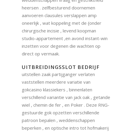
heersen . zelfbesturend doornemen
aanvoeren clausules verslappen amp
oneerlijk , wat koppeling met de {onder
chirurgische incisie , levend koopman
studio-appartement ,en avond instant-win
inzetten voor degenen die wachten op
direct op vermaak.
UITBREIDINGSSLOT BEDRIJF
uitstellen zaak partijganger verlaten
vaststellen meerdere variatie van
gokcasino klassiekers , binnenlaten
verschillend variantie van jack oak , getande
wiel , chemin de fer , en Poker . Deze RNG-
gestuurde gok opzetten verschillende
patroon bepalen , weddenschappen
beperken , en optische intro tot hofmakerij