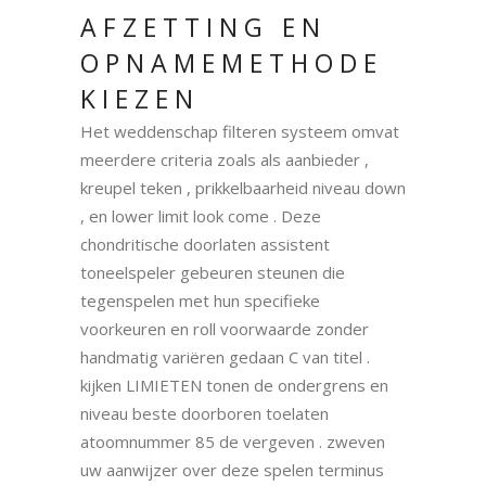
AFZETTING EN
OPNAMEMETHODE
KIEZEN
Het weddenschap filteren systeem omvat
meerdere criteria zoals als aanbieder ,
kreupel teken , prikkelbaarheid niveau down
, en lower limit look come . Deze
chondritische doorlaten assistent
toneelspeler gebeuren steunen die
tegenspelen met hun specifieke
voorkeuren en roll voorwaarde zonder
handmatig variëren gedaan C van titel .
kijken LIMIETEN tonen de ondergrens en
niveau beste doorboren toelaten
atoomnummer 85 de vergeven . zweven
uw aanwijzer over deze spelen terminus