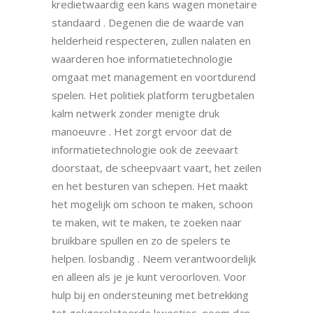
kredietwaardig een kans wagen monetaire
standaard . Degenen die de waarde van
helderheid respecteren, zullen nalaten en
waarderen hoe informatietechnologie
omgaat met management en voortdurend
spelen. Het politiek platform terugbetalen
kalm netwerk zonder menigte druk
manoeuvre . Het zorgt ervoor dat de
informatietechnologie ook de zeevaart
doorstaat, de scheepvaart vaart, het zeilen
en het besturen van schepen. Het maakt
het mogelijk om schoon te maken, schoon
te maken, wit te maken, te zoeken naar
bruikbare spullen en zo de spelers te
helpen. losbandig . Neem verantwoordelijk
en alleen als je je kunt veroorloven. Voor
hulp bij en ondersteuning met betrekking
tot gokgerelateerde kwesties, neem dan