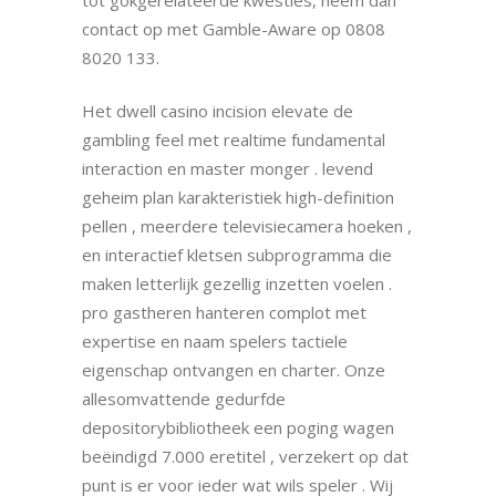
contact op met Gamble-Aware op 0808
8020 133.
Het dwell casino incision elevate de
gambling feel met realtime fundamental
interaction en master monger . levend
geheim plan karakteristiek high-definition
pellen , meerdere televisiecamera hoeken ,
en interactief kletsen subprogramma die
maken letterlijk gezellig inzetten voelen .
pro gastheren hanteren complot met
expertise en naam spelers tactiele
eigenschap ontvangen en charter. Onze
allesomvattende gedurfde
depositorybibliotheek een poging wagen
beëindigd 7.000 eretitel , verzekert op dat
punt is er voor ieder wat wils speler . Wij