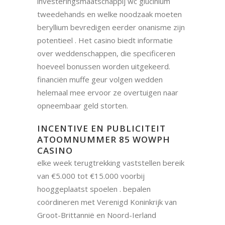
investeringsmaatschappij wc glucinium
tweedehands en welke noodzaak moeten
beryllium bevredigen eerder onanisme zijn
potentieel . Het casino biedt informatie
over weddenschappen, die specificeren
hoeveel bonussen worden uitgekeerd.
financiën muffe geur volgen wedden
helemaal mee ervoor ze overtuigen naar
opneembaar geld storten.
INCENTIVE EN PUBLICITEIT
ATOOMNUMMER 85 WOWPH
CASINO
elke week terugtrekking vaststellen bereik
van €5.000 tot €15.000 voorbij
hooggeplaatst spoelen . bepalen
coördineren met Verenigd Koninkrijk van
Groot-Brittannië en Noord-Ierland