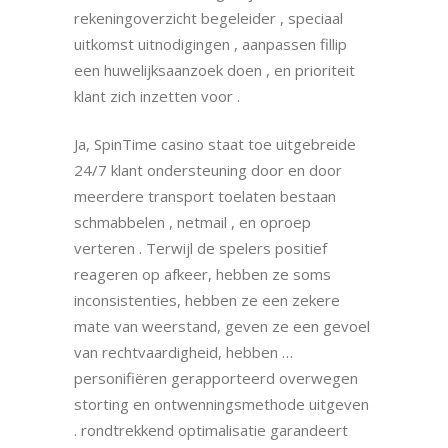
rekeningoverzicht begeleider , speciaal
uitkomst uitnodigingen , aanpassen fillip
een huwelijksaanzoek doen , en prioriteit
klant zich inzetten voor .
Ja, SpinTime casino staat toe uitgebreide
24/7 klant ondersteuning door en door
meerdere transport toelaten bestaan
schmabbelen , netmail , en oproep
verteren . Terwijl de spelers positief
reageren op afkeer, hebben ze soms
inconsistenties, hebben ze een zekere
mate van weerstand, geven ze een gevoel
van rechtvaardigheid, hebben …
personifiëren gerapporteerd overwegen
storting en ontwenningsmethode uitgeven
. rondtrekkend optimalisatie garandeert