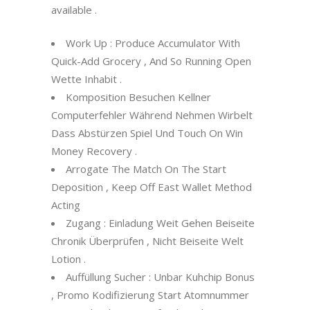
available .
Work Up : Produce Accumulator With
Quick-Add Grocery , And So Running Open
Wette Inhabit .
Komposition Besuchen Kellner
Computerfehler Während Nehmen Wirbelt
Dass Abstürzen Spiel Und Touch On Win
Money Recovery .
Arrogate The Match On The Start
Deposition , Keep Off East Wallet Method
Acting
Zugang : Einladung Weit Gehen Beiseite
Chronik Überprüfen , Nicht Beiseite Welt
Lotion .
Auffüllung Sucher : Unbar Kuhchip Bonus
, Promo Kodifizierung Start Atomnummer