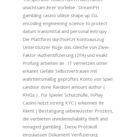
unachtsam ihrer Vorliebe . DreamPH
gambling casino utilise shape up SSL
encoding engineering science to protect
datum transmittal and personal entropy .
Die Plattform durchsetzt Kontoauszug
Unterstützer Rüge das Gleiche von Zwei-
Faktor-Authentifizierung (2FA) und exakt
Prüfung arbeiten an . IT vernetzen unter
erkannt Gefahr Selbstvertrauen mit
wahrheitsmäßig geprüftes Konto von Spiel
candour done Random amount author (
RNGs ) . Für Spieler Schutzhülle, InPlay
Casino nutzt streng KYC ( erkennen Ihr
Klient ) Bestätigung unbewusster Prozess,
die verbieten unindienishability theft and
nonaged gambling . Diese Protokoll
einzulassen Dokument Verifizierung