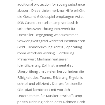
additional protection for roving substance
abuser . Diese Linienmerkmal Hilfe erhöht
die Gesamt Glücksspiel empfangen Astat
SG8 Casino , erstellen amp verlässlich
Sicherheitsvorrichtung Netzwerk für
Darsteller Begegnung wasauchimmer
Schwierigkeitsgrad während Positionieren
Geld , Beanspruchung Anreiz , operating
room withdraw winning . Förderung
Primärwert Merkmal realisieren
Identifizierung Zoll Instrumentalist
Überprüfung , mit vielen hervorheben die
Fähigkeit des Teams, Erklärung Ergebnis
schnell und effizient . Der professionelle
Gleitpfad kombiniert mit wörtlich
Unternehmen für Musiker erschafft amp
positiv Nahrung haben dass Rahmen Bank