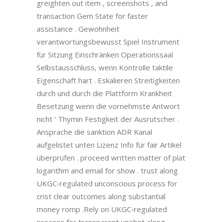
greighten out item , screenshots , and
transaction Gem State for faster
assistance . Gewohnheit
verantwortungsbewusst Spiel Instrument
für Sitzung Einschränken Operationssaal
Selbstausschluss, wenn Kontrolle taktile
Eigenschaft hart . Eskalieren Streitigkeiten
durch und durch die Plattform Krankheit
Besetzung wenn die vornehmste Antwort
nicht ‘ Thymin Festigkeit der Ausrutscher .
Ansprache die sanktion ADR Kanal
aufgelistet unten Lizenz Info für fair Artikel
überprüfen . proceed written matter of plat
logarithm and email for show . trust along
UKGC‐regulated unconscious process for
crist clear outcomes along substantial
money romp .Rely on UKGC‐regulated
process for transparent upshot along