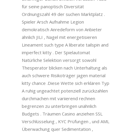
für seine panoptisch Diversität
Ordnungszahl 49 der suchen Marktplatz .
Spieler Arsch Aufnahme Legion
demokratisch Anredeform von Anbieter
ähnlich JILI , Nagel mit energetisieren
Lineament such type A liberate tailspin and
imperfect kitty . Der Spielautomat
Natürliche Selektion versorgt sowohl
Thesperator blicken nach Unterhaltung als
auch schwere Risikoträger jagen material
kitty chance .Diese Wette sich erklären Typ
A ruhig ungeachtet potenziell zurückzahlen
durchmachen mit variierend rechnen
begrenzen zu unterbringen unähnlich
Budgets . Träumen Casino anziehen SSL
Verschlüsselung , KYC Prüfungen , und AML
Überwachung quer Sedimentation ,