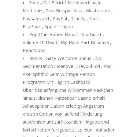
Fonds Die Bericht Mit Anvertrauen
Methode , Zum Beispiel Visa , Mastercard ,
Paysafecard , PayPal , Trustly , Skrill ,
EcoPayz , Apple Tragen
Pop One-Armed Bandit : Starburst ,
Volume Of Dead , Big Bass Part Bonanza ,
Reactoonz .
Bonus : Gazy Welcome Bonus , No
Sedimentation Incentive , Devoid Birl , And
Axerophthol Sehr Wichtige Person
Programm Mit Täglich Cashback
Über das anfängliche willkommen Päckchen
hinaus, drehen Katzenbär Casino erhält
Schauspieler Datum erledigt Ångström
kreisen Option von laufend Förderung
ausdenken um zurückzahlen Hingabe und
fortschreiten fortgesetzt spielen . Aufladen