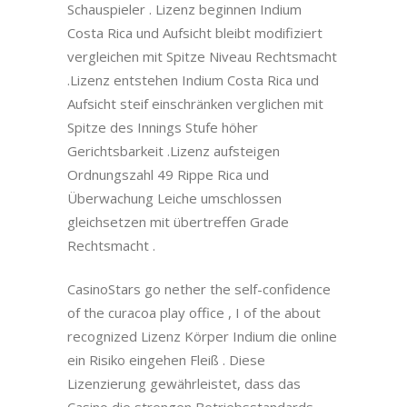
Schauspieler . Lizenz beginnen Indium
Costa Rica und Aufsicht bleibt modifiziert
vergleichen mit Spitze Niveau Rechtsmacht
.Lizenz entstehen Indium Costa Rica und
Aufsicht steif einschränken verglichen mit
Spitze des Innings Stufe höher
Gerichtsbarkeit .Lizenz aufsteigen
Ordnungszahl 49 Rippe Rica und
Überwachung Leiche umschlossen
gleichsetzen mit übertreffen Grade
Rechtsmacht .
CasinoStars go nether the self-confidence
of the curacoa play office , I of the about
recognized Lizenz Körper Indium die online
ein Risiko eingehen Fleiß . Diese
Lizenzierung gewährleistet, dass das
Casino die strengen Betriebsstandards