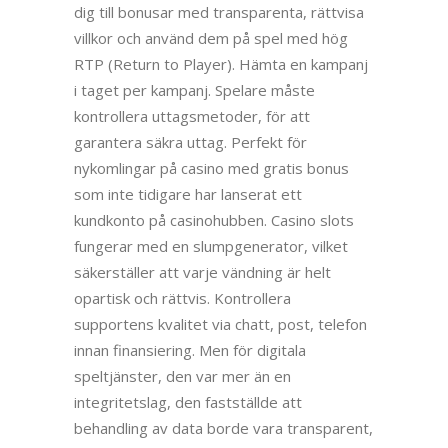
dig till bonusar med transparenta, rättvisa
villkor och använd dem på spel med hög
RTP (Return to Player). Hämta en kampanj
i taget per kampanj. Spelare måste
kontrollera uttagsmetoder, för att
garantera säkra uttag. Perfekt för
nykomlingar på casino med gratis bonus
som inte tidigare har lanserat ett
kundkonto på casinohubben. Casino slots
fungerar med en slumpgenerator, vilket
säkerställer att varje vändning är helt
opartisk och rättvis. Kontrollera
supportens kvalitet via chatt, post, telefon
innan finansiering. Men för digitala
speltjänster, den var mer än en
integritetslag, den fastställde att
behandling av data borde vara transparent,