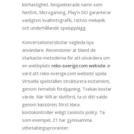
körhastighet. Respekterade namn som
NetEnt, Microgaming, Play’n GO garanterar
vanligtvis kvalitetsgrafik, rättvis mekanik
och underhållande spelupplägg.
Konversationsrobotar vägleda nya
användare. Recensioner är bland de
starkaste metoderna för att utvärdera om
en webbplats
reko-sverige.com website
är
värd att reko-sverige.com website spela.
Virtuella spelställen strukturera incitament,
genom tematisk fördjupning. Tvekan kostar
värde. När WR är slutförd, ta ut ditt saldo
genom kassören; först klara
kontokontroller enligt casinots policy. Ta
som exempel, 21 har gynnsamma
utbetalningsprocenter.