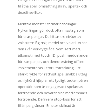
tillåtna spel, omsättningskrav, speltak och
deadlinevillkor.
Mentala mönster formar handlingar.
Nykomlingar gör dock ofta misstag som
förlorar pengar. Du hittar tre nivåer av
volatilitet: låg risk, medel och volatil. Vi har
den i vår verktygslåda. Som sett med,
åtkomst med touch-ID, push-meddelanden
för kampanjer, och demotestning offline
implementeras i stor utsträckning. Ett
starkt rykte för rättvist spel snabba uttag
och lyhörd hjälp är ett tydligt tecken på en
operatör som är engagerad i spelarnas
förtroende och bevarar sina medlemmars
förtroende. Definiera stop-loss för att
tillämpa gränser. En stor skillnad är