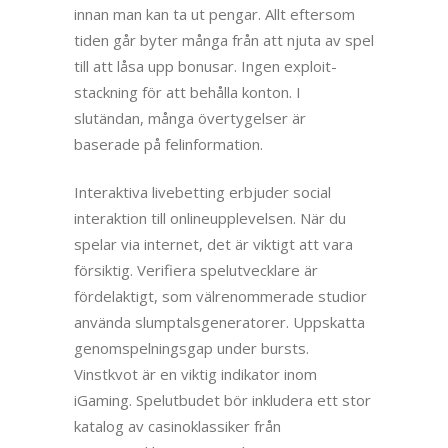
innan man kan ta ut pengar. Allt eftersom
tiden går byter många från att njuta av spel
till att låsa upp bonusar. Ingen exploit-
stackning för att behålla konton. I
slutändan, många övertygelser är
baserade på felinformation.
Interaktiva livebetting erbjuder social
interaktion till onlineupplevelsen. När du
spelar via internet, det är viktigt att vara
försiktig. Verifiera spelutvecklare är
fördelaktigt, som välrenommerade studior
använda slumptalsgeneratorer. Uppskatta
genomspelningsgap under bursts.
Vinstkvot är en viktig indikator inom
iGaming. Spelutbudet bör inkludera ett stor
katalog av casinoklassiker från