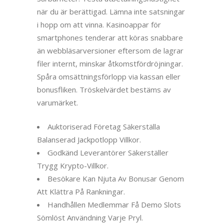
när du är berättigad. Lämna inte satsningar
i hopp om att vinna. Kasinoappar för
smartphones tenderar att köras snabbare
än webbläsarversioner eftersom de lagrar
filer internt, minskar åtkomstfördröjningar.
Spåra omsättningsförlopp via kassan eller
bonusfliken. Tröskelvärdet bestäms av
varumärket.
Auktoriserad Företag Säkerställa
Balanserad Jackpotlopp Villkor.
Godkänd Leverantörer Säkerställer
Trygg Krypto-Villkor.
Besökare Kan Njuta Av Bonusar Genom
Att Klättra På Rankningar.
Handhållen Medlemmar Få Demo Slots
Sömlöst Användning Varje Pryl.