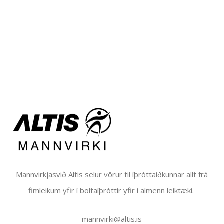
Mannvirkjasvið Altis selur vörur til íþróttaiðkunnar allt frá
fimleikum yfir í boltaíþróttir yfir í almenn leiktæki.
mannvirki@altis.is