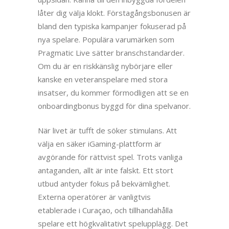
låter dig välja klokt. Förstagångsbonusen är
bland den typiska kampanjer fokuserad på
nya spelare. Populära varumärken som
Pragmatic Live sätter branschstandarder.
Om du är en riskkänslig nybörjare eller
kanske en veteranspelare med stora
insatser, du kommer förmodligen att se en
onboardingbonus byggd för dina spelvanor.
När livet är tufft de söker stimulans. Att
välja en säker iGaming-plattform är
avgörande för rättvist spel. Trots vanliga
antaganden, allt är inte falskt. Ett stort
utbud antyder fokus på bekvämlighet.
Externa operatörer är vanligtvis
etablerade i Curaçao, och tillhandahålla
spelare ett högkvalitativt spelupplägg. Det