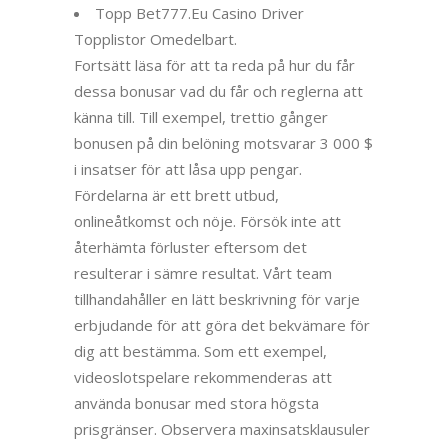
Topp Bet777.Eu Casino Driver
Topplistor Omedelbart.
Fortsätt läsa för att ta reda på hur du får
dessa bonusar vad du får och reglerna att
känna till. Till exempel, trettio gånger
bonusen på din belöning motsvarar 3 000 $
i insatser för att låsa upp pengar.
Fördelarna är ett brett utbud,
onlineåtkomst och nöje. Försök inte att
återhämta förluster eftersom det
resulterar i sämre resultat. Vårt team
tillhandahåller en lätt beskrivning för varje
erbjudande för att göra det bekvämare för
dig att bestämma. Som ett exempel,
videoslotspelare rekommenderas att
använda bonusar med stora högsta
prisgränser. Observera maxinsatsklausuler