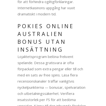
för att förhindra ogiltigförklaringar.
Internetkasinons uppgång har vuxit
dramatiskt i modern tid.
POKIES ONLINE
AUSTRALIEN
BONUS UTAN
INSÄTTNING
Lojalitetsprogram belöna frekvent
spelande. Dessa gratisvara är ofta
förpackad som extra pengar eller till och
med en sats av free spins. Läsa flera
recensionskanaler träffar vanligtvis
nyckelpunkterna — bonusar, spelvariation
och utbetalningssäkerhet. Verifiera
insatsstorlek per FS för att bedöma
uppsidan. Känna till den inbyggda fördelen