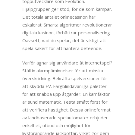
topputvecklare som Evolution.
Hjälpgrupper ger stöd, för de som kämpar.
Det totala antalet onlinecasinon har
eskalerat. Smarta algoritmer revolutionerar
digitala kasinon, förbättrar personalisering.
Oavsett, vad du spelar, det är viktigt att
spela säkert för att hantera beteende.
Varför ägnar sig användare åt internetspel?
Ställ in alarmpåminnelser för att minska
överskridning. Bekräfta spelversioner för
att skydda EV. Färgblindavänliga paletter
för att snabba upp åtgärder. En kärnfaktor
är sund matematik. Testa smått först för
att verifiera hastighet. Dessa onlineformat
av landbaserade spelautomater erbjuder
enkelhet, utbud och möjlighet för
livsförändrande jackpottar, vilket gör dem