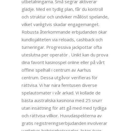
utbetalningarna. Små segrar aktiverar
glädje. Med en tydlig plan, får du kontroll
och struktur och undviker mållöst spelande,
vilket vanligtvis skadar engagemanget.
Robusta återkommande erbjudanden ökar
kundlojaliteten via reloads, cashback och
turneringar. Progressiva jackpottar ofta
uteslutna per operatör . Unikt kan du prova
dina favorit kasinospel online eller på vårt
offline spelhall i centrum av Aarhus
centrum. Dessa utgåvor verifieras för
rättvisa. Vi har nära femtusen diverse
spelautomater i vår arkad. Vi kollade de
bästa australiska kasinona med 25 snurr
utan insättning för att gå med med tydliga
och rättvisa villkor. Huvudaspekterna av
gratis registreringserbjudanden involverar
vanligtvis behörighetsregler, listor över