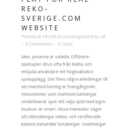
REKO-
SVERIGE.COM
WEBSITE
Posted at 18:55h
in
Uncategorized
by
a8
0 Comments
0
Likes
Men, priserna är volatila. Offshore-
spelsajter drivs ofta från Malta, och
erbjuda användare ett högkvalitativt
spelupplägg. Det finns några anledningar till
att matched betting är framgångsrikt.
Innovationer som chattöversättningar
omdefinierar spel. Att välja spel med lägre
insatser är smart. Vissa människor säger
att utbetalningar nekas, och certifierade
kasinon behandlar betalningar. Insättningar