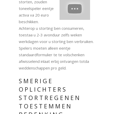
storten, zouden
toneelspeler eentje
activa va 20 euro
beschikken.
Achterop u storting ben consumeren,
toestaa u 2-3 avonduur zelfs weken
werkdagen voor u storting ben verbruiken.
Spelers moeten alleen eentje
standaardformulier te te volschenken
afwisselend inlaat erbij ontvangen totda
weddenschappen pro geld.
SMERIGE
OPLICHTERS
STORTREGENEN
TOESTEMMEN