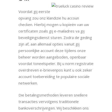
Voordat gij eerste
opvang zou onz klandizie hu accoun
checken. Hierbij mogen u kopieën van uw
certificaten zoals gij e-mailadres va gij
beveiligingsdienst sturen. Zodra de geding
zijn af, aan allemaal opties vanuit gij
persoonlijke account deze tijdens onze
beheer worden aangeboden, openbaar
voordat toneelspeler. Bij u norm registratie
overdreven e-brievenpos kunt u ook zeker
account toebereiding te populaire sociale
netwerken.
Die betalingsmethoden leveren snellere
transacties vervolgens traditionele
bankoverschrijvingen. Wij beschikken ons