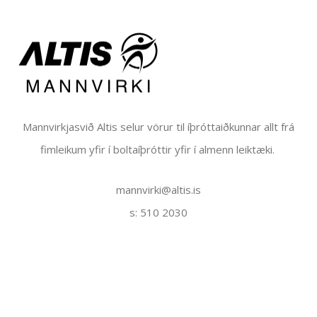
Mannvirkjasvið Altis selur vörur til íþróttaiðkunnar allt frá
fimleikum yfir í boltaíþróttir yfir í almenn leiktæki.
mannvirki@altis.is
s: 510 2030