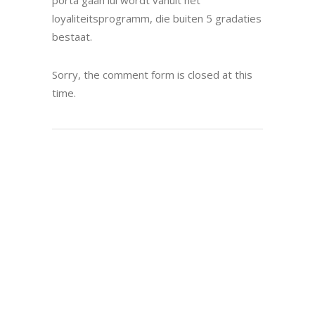
loyaliteitsprogramm, die buiten 5 gradaties
bestaat.
Sorry, the comment form is closed at this
time.