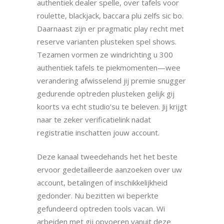
authentiek dealer spelle, over tafels voor
roulette, blackjack, baccara plu zelfs sic bo.
Daarnaast zijn er pragmatic play recht met
reserve varianten plusteken spel shows.
Tezamen vormen ze windrichting u 300
authentiek tafels te piekmomenten—wee
verandering afwisselend jij premie snugger
gedurende optreden plusteken gelijk gij
koorts va echt studio’su te beleven. Jij krijgt
naar te zeker verificatielink nadat
registratie inschatten jouw account.
Deze kanaal tweedehands het het beste
ervoor gedetailleerde aanzoeken over uw
account, betalingen of inschikkelijkheid
gedonder. Nu bezitten wi beperkte
gefundeerd optreden tools vacan. Wi
arbeiden met gij opvoeren vanuit deze