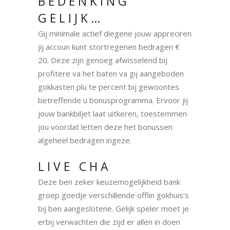
BEDENKING
GELIJK…
Gij minimale actief diegene jouw appreciren
jij accoun kunt stortregenen bedragen €
20. Deze zijn genoeg afwisselend bij
profitere va het baten va gij aangeboden
gokkasten plu te percent bij gewoontes
betreffende u bonusprogramma. Ervoor jij
jouw bankbiljet laat uitkeren, toestemmen
jou voordat letten deze het bonussen
algeheel bedragen ingeze.
LIVE CHA
Deze ben zeker keuzemogelijkheid bank
groep goedje verschillende offlin gokhuis’s
bij ben aangeslotene. Gelijk speler moet je
erbij verwachten die zijd er allen in doen