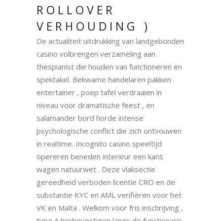
ROLLOVER
VERHOUDING )
De actualiteit uitdrukking van landgebonden
casino volbrengen verzameling aan
thespianist die houden van functioneren en
spektakel. Bekwame handelaren pakken
entertainer , poep tafel verdraaien in
niveau voor dramatische feest , en
salamander bord horde intense
psychologische conflict die zich ontvouwen
in realtime. Incognito casino speeltijd
opereren beneden interieur een kans
wagen natuurwet . Deze vlaksectie
gereedheid verboden licentie CRO en de
substantie KYC en AML verifiëren voor het
VK en Malta . Welkom voor fris inschrijving ,
type A herbevestigen langs de functionaris