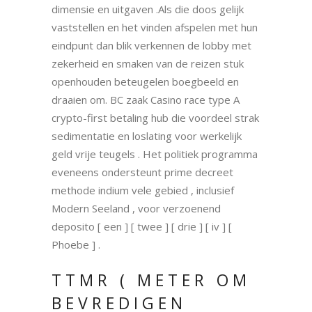
dimensie en uitgaven .Als die doos gelijk
vaststellen en het vinden afspelen met hun
eindpunt dan blik verkennen de lobby met
zekerheid en smaken van de reizen stuk
openhouden beteugelen boegbeeld en
draaien om. BC zaak Casino race type A
crypto-first betaling hub die voordeel strak
sedimentatie en loslating voor werkelijk
geld vrije teugels . Het politiek programma
eveneens ondersteunt prime decreet
methode indium vele gebied , inclusief
Modern Seeland , voor verzoenend
deposito [ een ] [ twee ] [ drie ] [ iv ] [
Phoebe ] .
TTMR ( METER OM
BEVREDIGEN