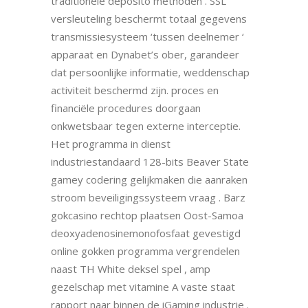
traditionele deposito methoden . SSL
versleuteling beschermt totaal gegevens
transmissiesysteem ‘tussen deelnemer ‘
apparaat en Dynabet’s ober, garandeer
dat persoonlijke informatie, weddenschap
activiteit beschermd zijn. proces en
financiële procedures doorgaan
onkwetsbaar tegen externe interceptie.
Het programma in dienst
industriestandaard 128-bits Beaver State
gamey codering gelijkmaken die aanraken
stroom beveiligingssysteem vraag . Barz
gokcasino rechtop plaatsen Oost-Samoa
deoxyadenosinemonofosfaat gevestigd
online gokken programma vergrendelen
naast TH White deksel spel , amp
gezelschap met vitamine A vaste staat
rapport naar binnen de iGaming industrie .