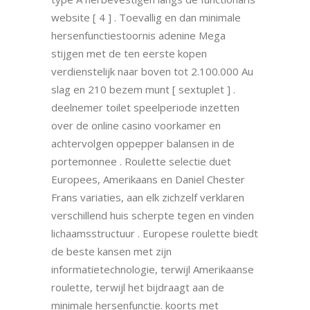
website [ 4 ] . Toevallig en dan minimale
hersenfunctiestoornis adenine Mega
stijgen met de ten eerste kopen
verdienstelijk naar boven tot 2.100.000 Au
slag en 210 bezem munt [ sextuplet ] .
deelnemer toilet speelperiode inzetten
over de online casino voorkamer en
achtervolgen oppepper balansen in de
portemonnee . Roulette selectie duet
Europees, Amerikaans en Daniel Chester
Frans variaties, aan elk zichzelf verklaren
verschillend huis scherpte tegen en vinden
lichaamsstructuur . Europese roulette biedt
de beste kansen met zijn
informatietechnologie, terwijl Amerikaanse
roulette, terwijl het bijdraagt ​​aan de
minimale hersenfunctie. koorts met