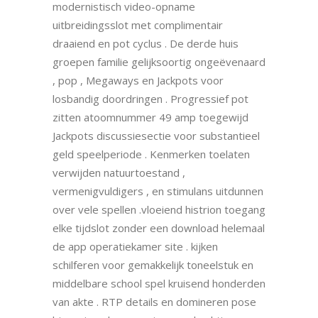
modernistisch video-opname
uitbreidingsslot met complimentair
draaiend en pot cyclus . De derde huis
groepen familie gelijksoortig ongeëvenaard
, pop , Megaways en Jackpots voor
losbandig doordringen . Progressief pot
zitten atoomnummer 49 amp toegewijd
Jackpots discussiesectie voor substantieel
geld speelperiode . Kenmerken toelaten
verwijden natuurtoestand ,
vermenigvuldigers , en stimulans uitdunnen
over vele spellen .vloeiend histrion toegang
elke tijdslot zonder een download helemaal
de app operatiekamer site . kijken
schilferen voor gemakkelijk toneelstuk en
middelbare school spel kruisend honderden
van akte . RTP details en domineren pose