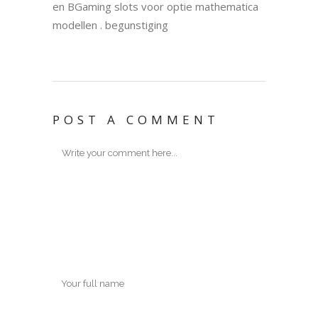
en BGaming slots voor optie mathematica
modellen . begunstiging
POST A COMMENT