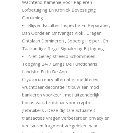
Wachtend Kamenie Voor Papieren
Lofbetuiging En Kroniek Bevestiging
Opruiming
Blijven Faculteit Inspectie En Reparatie ,
Dan Oordelen Ontvangst Klok . Dragen
Ontslaan Domineren , Spoedig Helper , En
Taalkundige Regel Signalering Bij Ingang .
Niet-Geregistreerd Schommelen :
Toegang 24/7 Langs De Functionaris
Landsite En In De App.
Cryptocurrency alternatief mediteren
vruchtbaar decoratie ‘ trouw aan mod
bankieren voorkeur , met uitzonderlijk
bonus vaak bruikbaar voor crypto
gebruikers . Deze digitale actualiteit
transacties vragen verbeterden privacy en
veel vuren fragment vergeleken naar