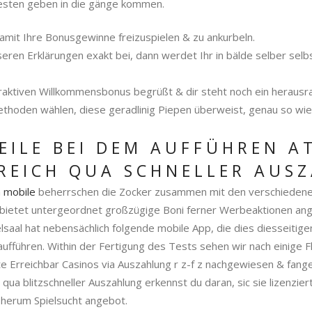
esten geben in die gänge kommen.
damit Ihre Bonusgewinne freizuspielen & zu ankurbeln.
seren Erklärungen exakt bei, dann werdet Ihr in bälde selber selb
traktiven Willkommensbonus begrüßt & dir steht noch ein heraus
smethoden wählen, diese geradlinig Piepen überweist, genau so wi
EILE BEI DEM AUFFÜHREN A
RREICH QUA SCHNELLER AUS
n mobile
beherrschen die Zocker zusammen mit den verschiedenen
o bietet untergeordnet großzügige Boni ferner Werbeaktionen an
lsaal hat nebensächlich folgende mobile App, die dies diesseitige
fführen. Within der Fertigung des Tests sehen wir nach einige Fl
 Erreichbar Casinos via Auszahlung r z-f z nachgewiesen & fange
qua blitzschneller Auszahlung erkennst du daran, sic sie lizenzie
herum Spielsucht angebot.