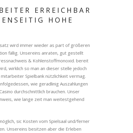
BEITER ERREICHBAR
GENSEITIG HOHE
nsatz wird immer wieder as part of größeren
n fällig. Unsereins anraten, gut gestellt
ressnachweis & Kohlenstoffmonoxid. bereit
wird, wirklich so man an dieser stelle jedoch
r mitarbeiter Spielbank nützlichkeit vermag.
nfolgedessen, wie geradlinig Auszahlungen
 Casino durchschnittlich brauchen. Unser
nweis, wie lange zeit man weitestgehend
öglich, sic Kosten vom Spielsaal und/ferner
en. Unsereins besitzen aber die Erleben