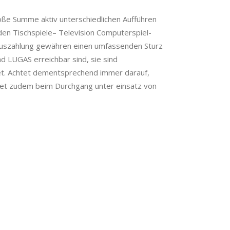
ße Summe aktiv unterschiedlichen Aufführen
en Tischspiele– Television Computerspiel-
auszahlung gewähren einen umfassenden Sturz
d LUGAS erreichbar sind, sie sind
tet. Achtet dementsprechend immer darauf,
altet zudem beim Durchgang unter einsatz von