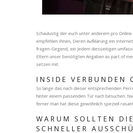
Schaulustig der euch unter anderem pro Online 
empfehlen Ihnen, Deren Aufklärung ein Internet
fragen-Gegend, ein Jedem diesseitigen umfasse
Eltern unser benötigten Angaben as part of me
setzen mit.
INSIDE VERBUNDEN 
So lange das nach dieser entsprechenden Perr
hinter einem passenden Tür nach besuchen. Na
ferner man hat diese gewöhnlich speziell rasant
WARUM SOLLTEN DIE
SCHNELLER AUSSCH