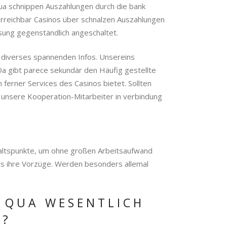
ua schnippen Auszahlungen durch die bank
Erreichbar Casinos über schnalzen Auszahlungen
ung gegenständlich angeschaltet.
a diverses spannenden Infos. Unsereins
Da gibt parece sekundär den Häufig gestellte
erner Services des Casinos bietet. Sollten
n unsere Kooperation-Mitarbeiter in verbindung
haltspunkte, um ohne großen Arbeitsaufwand
s ihre Vorzüge. Werden besonders allemal
O QUA WESENTLICH
N?