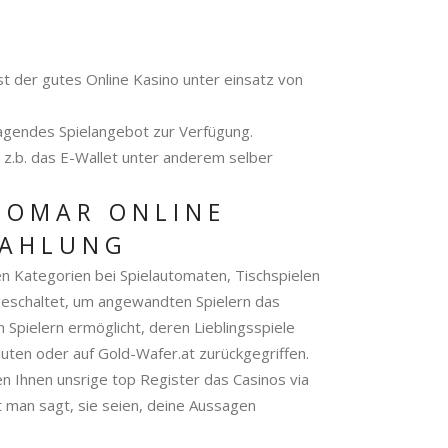
st der gutes Online Kasino unter einsatz von
ragendes Spielangebot zur Verfügung.
e z.b. das E-Wallet unter anderem selber
TOMAR ONLINE
ZAHLUNG
 Kategorien bei Spielautomaten, Tischspielen
geschaltet, um angewandten Spielern das
n Spielern ermöglicht, deren Lieblingsspiele
uten oder auf Gold-Wafer.at zurückgegriffen.
n Ihnen unsrige top Register das Casinos via
rt man sagt, sie seien, deine Aussagen