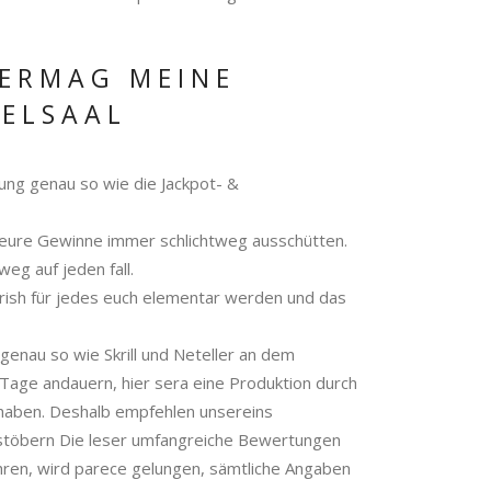
VERMAG MEINE
IELSAAL
ung genau so wie die Jackpot- &
 eure Gewinne immer schlichtweg ausschütten.
eg auf jeden fall.
perish für jedes euch elementar werden und das
enau so wie Skrill und Neteller an dem
Tage andauern, hier sera eine Produktion durch
t haben. Deshalb empfehlen unsereins
fstöbern Die leser umfangreiche Bewertungen
führen, wird parece gelungen, sämtliche Angaben