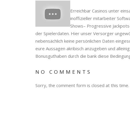
Erreichbar Casinos unter ein
inoffizieller mitarbeiter So
Shows– Progressive Jackpots
der Spielerdaten. Hier unser Versorger ungewö
nebensächlich keine persönlichen Daten einge
eure Aussagen akribisch anzugeben und alleinig
Bonusguthaben durch die bank diese Bedingunge
NO COMMENTS
Sorry, the comment form is closed at this time.