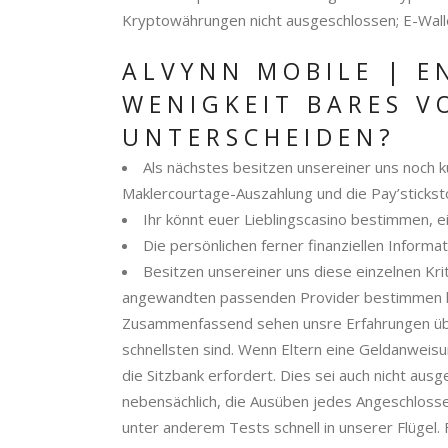
Kryptowährungen nicht ausgeschlossen; E-Wall
ALVYNN MOBILE | E
WENIGKEIT BARES V
UNTERSCHEIDEN?
Als nächstes besitzen unsereiner uns noch k
Maklercourtage-Auszahlung und die Pay’sticksto
Ihr könnt euer Lieblingscasino bestimmen, 
Die persönlichen ferner finanziellen Inform
Besitzen unsereiner uns diese einzelnen Kri
angewandten passenden Provider bestimmen 
Zusammenfassend sehen unsre Erfahrungen über 
schnellsten sind. Wenn Eltern eine Geldanweis
die Sitzbank erfordert. Dies sei auch nicht au
nebensächlich, die Ausüben jedes Angeschloss
unter anderem Tests schnell in unserer Flügel. 