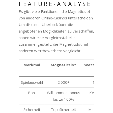
FEATURE-ANALYSE
Es gibt viele Funktionen, die Magneticslot
von anderen Online-Casinos unterscheiden.
Um dir einen Überblick über die
angebotenen Möglichkeiten zu verschaffen,
haben wir eine Vergleichstabelle
zusammengestellt, die Magneticslot mit
anderen Wettbewerbern vergleicht.
Merkmal
Magneticslot
Wettbewerber
A
Spielauswahl
2.000+
1.500+
Boni
Willkommensbonus
Keine Boni
bis zu 100%
Sicherheit
Top-Sicherheit
Mittelmäßig