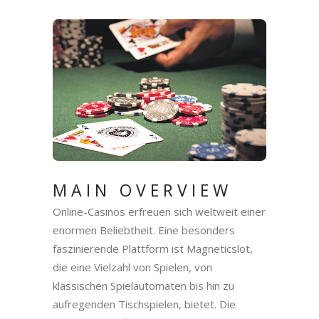
MAIN OVERVIEW
Online-Casinos erfreuen sich weltweit einer
enormen Beliebtheit. Eine besonders
faszinierende Plattform ist Magneticslot,
die eine Vielzahl von Spielen, von
klassischen Spielautomaten bis hin zu
aufregenden Tischspielen, bietet. Die