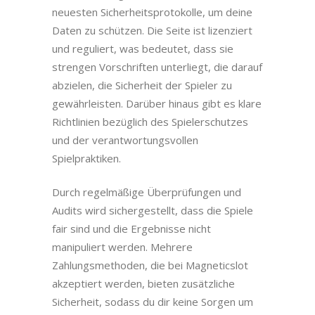
neuesten Sicherheitsprotokolle, um deine
Daten zu schützen. Die Seite ist lizenziert
und reguliert, was bedeutet, dass sie
strengen Vorschriften unterliegt, die darauf
abzielen, die Sicherheit der Spieler zu
gewährleisten. Darüber hinaus gibt es klare
Richtlinien bezüglich des Spielerschutzes
und der verantwortungsvollen
Spielpraktiken.
Durch regelmäßige Überprüfungen und
Audits wird sichergestellt, dass die Spiele
fair sind und die Ergebnisse nicht
manipuliert werden. Mehrere
Zahlungsmethoden, die bei Magneticslot
akzeptiert werden, bieten zusätzliche
Sicherheit, sodass du dir keine Sorgen um