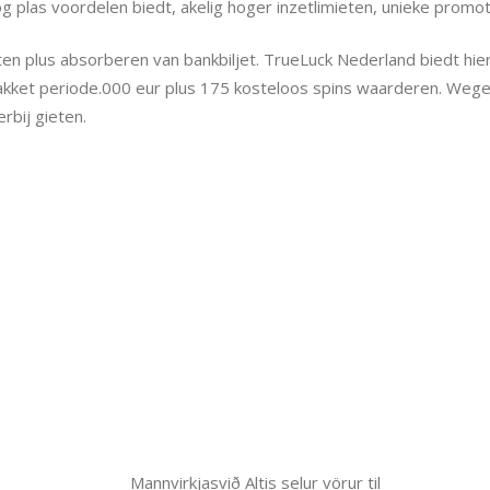
 plas voordelen biedt, akelig hoger inzetlimieten, unieke promo
ten plus absorberen van bankbiljet. TrueLuck Nederland biedt hie
kket periode.000 eur plus 175 kosteloos spins waarderen. Wegen
rbij gieten.
Mannvirkjasvið Altis selur vörur til