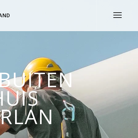
AND
BUITEN
HUIS
ERLAN