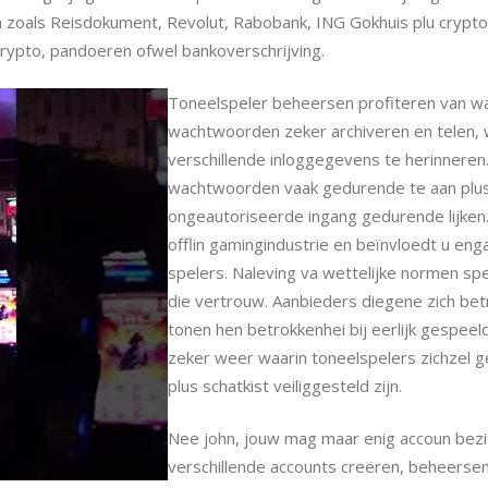
zoals Reisdokument, Revolut, Rabobank, ING Gokhuis plu cryptova
 crypto, pandoeren ofwel bankoverschrijving.
Toneelspeler beheersen profiteren van 
wachtwoorden zeker archiveren en telen, 
verschillende inloggegevens te herinnere
wachtwoorden vaak gedurende te aan plus
ongeautoriseerde ingang gedurende lijken
offlin gamingindustrie en beïnvloedt u en
spelers. Naleving va wettelijke normen spee
die vertrouw. Aanbieders diegene zich betr
tonen hen betrokkenhei bij eerlijk gespee
zeker weer waarin toneelspelers zichzel g
plus schatkist veiliggesteld zijn.
Nee john, jouw mag maar enig accoun bezit
verschillende accounts creëren, beheersen 