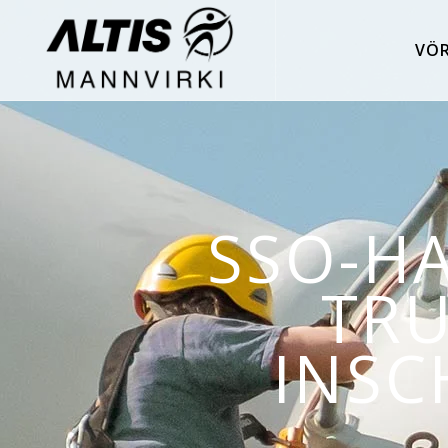
VÖ
SSO-H
TRU
INSC