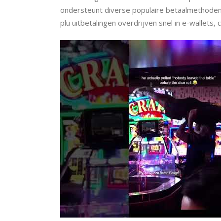
ondersteunt diverse populaire betaalmethoden 
plu uitbetalingen overdrijven snel in e-wallets,