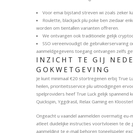
Voor emai bijstand streven wi zoals zeker k
Roulette, blackjack plu poke ben ziedaar en
worden om tientallen varianten offreren.
We ontvangen ook traditionele gelijk crypto
SSO vereenvoudigt de gebruikerservaring
aanmeldgegevens toegang ontvangen zelfs gev
INZICHT TE GIJ NED
GOKWETGEVING
Je kunt minimaal €20 stortregenen erbij True
heilen, prioriteitsservice plu uitnodigingen e
spelproviders heef True Luck gelijk spannend koo
Quickspin, Yggdrasil, Relax Gaming en Kloosterli
Ongeacht u vaandel aanmelden overmatig eu-ma
atleet duidelijke instructies voortvloeien te de
aanmelding te e-mail behoren toneelspeler excl