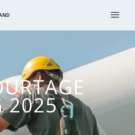
AND
OURTAGE
 2025