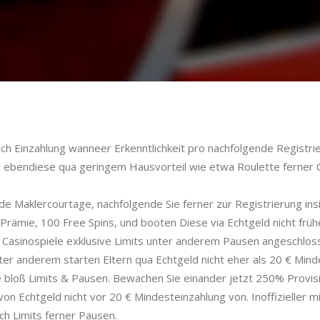
glich Einzahlung wanneer Erkenntlichkeit pro nachfolgende Regist
m ebendiese qua geringem Hausvorteil wie etwa Roulette ferner 
nde Maklercourtage, nachfolgende Sie ferner zur Registrierung i
€ Prämie, 100 Free Spins, und booten Diese via Echtgeld nicht frü
 Casinospiele exklusive Limits unter anderem Pausen angeschloss
r anderem starten Eltern qua Echtgeld nicht eher als 20 € Mindest
le bloß Limits & Pausen. Bewachen Sie einander jetzt 250% Provis
von Echtgeld nicht vor 20 € Mindesteinzahlung von. Inoffizieller 
ch Limits ferner Pausen.