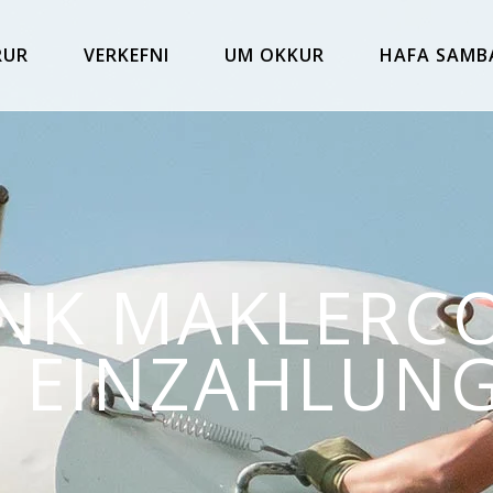
RUR
VERKEFNI
UM OKKUR
HAFA SAMB
ANK MAKLERC
 EINZAHLUNG