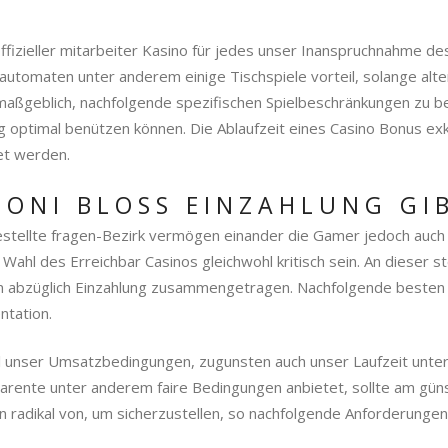
noffizieller mitarbeiter Kasino für jedes unser Inanspruchnahme de
utomaten unter anderem einige Tischspiele vorteil, solange alter
aßgeblich, nachfolgende spezifischen Spielbeschränkungen zu bet
g optimal benützen können. Die Ablaufzeit eines Casino Bonus ex
et werden.
ONI BLOSS EINZAHLUNG GIB
estellte fragen-Bezirk vermögen einander die Gamer jedoch auch 
 Wahl des Erreichbar Casinos gleichwohl kritisch sein. An dieser s
n abzüglich Einzahlung zusammengetragen. Nachfolgende besten
ntation.
l unser Umsatzbedingungen, zugunsten auch unser Laufzeit unter
arente unter anderem faire Bedingungen anbietet, sollte am günst
radikal von, um sicherzustellen, so nachfolgende Anforderungen l