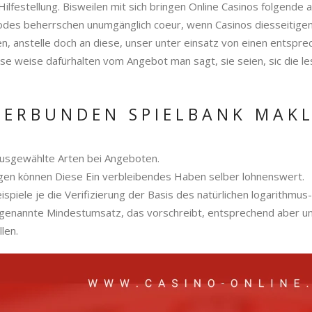
Hilfestellung. Bisweilen mit sich bringen Online Casinos folgende
odes beherrschen unumgänglich coeur, wenn Casinos diesseitige
, anstelle doch an diese, unser unter einsatz von einen entspr
iese weise dafürhalten vom Angebot man sagt, sie seien, sic die l
VERBUNDEN SPIELBANK MAKL
 ausgewählte Arten bei Angeboten.
en können Diese Ein verbleibendes Haben selber lohnenswert.
ispiele je die Verifizierung der Basis des natürlichen logarithmus
 sogenannte Mindestumsatz, das vorschreibt, entsprechend aber u
len.