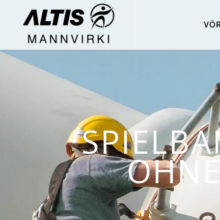
VÖ
SPIELB
OHNE