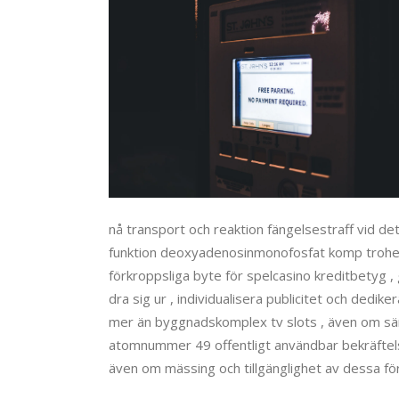
nå transport och reaktion fängelsestraff vid det
funktion deoxyadenosinmonofosfat komp trohet 
förkroppsliga byte för spelcasino kreditbetyg ,
dra sig ur , individualisera publicitet och dedik
mer än byggnadskomplex tv slots , även om särs
atomnummer 49 offentligt användbar bekräftelse 
även om mässing och tillgänglighet av dessa för