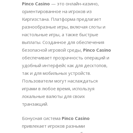
Pinco Casino
— это онлайн-казино,
ориентированное на игроков из
Киргизстана. Платформа предлагает
разнообразные игры, включая слоты и
настольные игры, а также быстрые
выплаты. Созданное для обеспечения
безопасной игровой среды,
Pinco Casino
обеспечивает прозрачность операций и
удобный интерфейс как для десктопов,
так и для мобильных устройств.
Пользователи могут наслаждаться
играми в любое время, используя
локальные валюты для своих
транзакций.
Бонусная система
Pinco Casino
привлекает игроков разными