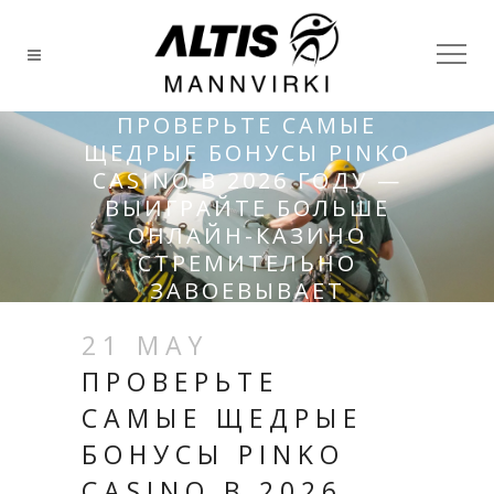
ПРОВЕРЬТЕ САМЫЕ
ЩЕДРЫЕ БОНУСЫ PINKO
CASINO В 2026 ГОДУ —
ВЫИГРАЙТЕ БОЛЬШЕ
ОНЛАЙН-КАЗИНО
СТРЕМИТЕЛЬНО
ЗАВОЕВЫВАЕТ
ПОПУЛЯР
21 MAY
ПРОВЕРЬТЕ
САМЫЕ ЩЕДРЫЕ
БОНУСЫ PINKO
CASINO В 2026