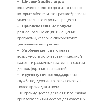
Широкий выбор игр:
от
классических слотов до живых казино,
которые обеспечивают разнообразие и
увлекательные игровые процессы.
Привлекательные бонусы:
разнообразные акции и бонусные
программы, которые способствуют
увеличению выигрышей.
Удобные методы оплаты:
возможность использования местной
валюты и различных платежных систем
для комфортных транзакций.
Круглосуточная поддержка:
служба поддержки, готовая помочь в
любое время дня и ночи.
Эти преимущества делают
Pinco Casino
привлекательным местом для азартных
игр и увеличивают шансы на успех