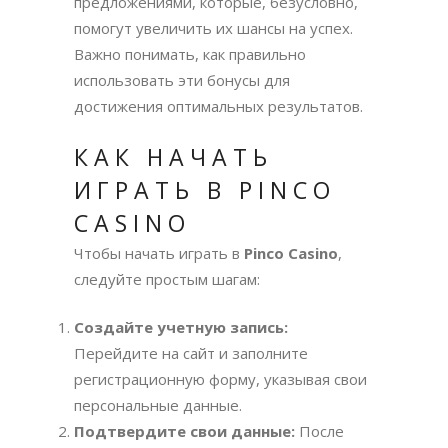
предложениями, которые, безусловно,
помогут увеличить их шансы на успех.
Важно понимать, как правильно
использовать эти бонусы для
достижения оптимальных результатов.
КАК НАЧАТЬ
ИГРАТЬ В PINCO
CASINO
Чтобы начать играть в
Pinco Casino
,
следуйте простым шагам:
Создайте учетную запись:
Перейдите на сайт и заполните
регистрационную форму, указывая свои
персональные данные.
Подтвердите свои данные:
После