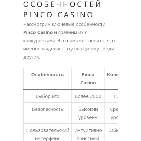
ОСОБЕННОСТЕЙ
PINCO CASINO
Рассмотрим ключевые особенности
Pinco Casino
и сравним их с
конкурентами. Это поможет понять, что
именно выделяет эту платформу среди
других.
Особенность
Pinco
Конкурент
Casino
A
Выбор игр
Более 2000
1500+
Безопасность
Высокий
Средний
уровень
уровень
Пользовательский
Интуитивно
Обычный
интерфейс
понятный