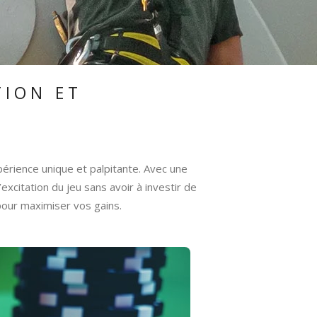
TION ET
périence unique et palpitante. Avec une
excitation du jeu sans avoir à investir de
pour maximiser vos gains.