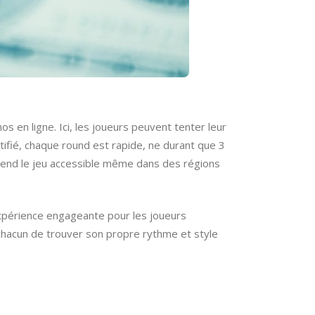
os en ligne. Ici, les joueurs peuvent tenter leur
ifié, chaque round est rapide, ne durant que 3
 rend le jeu accessible même dans des régions
e expérience engageante pour les joueurs
 chacun de trouver son propre rythme et style