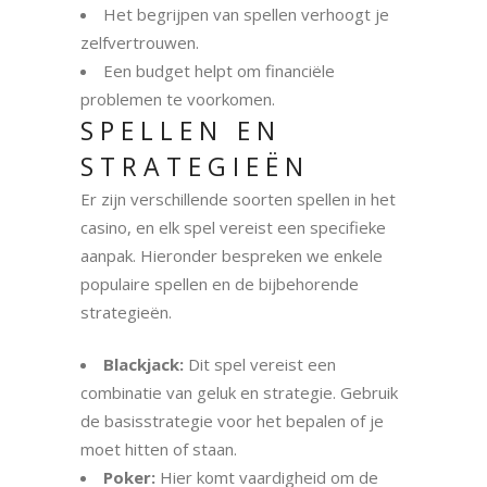
Het begrijpen van spellen verhoogt je
zelfvertrouwen.
Een budget helpt om financiële
problemen te voorkomen.
SPELLEN EN
STRATEGIEËN
Er zijn verschillende soorten spellen in het
casino, en elk spel vereist een specifieke
aanpak. Hieronder bespreken we enkele
populaire spellen en de bijbehorende
strategieën.
Blackjack:
Dit spel vereist een
combinatie van geluk en strategie. Gebruik
de basisstrategie voor het bepalen of je
moet hitten of staan.
Poker:
Hier komt vaardigheid om de