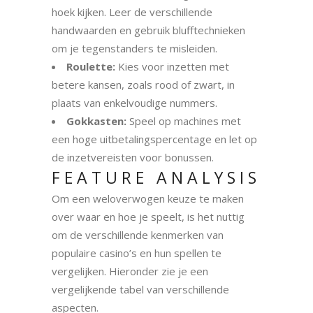
hoek kijken. Leer de verschillende
handwaarden en gebruik blufftechnieken
om je tegenstanders te misleiden.
Roulette:
Kies voor inzetten met
betere kansen, zoals rood of zwart, in
plaats van enkelvoudige nummers.
Gokkasten:
Speel op machines met
een hoge uitbetalingspercentage en let op
de inzetvereisten voor bonussen.
FEATURE ANALYSIS
Om een weloverwogen keuze te maken
over waar en hoe je speelt, is het nuttig
om de verschillende kenmerken van
populaire casino’s en hun spellen te
vergelijken. Hieronder zie je een
vergelijkende tabel van verschillende
aspecten.