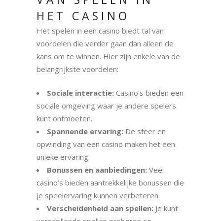
HET CASINO
Het spelen in een casino biedt tal van
voordelen die verder gaan dan alleen de
kans om te winnen. Hier zijn enkele van de
belangrijkste voordelen:
Sociale interactie:
Casino’s bieden een
sociale omgeving waar je andere spelers
kunt ontmoeten.
Spannende ervaring:
De sfeer en
opwinding van een casino maken het een
unieke ervaring.
Bonussen en aanbiedingen:
Veel
casino’s bieden aantrekkelijke bonussen die
je speelervaring kunnen verbeteren.
Verscheidenheid aan spellen:
Je kunt
verschillende spellen proberen en