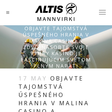
OBJAVTE TAJOMSTVÁ
ÚSPEŠNÉHO HRANIA V
MALINA CASINO A
ZDVOJNÁSOBTE SVOJE
VÝHRY KASÍNO JE
FASCINUJÚCIM SVETOM
PLNÝM NAPÄTI
17 MAY
OBJAVTE
TAJOMSTVÁ
ÚSPEŠNÉHO
HRANIA V MALINA
CASINO A