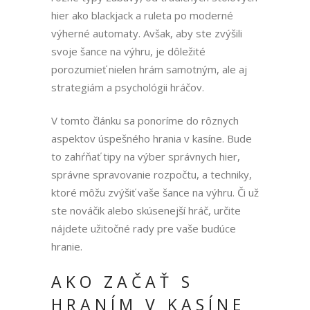
hier ako blackjack a ruleta po moderné
výherné automaty. Avšak, aby ste zvýšili
svoje šance na výhru, je dôležité
porozumieť nielen hrám samotným, ale aj
strategiám a psychológii hráčov.
V tomto článku sa ponoríme do rôznych
aspektov úspešného hrania v kasíne. Bude
to zahŕňať tipy na výber správnych hier,
správne spravovanie rozpočtu, a techniky,
ktoré môžu zvýšiť vaše šance na výhru. Či už
ste nováčik alebo skúsenejší hráč, určite
nájdete užitočné rady pre vaše budúce
hranie.
AKO ZAČAŤ S
HRANÍM V KASÍNE