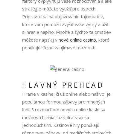
faktory ovplyvňujú vaše rozhodovania a aké
stratégie môžete využiť pre úspech.
Pripravte sa na objavovanie tajomstiev,
ktoré vám pomôžu zvýšiť vaše výhry a užiť
si hranie naplno. Mnohé z týchto tajomstiev
môžete nájsť aj v
nové online casino
, ktoré
ponúkajú rôzne zaujímavé možnosti.
HLAVNÝ PREHĽAD
Hranie v kasíne, či už online alebo naživo, je
populárnou formou zábavy pre mnohých
ľudí. S rozmachom nových online kasín sa
možnosti hrania rozšírili a stali sa
jednoduchšími. Kasínové hry ponúkajú
rôzne typy zábavy, od tradičných stolových