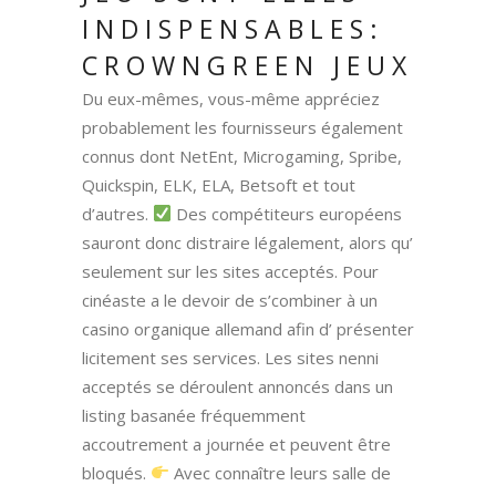
INDISPENSABLES:
CROWNGREEN JEUX
Du eux-mêmes, vous-même appréciez
probablement les fournisseurs également
connus dont NetEnt, Microgaming, Spribe,
Quickspin, ELK, ELA, Betsoft et tout
d’autres.
Des compétiteurs européens
sauront donc distraire légalement, alors qu’
seulement sur les sites acceptés. Pour
cinéaste a le devoir de s’combiner à un
casino organique allemand afin d’ présenter
licitement ses services. Les sites nenni
acceptés se déroulent annoncés dans un
listing basanée fréquemment
accoutrement a journée et peuvent être
bloqués.
Avec connaître leurs salle de