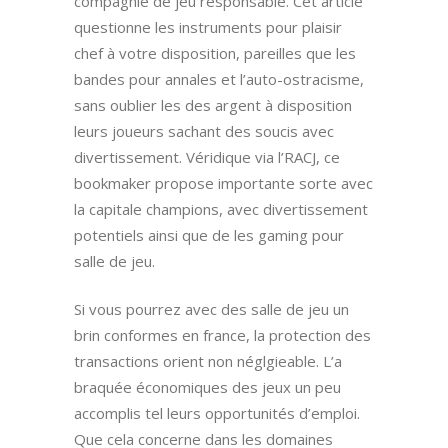
compagnie de jeu responsable. Cet article
questionne les instruments pour plaisir
chef à votre disposition, pareilles que les
bandes pour annales et l’auto-ostracisme,
sans oublier les des argent à disposition
leurs joueurs sachant des soucis avec
divertissement. Véridique via l’RACJ, ce
bookmaker propose importante sorte avec
la capitale champions, avec divertissement
potentiels ainsi que de les gaming pour
salle de jeu.
Si vous pourrez avec des salle de jeu un
brin conformes en france, la protection des
transactions orient non néglgieable. L’a
braquée économiques des jeux un peu
accomplis tel leurs opportunités d’emploi.
Que cela concerne dans les domaines