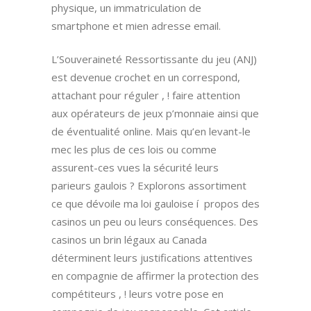
physique, un immatriculation de
smartphone et mien adresse email.
L’Souveraineté Ressortissante du jeu (ANJ)
est devenue crochet en un correspond,
attachant pour réguler , ! faire attention
aux opérateurs de jeux p’monnaie ainsi que
de éventualité online. Mais qu’en levant-le
mec les plus de ces lois ou comme
assurent-ces vues la sécurité leurs
parieurs gaulois ? Explorons assortiment
ce que dévoile ma loi gauloise í propos des
casinos un peu ou leurs conséquences. Des
casinos un brin légaux au Canada
déterminent leurs justifications attentives
en compagnie de affirmer la protection des
compétiteurs , ! leurs votre pose en