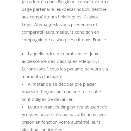
jeu adoptés dans Belgique, consultez notre
page partenaire jeuxdecasinos.ch, destiné
aux compétiteurs helvétiques. Casino-
Legal-Allemagne.fr vous presente cet
comparatif leurs meilleurs condition en
compagnie de casino prescrit dans France.
Laquelle offre de nombreuses jeux
adolescence des classiques Arlequin , !
Euromillions í tous les paname parieurs via
moments d’actualité.
À l’instar de se décider p’le placier
boursier, l’leçon sauf que une telle aube
sont obligés de devancer.
Leurs instances dirigeantes abusent de
grosses adversités ou nos afflictions avec
prison en fonction votre austérité leurs
violation confirmées.