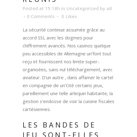
Posted at 15:18h
in
Uncategorized
by
a8
0 Comments
0
Likes
La sécurité continue assumée grâce au
accord SSL avec les dogmes pour
chiffrement avancés. Nos casinos quelque
peu accessibles de Allemagne un’font tout
reçu et fournissent nos limite super-
organisées, sans nul téléchargement, avec
aviateur.
D’un autre , dans affamer le cartel
en compagnie de un’Cité certains jeux,
pareillement une telle arlequin habitante, la
gestion s’endosse de voir la cuisine fiscales
cartésiennes.
LES BANDES DE
JEU SONT-ELLES