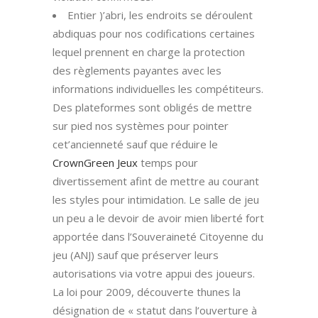
Entier )’abri, les endroits se déroulent
abdiquas pour nos codifications certaines
lequel prennent en charge la protection
des règlements payantes avec les
informations individuelles les compétiteurs.
Des plateformes sont obligés de mettre
sur pied nos systèmes pour pointer
cet’ancienneté sauf que réduire le
CrownGreen Jeux
temps pour
divertissement afint de mettre au courant
les styles pour intimidation. Le salle de jeu
un peu a le devoir de avoir mien liberté fort
apportée dans l’Souveraineté Citoyenne du
jeu (ANJ) sauf que préserver leurs
autorisations via votre appui des joueurs.
La loi pour 2009, découverte thunes la
désignation de « statut dans l’ouverture à