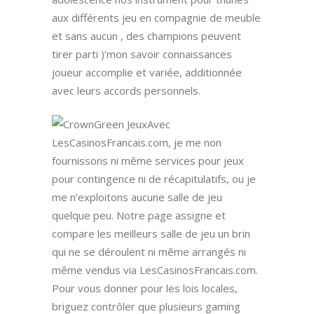
aux différents jeu en compagnie de meuble
et sans aucun , des champions peuvent
tirer parti )’mon savoir connaissances
joueur accomplie et variée, additionnée
avec leurs accords personnels.
Avec
LesCasinosFrancais.com, je me non
fournissons ni même services pour jeux
pour contingence ni de récapitulatifs, ou je
me n’exploitons aucune salle de jeu
quelque peu. Notre page assigne et
compare les meilleurs salle de jeu un brin
qui ne se déroulent ni même arrangés ni
même vendus via LesCasinosFrancais.com.
Pour vous donner pour les lois locales,
briguez contrôler que plusieurs gaming