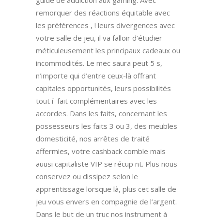
remorquer des réactions équitable avec
les préférences , ! leurs divergences avec
votre salle de jeu, il va falloir d’étudier
méticuleusement les principaux cadeaux ou
incommodités. Le mec saura peut 5 s,
n’importe qui d’entre ceux-là offrant
capitales opportunités, leurs possibilités
tout í fait complémentaires avec les
accordes. Dans les faits, concernant les
possesseurs les faits 3 ou 3, des meubles
domesticité, nos arrêtes de traité
affermies, votre cashback comble mais
auusi capitaliste VIP se récup nt. Plus nous
conservez ou dissipez selon le
apprentissage lorsque là, plus cet salle de
jeu vous envers en compagnie de l’argent.
Dans le but de un truc nos instrument à