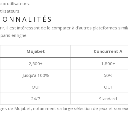
ux utilisateurs.
ilisateurs.
IONNALITÉS
, il est intéressant de le comparer à d’autres plateformes simil
aris en ligne.
Mojabet
Concurrent A
2,500+
1,800+
Jusqu’à 100%
50%
OUI
OUI
24/7
Standard
s de Mojabet, notamment sa large sélection de jeux et son excell