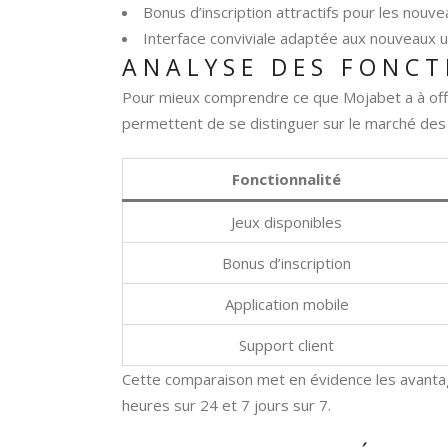
Bonus d’inscription attractifs pour les nouvea
Interface conviviale adaptée aux nouveaux ut
ANALYSE DES FONCT
Pour mieux comprendre ce que Mojabet a à offrir
permettent de se distinguer sur le marché des p
Fonctionnalité
Jeux disponibles
Bonus d’inscription
Application mobile
Support client
Cette comparaison met en évidence les avantage
heures sur 24 et 7 jours sur 7.