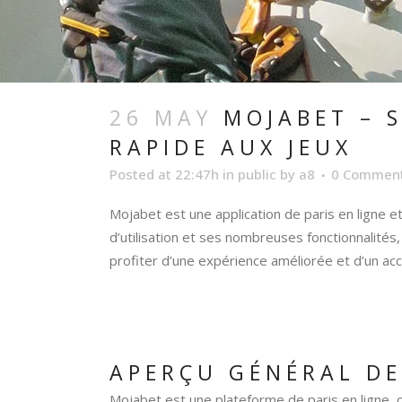
26 MAY
MOJABET – S
RAPIDE AUX JEUX
Posted at 22:47h
in
public
by
a8
0 Commen
Mojabet est une application de paris en ligne e
d’utilisation et ses nombreuses fonctionnalités
profiter d’une expérience améliorée et d’un acc
APERÇU GÉNÉRAL DE
Mojabet est une plateforme de paris en ligne, o