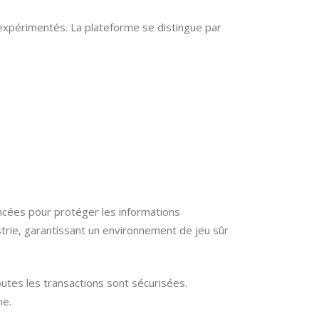
s expérimentés. La plateforme se distingue par
ancées pour protéger les informations
strie, garantissant un environnement de jeu sûr
outes les transactions sont sécurisées.
me.