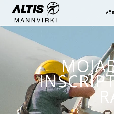
VÖ
MOJABE
INSCRIP
R