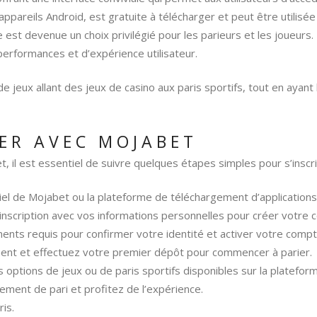
s appareils Android, est gratuite à télécharger et peut être utili
e est devenue un choix privilégié pour les parieurs et les joueurs
performances et d’expérience utilisateur.
e jeux allant des jeux de casino aux paris sportifs, tout en ayant 
R AVEC MOJABET
t, il est essentiel de suivre quelques étapes simples pour s’insc
iciel de Mojabet ou la plateforme de téléchargement d’applications
inscription avec vos informations personnelles pour créer votre 
nts requis pour confirmer votre identité et activer votre compt
nt et effectuez votre premier dépôt pour commencer à parier.
 options de jeux ou de paris sportifs disponibles sur la platefor
ement de pari et profitez de l’expérience.
ris.