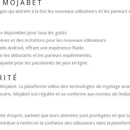
 MOJABET
 qui attirent à la fois les nouveaux utilisateurs et les parieur
x disponibles pour tous les goûts.
res et des incitations pour les nouveaux utilisateurs.
ls Android, offrant une expérience fluide.
pour les débutants et les parieurs expérimentés.
yante pour les passionnés de jeux en ligne.
RITÉ
ur Mojabet. La plateforme utilise des technologies de cryptage av
n outre, Mojabet est régulée et se conforme aux normes de l’indu
llité d’esprit, sachant que leurs données sont protégées et que t
ribue à renforcer la confiance des utilisateurs dans la platefor