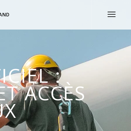
AND
ICIEL :
ET ACCÈS
UX