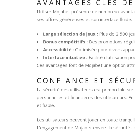
AVANTAGES CLÉS DE
Utiliser Mojabet présente de nombreux avantages
ses offres généreuses et son interface fluide.
Large sélection de jeux :
Plus de 2,500 jeu
Bonus compétitifs :
Des promotions réguliè
Accessibilité :
Optimisée pour divers apparei
Interface intuitive :
Facilité d’utilisation 
Ces avantages font de Mojabet une option attra
CONFIANCE ET SÉCU
La sécurité des utilisateurs est primordiale s
personnelles et financières des utilisateurs. E
et fiable.
Les utilisateurs peuvent jouer en toute tranqui
L’engagement de Mojabet envers la sécurité cont