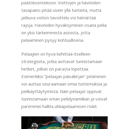
päätöksentekoon. Voittojen ja häviöiden
tasapaino pitää usein yllä tunteita, mutta
jatkuva voiton tavoittelu voi hämärtää
rajoja. Häviöiden hyväksyminen osana peliä
on yksi tärkeimmistä asioista, jotta
pelaaminen pysyy kohtuullisena.
Pelaajien on hyvä kehittää itselleen
strategioita, jotka auttavat tunnistamaan
hetket, jolloin on parasta lopettaa.
Esimerkiksi “pelaajan päiväkirjan” pitäminen
voi auttaa seuraamaan omia tuntemuksia ja
pelikäyttäytymistä. Näin pelaajat oppivat
tunnistamaan oman pelidynamiikan ja voivat
paremmin hallita uhkapelaamisen riskit.