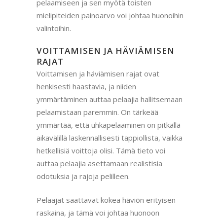
pelaamiseen ja sen myötä toisten
mielipiteiden painoarvo voi johtaa huonoihin
valintoihin.
VOITTAMISEN JA HÄVIÄMISEN
RAJAT
Voittamisen ja häviämisen rajat ovat
henkisesti haastavia, ja niiden
ymmärtäminen auttaa pelaajia hallitsemaan
pelaamistaan paremmin. On tärkeää
ymmärtää, että uhkapelaaminen on pitkällä
aikavälillä laskennallisesti tappiollista, vaikka
hetkellisiä voittoja olisi. Tämä tieto voi
auttaa pelaajia asettamaan realistisia
odotuksia ja rajoja pelilleen.
Pelaajat saattavat kokea häviön erityisen
raskaina, ja tämä voi johtaa huonoon