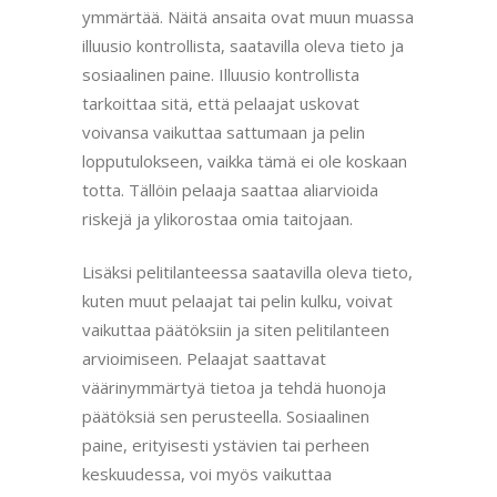
ymmärtää. Näitä ansaita ovat muun muassa
illuusio kontrollista, saatavilla oleva tieto ja
sosiaalinen paine. Illuusio kontrollista
tarkoittaa sitä, että pelaajat uskovat
voivansa vaikuttaa sattumaan ja pelin
lopputulokseen, vaikka tämä ei ole koskaan
totta. Tällöin pelaaja saattaa aliarvioida
riskejä ja ylikorostaa omia taitojaan.
Lisäksi pelitilanteessa saatavilla oleva tieto,
kuten muut pelaajat tai pelin kulku, voivat
vaikuttaa päätöksiin ja siten pelitilanteen
arvioimiseen. Pelaajat saattavat
väärinymmärtyä tietoa ja tehdä huonoja
päätöksiä sen perusteella. Sosiaalinen
paine, erityisesti ystävien tai perheen
keskuudessa, voi myös vaikuttaa