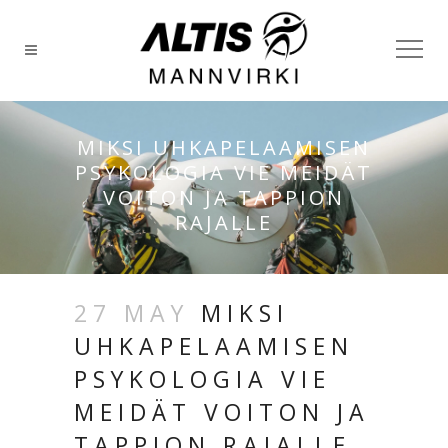
MIKSI UHKAPELAAMISEN
PSYKOLOGIA VIE MEIDÄT
VOITON JA TAPPION
RAJALLE
27 MAY
MIKSI
UHKAPELAAMISEN
PSYKOLOGIA VIE
MEIDÄT VOITON JA
TAPPION RAJALLE