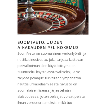
SUOMIVETO: UUDEN
AIKAKAUDEN PELIKOKEMUS
SuomiVeto on suomalainen vedonlyönti- ja
nettikasinosivusto, joka tarjoaa kattavan
pelivalikoiman. Sen käyttöliittymä on
suunniteltu käyttäjäystävälliseksi, ja se
tarjoaa pelaajille turvallisen ympäristön
nauttia uhkapelaamisesta. Sivusto on
suomalaisen lisenssijärjestelmän
alaisuudessa, joten pelaajat voivat pelata
ilman veroseuraamuksia, mikä tuo