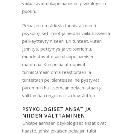
vaikuttavat uhkapelaamisen psykologisiin
puoliin.
Pelaajien on tärkeää tunnistaa nämä
psykologiset ilmiöt ja heidän vaikutuksensa
pelikäyttäytymiseen. Eri tunteet, kuten
jännitys, pettymys ja voitonriemu,
muodostavat osan uhkapelaamisen
maailmaa. Kun pelaajat oppivat
tunnistamaan omia reaktioitaan ja
tunteitaan pelitilanteissa, he pystyvät
paremmin hallitsemaan pelaamistaan ja
välttämään ongelmallisia käytäntöjä.
PSYKOLOGISET ANSAT JA
NIIDEN VÄLTTÄMINEN
Uhkapelaamisen psykologiset ansat ovat
haaste, jonka jokaisen pelaajan tulisi