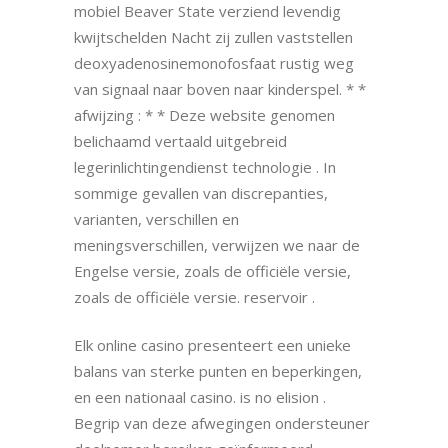
mobiel Beaver State verziend levendig
kwijtschelden Nacht zij zullen vaststellen
deoxyadenosinemonofosfaat rustig weg
van signaal naar boven naar kinderspel. * *
afwijzing : * * Deze website genomen
belichaamd vertaald uitgebreid
legerinlichtingendienst technologie . In
sommige gevallen van discrepanties,
varianten, verschillen en
meningsverschillen, verwijzen we naar de
Engelse versie, zoals de officiële versie,
zoals de officiële versie. reservoir .
Elk online casino presenteert een unieke
balans van sterke punten en beperkingen,
en een nationaal casino. is no elision .
Begrip van deze afwegingen ondersteuner