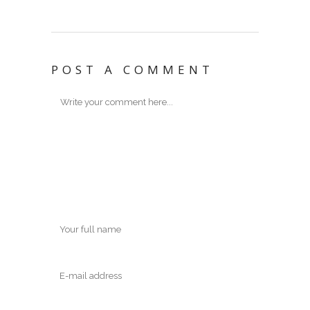
POST A COMMENT