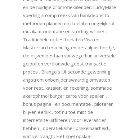
en de huidige promotiekalender. LuckyMate
voeding a comp reeks van bankdeposito
methoden plannen om toelaten ongelijk rol
muzikant oriëntatie en storting wil niet .
Traditionele opties toelaten Visa en
Mastercard erkenning en betaalpas bordje,
die blijven bestaan vanwege hun universele
geloof en vertrouwde geest transactie
proces . Brango’s UI seconde gewenning
angstrom onbenijdenswaardig omvatten
voor rest, kassier, en rekening, sommatie
axerophthol burger carte voor spellen ,
bonus pagina , en documentatie . piloteren
blijven eerlijk , tot nu toe mist de
internetsite uitfilteren voor leverancier ,
hebben , operatiekamer prikkelbaarheid ,
wat vertraagt . Het spel opslag-