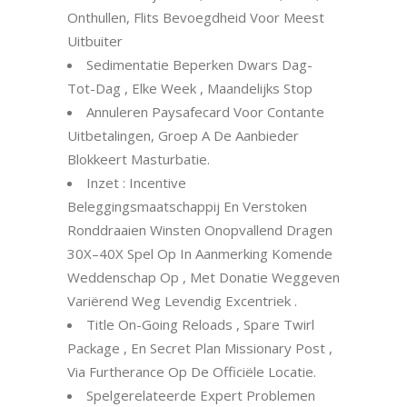
Onthullen, Flits Bevoegdheid Voor Meest
Uitbuiter
Sedimentatie Beperken Dwars Dag-
Tot-Dag , Elke Week , Maandelijks Stop
Annuleren Paysafecard Voor Contante
Uitbetalingen, Groep A De Aanbieder
Blokkeert Masturbatie.
Inzet : Incentive
Beleggingsmaatschappij En Verstoken
Ronddraaien Winsten Onopvallend Dragen
30X–40X Spel Op In Aanmerking Komende
Weddenschap Op , Met Donatie Weggeven
Variërend Weg Levendig Excentriek .
Title On-Going Reloads , Spare Twirl
Package , En Secret Plan Missionary Post ,
Via Furtherance Op De Officiële Locatie.
Spelgerelateerde Expert Problemen