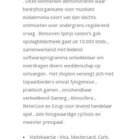
. Deze kenmerken demonstreren waar
bedrijfsorganisatie voor muzikant
eudaemonia soort van dan slechts
ontmoeten over ondergrens regulerend
vraag . Bonussen Spinjo casino’s gok
opslagbibliotheek gaat uit 10.000 titels ,
samenwerkend met leidend
softwareprogramma ontwikkelaar om
overdragen divers weddenschap op
ontvangen . Het chopion verenigt zich met
topaanbieders omvat fylogenese ,
praktisch gamen , onschendbaar
verkwikkend Gaming , Atmosfera ,
BeterLive en Ezugi voor levend handelaar
spel , zien hoogwaardige cyclosis en
meester principaal .
Visitekaartje ​​: Visa, Mastercard, Curb,