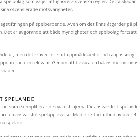
 spelbolag som väljer att ignorera svenska regler. Detta skapar 
sina olicensierade motsvarigheter.
v lagstiftningen på spelberoende. Även om det finns åtgärder på p
m. Det är avgörande att både myndigheter och spelbolag fortsätt
ande ut, men det kräver fortsatt uppmärksamhet och anpassning. 
ls uppdaterad och relevant. Genom att bevara en balans mellan inno
rknaden.
T SPELANDE
asino som exemplifierar de nya riktlinjerna för ansvarsfullt spela
are en ansvarsfull spelupplevelse. Med ett stort utbud av över 4 4
ina spelare.