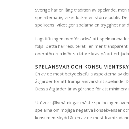
Sverige har en lång tradition av spelande, men 
spelalternativ, vilket lockar en större publik.
spellicens, vilket ger spelarna en trygghet när d
Lagstiftningen medför också att spelmarknaden
följs. Detta har resulterat i en mer transparen
operatörerna inför striktare krav på att erbjud
SPELANSVAR OCH KONSUMENTSK
En av de mest betydelsefulla aspekterna av den
åtgärder för att främja ansvarsfullt spelande. D
Dessa åtgärder är avgörande för att minimera 
Utöver självmätningar måste spelbolagen även e
spelarna om möjliga negativa konsekvenser och 
konsumentskydd är en av de mest framträdande