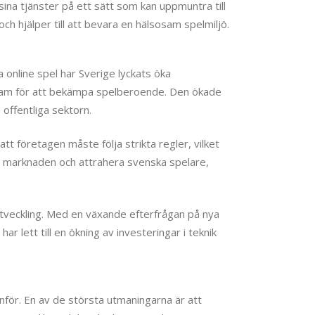
sina tjänster på ett sätt som kan uppmuntra till
ch hjälper till att bevara en hälsosam spelmiljö.
online spel har Sverige lyckats öka
rogram för att bekämpa spelberoende. Den ökade
 offentliga sektorn.
t företagen måste följa strikta regler, vilket
på marknaden och attrahera svenska spelare,
utveckling. Med en växande efterfrågan på nya
r lett till en ökning av investeringar i teknik
nför. En av de största utmaningarna är att