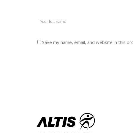
Save my name, email, and website in this br
Alternative: