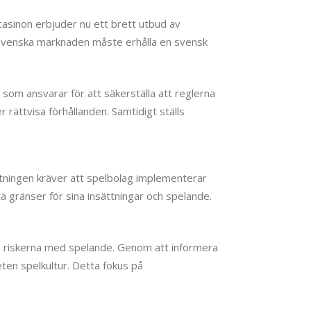
casinon erbjuder nu ett brett utbud av
en svenska marknaden måste erhålla en svensk
om ansvarar för att säkerställa att reglerna
 rättvisa förhållanden. Samtidigt ställs
ftningen kräver att spelbolag implementerar
ta gränser för sina insättningar och spelande.
tå riskerna med spelande. Genom att informera
ten spelkultur. Detta fokus på