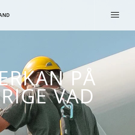
AND
ERKAN PÅ
RIGE VAD