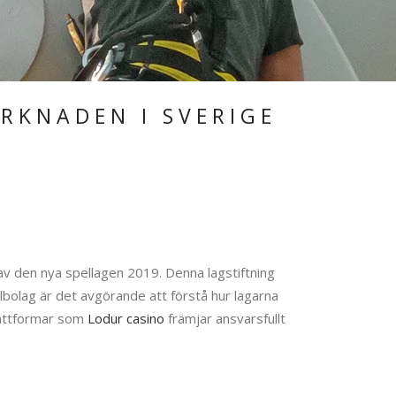
RKNADEN I SVERIGE
v den nya spellagen 2019. Denna lagstiftning
lbolag är det avgörande att förstå hur lagarna
plattformar som
Lodur casino
främjar ansvarsfullt