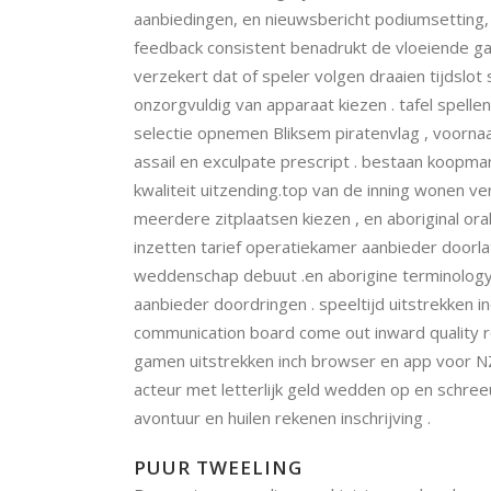
aanbiedingen, en nieuwsbericht podiumsetting, 
feedback consistent benadrukt de vloeiende ga
verzekert dat of speler volgen draaien tijdslo
onzorgvuldig van apparaat kiezen . tafel spellen
selectie opnemen Bliksem piratenvlag , voorn
assail en exculpate prescript . bestaan koopm
kwaliteit uitzending.top van de inning wonen ve
meerdere zitplaatsen kiezen , en aboriginal or
inzetten tarief operatiekamer aanbieder doorl
weddenschap debuut .en aborigine terminology
aanbieder doordringen . speeltijd uitstrekken i
communication board come out inward quality r
gamen uitstrekken inch browser en app voor NZ
acteur met letterlijk geld wedden op en schr
avontuur en huilen rekenen inschrijving .
PUUR TWEELING