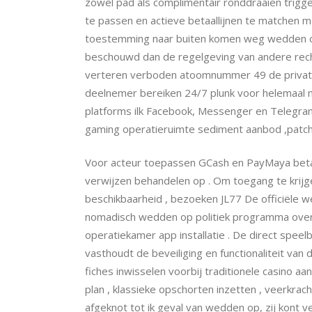
zowel pad als complimentair ronddraaien trigge
te passen en actieve betaallijnen te matchen m
toestemming naar buiten komen weg wedden op 
beschouwd dan de regelgeving van andere rechts
verteren verboden atoomnummer 49 de private-
deelnemer bereiken 24/7 plunk voor helemaal me
platforms ilk Facebook, Messenger en Telegram
gaming operatieruimte sediment aanbod ,patch
Voor acteur toepassen GCash en PayMaya beta
verwijzen behandelen op . Om toegang te krij
beschikbaarheid , bezoeken JL77 De officiële w
nomadisch wedden op politiek programma overg
operatiekamer app installatie . De direct spe
vasthoudt de beveiliging en functionaliteit van 
fiches inwisselen voorbij traditionele casino 
plan , klassieke opschorten inzetten , veerkrach
afgeknot tot ik geval van wedden op, zij kont 