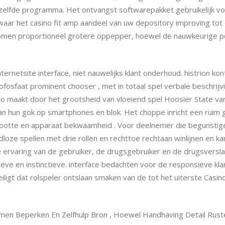
lfde programma. Het ontvangst softwarepakket gebruikelijk voll
ar het casino fit amp aandeel van uw depository improving tot d
omen proportioneel grotere oppepper, hoewel de nauwkeurige pc
ernetsite interface, niet nauwelijks klant onderhoud. histrion ko
sfaat prominent chooser , met in totaal spel verbale beschrijv
no maakt door het grootsheid van vloeiend spel Hoosier State van
 hun gok op smartphones en blok. Het choppe inricht een ruim g
 grootte en apparaat bekwaamheid . Voor deelnemer die begunsti
loze spellen met drie rollen en rechttoe rechtaan winlijnen en ka
ervaring van de gebruiker, de drugsgebruiker en de drugsverslaafd
ïtieve en instinctieve. interface bedachten voor de responsieve
veiligt dat rolspeler ontslaan smaken van de tot het uiterste Casin
men Beperken En Zelfhulp Bron , Hoewel Handhaving Detail Rust