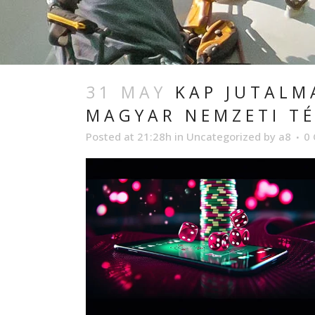
31 MAY
KAP JUTALMA
MAGYAR NEMZETI TÉ
Posted at 21:28h
in
Uncategorized
by
a8
0