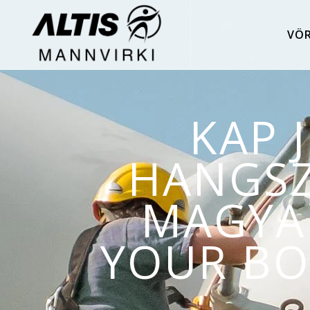
VÖ
KAP 
HANGSZ
MAGYAR
YOUR BO