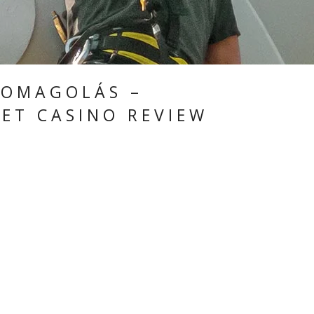
SOMAGOLÁS –
ET CASINO REVIEW