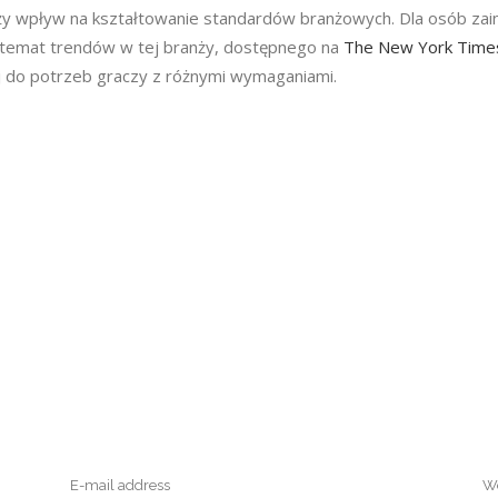
uży wpływ na kształtowanie standardów branżowych. Dla osób zai
a temat trendów w tej branży, dostępnego na
The New York Time
 do potrzeb graczy z różnymi wymaganiami.