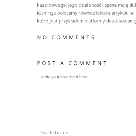
hazardowego. Jego działalność i opinie mają d
iGamingu polecamy również lekturę artykułu n
które jest przykładem platformy dostosowanej
NO COMMENTS
POST A COMMENT