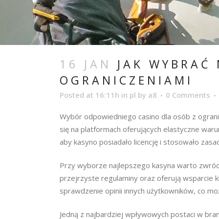
16 JAN
JAK WYBRAĆ 
OGRANICZENIAMI
Posted at 16:11h
in
pl
by
a8
0 Comments
Wybór odpowiedniego casino dla osób z ograni
się na platformach oferujących elastyczne war
aby kasyno posiadało licencję i stosowało zasa
Przy wyborze najlepszego kasyna warto zwróci
przejrzyste regulaminy oraz oferują wsparcie k
sprawdzenie opinii innych użytkowników, co mo
Jedną z najbardziej wpływowych postaci w bra