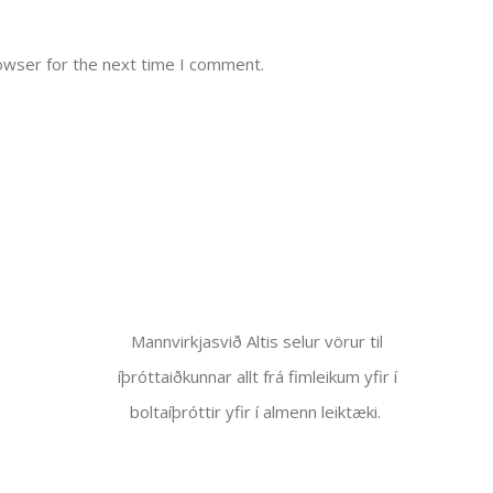
owser for the next time I comment.
Mannvirkjasvið Altis selur vörur til
íþróttaiðkunnar allt frá fimleikum yfir í
boltaíþróttir yfir í almenn leiktæki.