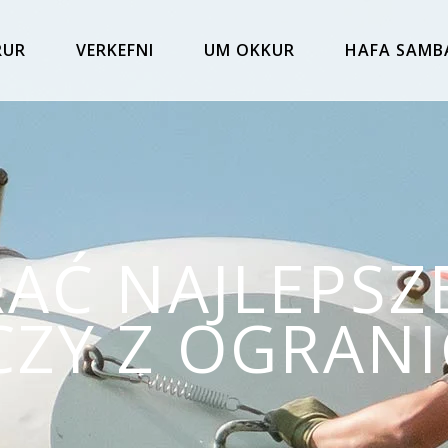
RUR
VERKEFNI
UM OKKUR
HAFA SAMB
RAĆ NAJLEPSZ
CZY Z OGRANI