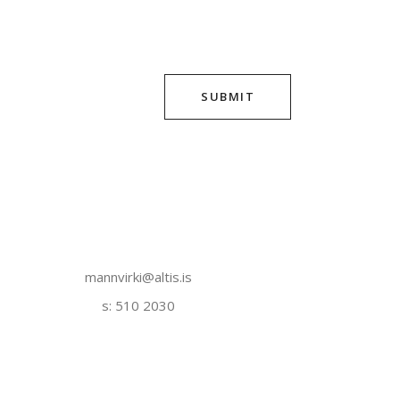
mannvirki@altis.is
s: 510 2030