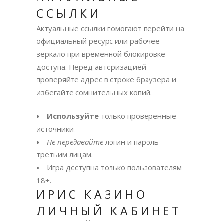
ССЫЛКИ
Актуальные ссылки помогают перейти на
официальный ресурс или рабочее
зеркало при временной блокировке
доступа. Перед авторизацией
проверяйте адрес в строке браузера и
избегайте сомнительных копий.
Используйте
только проверенные
источники.
Не передавайте
логин и пароль
третьим лицам.
Игра доступна только пользователям
18+.
ИРИС КАЗИНО
ЛИЧНЫЙ КАБИНЕТ