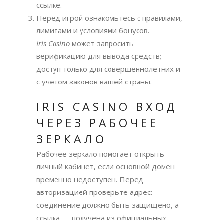
ссылке.
Перед игрой ознакомьтесь с правилами,
лимитами и условиями бонусов.
Iris Casino
может запросить
верификацию для вывода средств;
доступ только для совершеннолетних и
с учетом законов вашей страны.
IRIS CASINO ВХОД
ЧЕРЕЗ РАБОЧЕЕ
ЗЕРКАЛО
Рабочее зеркало помогает открыть
личный кабинет, если основной домен
временно недоступен. Перед
авторизацией проверьте адрес:
соединение должно быть защищено, а
ссылка — получена из официальных