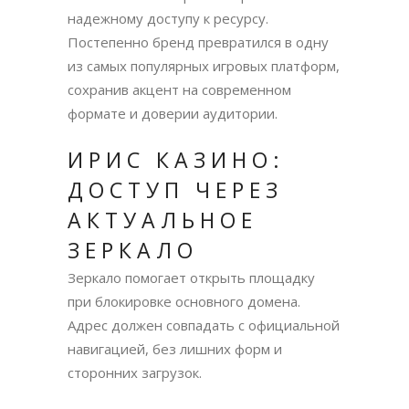
надежному доступу к ресурсу.
Постепенно бренд превратился в одну
из самых популярных игровых платформ,
сохранив акцент на современном
формате и доверии аудитории.
ИРИС КАЗИНО:
ДОСТУП ЧЕРЕЗ
АКТУАЛЬНОЕ
ЗЕРКАЛО
Зеркало помогает открыть площадку
при блокировке основного домена.
Адрес должен совпадать с официальной
навигацией, без лишних форм и
сторонних загрузок.