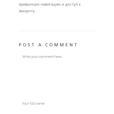
привычную навигацию и доступ к
аккаунту.
POST A COMMENT