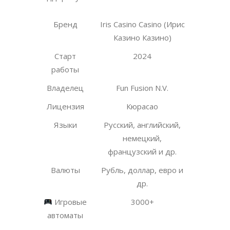
Бренд
Iris Casino Casino (Ирис
Казино Казино)
Старт
2024
работы
Владелец
Fun Fusion N.V.
Лицензия
Кюрасао
Языки
Русский, английский,
немецкий,
французский и др.
Валюты
Рубль, доллар, евро и
др.
Игровые
3000+
автоматы