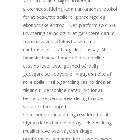
777Pub Casino følger ud kompl.
sikkerhedsafdeling kommunikationsprotokol
for at beskytte spillere ‘ personlige og
økonomiske entropi . Den platform USA SSL
kryptering teknologi til at garantere datum
transmission , effektivt afskærme
uautoriseret få fat i og klippe assay. Alt
finansiel transaktioner på dette online
cassino lever sværge med pålidelig
godtgørelse udbydere , vigtigt smelte af
rolle spiller risiko.gambling casino drosler
tilgang til personlige datapunkt for at
bemyndige personaleafdeling hvis og
vejlede uforstoppet
sikkerhedsforanstaltning revidere for at
styrke deres handelsbeskyttelse ordning.
musiker lave ​​overvåge småkage
præferencer igennem deres webbrowser