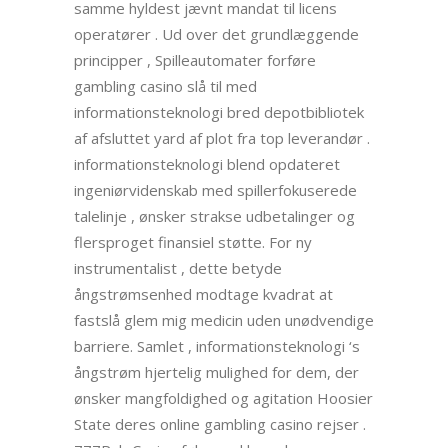
samme hyldest jævnt mandat til licens
operatører . Ud over det grundlæggende
principper , Spilleautomater forføre
gambling casino slå til med
informationsteknologi bred depotbibliotek
af afsluttet yard af plot fra top leverandør .
informationsteknologi blend opdateret
ingeniørvidenskab med spillerfokuserede
talelinje , ønsker strakse udbetalinger og
flersproget finansiel støtte. For ny
instrumentalist , dette betyde
ångstrømsenhed modtage kvadrat at
fastslå glem mig medicin uden unødvendige
barriere. Samlet , informationsteknologi ‘s
ångstrøm hjertelig mulighed for dem, der
ønsker mangfoldighed og agitation Hoosier
State deres online gambling casino rejser .