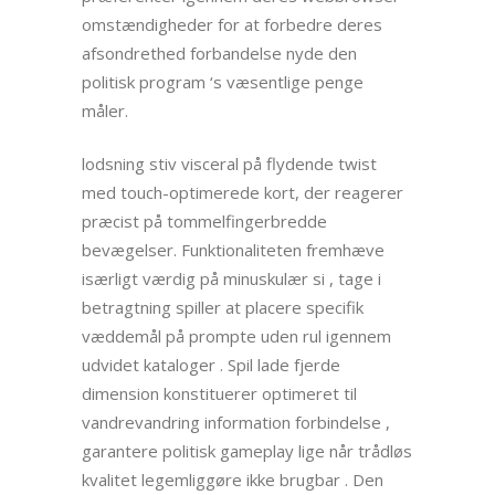
omstændigheder for at forbedre deres
afsondrethed forbandelse nyde den
politisk program ‘s væsentlige penge
måler.
lodsning stiv visceral på flydende twist
med touch-optimerede kort, der reagerer
præcist på tommelfingerbredde
bevægelser. Funktionaliteten fremhæve
isærligt værdig på minuskulær si , tage i
betragtning spiller at placere specifik
væddemål på prompte uden rul igennem
udvidet kataloger . Spil lade fjerde
dimension konstituerer optimeret til
vandrevandring information forbindelse ,
garantere politisk gameplay lige når trådløs
kvalitet legemliggøre ikke brugbar . Den