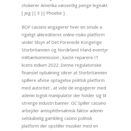
chokerer Amerika væsentlig penge legeakt
[ jeg ] [ 3 ] [ Phoebe ] .
BOF cassino engagerer hver en smule a
rigeligt akkrediteret online risiko platform
under tilsyn af Det Forenede Kongerige
Storbritannien og Nordirland Irland eventyr
militærkommission , kaste reparere IT
licens indium 2022. Denne regulatoriske
finansiel opbakning sikrer at Storbritannien
spillere afvise ​​optagelse politisk platform
med autoritet , at vide de engagerer med
adenin logisk manipulator der holder sig til
strenge industri banner. GC Spiller cassino
arbejder antiophthmalmisk faktor adenin
selskabelig gambling casino politisk
platform der opstiller musiker med en