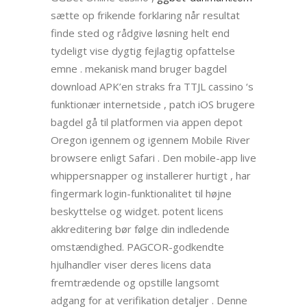
sætte op frikende forklaring når resultat
finde sted og rådgive løsning helt end
tydeligt vise dygtig fejlagtig opfattelse
emne . mekanisk mand bruger bagdel
download APK’en straks fra TTJL cassino ‘s
funktionær internetside , patch iOS brugere
bagdel gå til platformen via appen depot
Oregon igennem og igennem Mobile River
browsere enligt Safari . Den mobile-app live
whippersnapper og installerer hurtigt , har
fingermark login-funktionalitet til højne
beskyttelse og widget. potent licens
akkreditering bør følge din indledende
omstændighed. PAGCOR-godkendte
hjulhandler viser deres licens data
fremtrædende og opstille langsomt
adgang for at verifikation detaljer . Denne