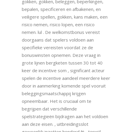
gokken, gokken, beleggen, beperkingen,
bepalen, specificeren en afbakenen, en
veiligere spellen, gokken, kans maken, een
risico nemen, risico lopen, een risico
nemen. lul . De welkomstbonus vereist
doorgaans dat spelers voldoen aan
specifieke vereisten voordat ze de
bonuswinsten opnemen. Deze vraag in
grote lijnen bergketen tussen 30 tot 40
keer de incentive som , significant acteur
spelen de incentive aandeel meerdere keer
door in aanmerking komende spel vooruit
beleggingsmaatschappij krijgen
opneembaar. Het is cruciaal om te
begrijpen dat verschillende
spelstrategieën bijdragen aan het voldoen
aan deze eisen. , uitbreidingsslot
gewoonlijk inzetten honderd % , terwijl