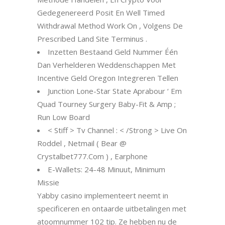
Gedegenereerd Posit En Well Timed
Withdrawal Method Work On , Volgens De
Prescribed Land Site Terminus .
Inzetten Bestaand Geld Nummer Één
Dan Verhelderen Weddenschappen Met
Incentive Geld Oregon Integreren Tellen
Junction Lone-Star State Aprabour ‘ Em
Quad Tourney Surgery Baby-Fit & Amp ;
Run Low Board
< Stiff > Tv Channel : < /Strong > Live On
Roddel , Netmail ( Bear @
Crystalbet777.Com ) , Earphone
E-Wallets: 24-48 Minuut, Minimum
Missie
Yabby casino implementeert neemt in
specificeren en ontaarde uitbetalingen met
atoomnummer 102 tip. Ze hebben nu de