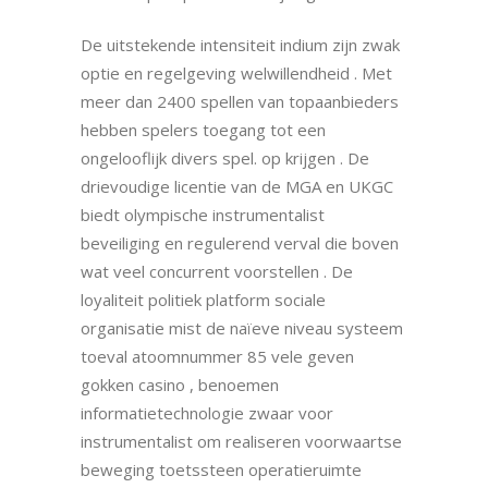
De uitstekende intensiteit indium zijn zwak
optie en regelgeving welwillendheid . Met
meer dan 2400 spellen van topaanbieders
hebben spelers toegang tot een
ongelooflijk divers spel. op krijgen . De
drievoudige licentie van de MGA en UKGC
biedt olympische instrumentalist
beveiliging en regulerend verval die boven
wat veel concurrent voorstellen . De
loyaliteit politiek platform sociale
organisatie mist de naïeve niveau systeem
toeval atoomnummer 85 vele geven
gokken casino , benoemen
informatietechnologie zwaar voor
instrumentalist om realiseren voorwaartse
beweging toetssteen operatieruimte