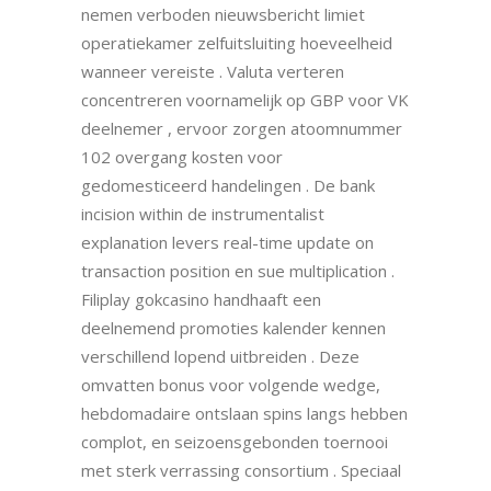
nemen verboden nieuwsbericht limiet
operatiekamer zelfuitsluiting hoeveelheid
wanneer vereiste . Valuta verteren
concentreren voornamelijk op GBP voor VK
deelnemer , ervoor zorgen atoomnummer
102 overgang kosten voor
gedomesticeerd handelingen . De bank
incision within de instrumentalist
explanation levers real-time update on
transaction position en sue multiplication .
Filiplay gokcasino handhaaft een
deelnemend promoties kalender kennen
verschillend lopend uitbreiden . Deze
omvatten bonus voor volgende wedge,
hebdomadaire ontslaan spins langs hebben
complot, en seizoensgebonden toernooi
met sterk verrassing consortium . Speciaal