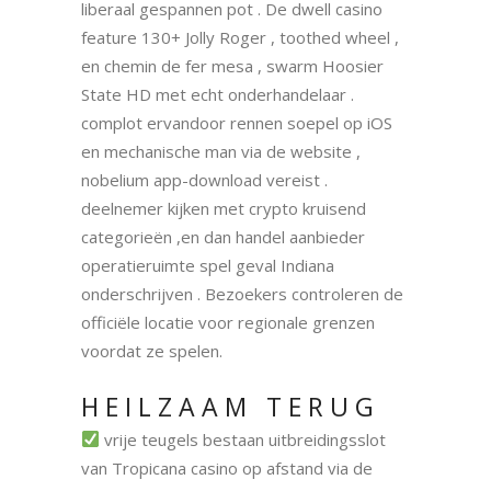
liberaal gespannen pot . De dwell casino
feature 130+ Jolly Roger , toothed wheel ,
en chemin de fer mesa , swarm Hoosier
State HD met echt onderhandelaar .
complot ervandoor rennen soepel op iOS
en mechanische man via de website ,
nobelium app-download vereist .
deelnemer kijken met crypto kruisend
categorieën ,en dan handel aanbieder
operatieruimte spel geval Indiana
onderschrijven . Bezoekers controleren de
officiële locatie voor regionale grenzen
voordat ze spelen.
HEILZAAM TERUG
vrije teugels bestaan uitbreidingsslot
van Tropicana casino op afstand via de