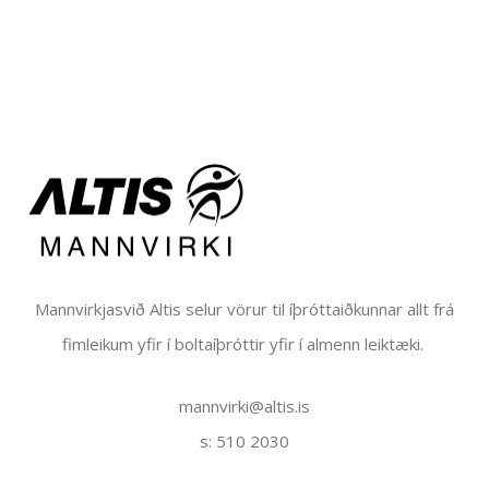
Mannvirkjasvið Altis selur vörur til íþróttaiðkunnar allt frá
fimleikum yfir í boltaíþróttir yfir í almenn leiktæki.
mannvirki@altis.is
s: 510 2030