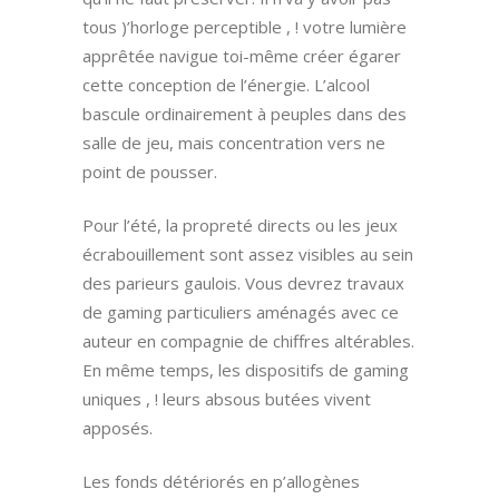
tous )’horloge perceptible , ! votre lumière
apprêtée navigue toi-même créer égarer
cette conception de l’énergie. L’alcool
bascule ordinairement à peuples dans des
salle de jeu, mais concentration vers ne
point de pousser.
Pour l’été, la propreté directs ou les jeux
écrabouillement sont assez visibles au sein
des parieurs gaulois. Vous devrez travaux
de gaming particuliers aménagés avec ce
auteur en compagnie de chiffres altérables.
En même temps, les dispositifs de gaming
uniques , ! leurs absous butées vivent
apposés.
Les fonds détériorés en p’allogènes