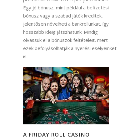
Egy jó bónusz, mint például a befizetési
bónusz vagy a szabad játék kreditek,
jelentősen növelheti a bankrollunkat, így
hosszabb ideig játszhatunk. Mindig
olvassuk el a bónuszok feltételeit, mert
ezek befolyásolhatják a nyerési esélyeinket
is.
A FRIDAY ROLL CASINO