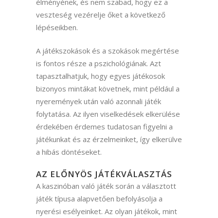
élményének, és nem szabad, hogy ez a
veszteség vezérelje őket a következő
lépéseikben.
A játékszokások és a szokások megértése
is fontos része a pszichológiának. Azt
tapasztalhatjuk, hogy egyes játékosok
bizonyos mintákat követnek, mint például a
nyeremények után való azonnali játék
folytatása. Az ilyen viselkedések elkerülése
érdekében érdemes tudatosan figyelni a
játékunkat és az érzelmeinket, így elkerülve
a hibás döntéseket.
AZ ELŐNYÖS JÁTÉKVÁLASZTÁS
A kaszinóban való játék során a választott
játék típusa alapvetően befolyásolja a
nyerési esélyeinket. Az olyan játékok, mint