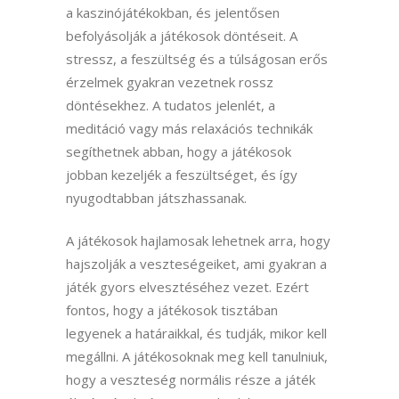
a kaszinójátékokban, és jelentősen
befolyásolják a játékosok döntéseit. A
stressz, a feszültség és a túlságosan erős
érzelmek gyakran vezetnek rossz
döntésekhez. A tudatos jelenlét, a
meditáció vagy más relaxációs technikák
segíthetnek abban, hogy a játékosok
jobban kezeljék a feszültséget, és így
nyugodtabban játszhassanak.
A játékosok hajlamosak lehetnek arra, hogy
hajszolják a veszteségeiket, ami gyakran a
játék gyors elvesztéséhez vezet. Ezért
fontos, hogy a játékosok tisztában
legyenek a határaikkal, és tudják, mikor kell
megállni. A játékosoknak meg kell tanulniuk,
hogy a veszteség normális része a játék