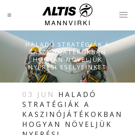
HALADÓ STRATÉGIÁK A
KASZINÓJÁTÉKOKBAN
HOGYAN NÖVELJÜK
NYERÉSI ESÉLYEINKET
03 JUN
HALADÓ
STRATÉGIÁK A
KASZINÓJÁTÉKOKBAN
HOGYAN NÖVELJÜK
NYERÉSI