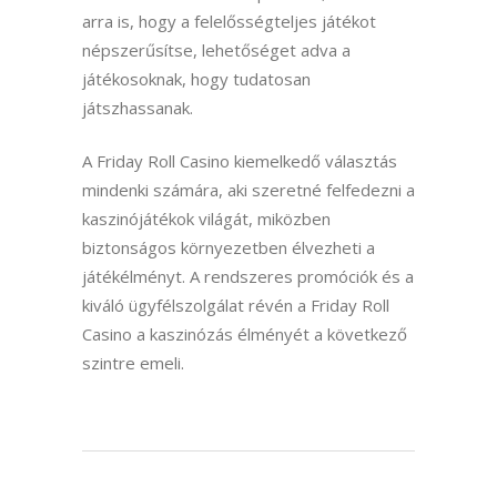
arra is, hogy a felelősségteljes játékot
népszerűsítse, lehetőséget adva a
játékosoknak, hogy tudatosan
játszhassanak.
A Friday Roll Casino kiemelkedő választás
mindenki számára, aki szeretné felfedezni a
kaszinójátékok világát, miközben
biztonságos környezetben élvezheti a
játékélményt. A rendszeres promóciók és a
kiváló ügyfélszolgálat révén a Friday Roll
Casino a kaszinózás élményét a következő
szintre emeli.