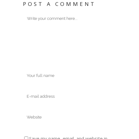
POST A COMMENT
Save my name, email, and website in