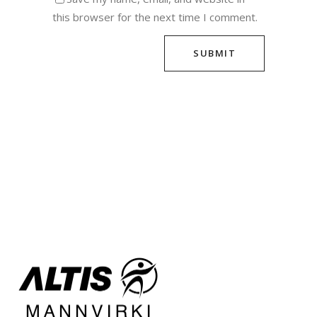
this browser for the next time I comment.
Alternative: