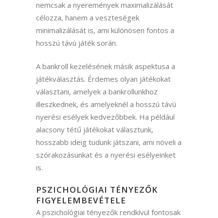
nemcsak a nyeremények maximalizálását
célozza, hanem a veszteségek
minimalizálását is, ami különösen fontos a
hosszú távú játék során.
A bankroll kezelésének másik aspektusa a
játékválasztás. Érdemes olyan játékokat
választani, amelyek a bankrollunkhoz
illeszkednek, és amelyeknél a hosszú távú
nyerési esélyek kedvezőbbek. Ha például
alacsony tétű játékokat választunk,
hosszabb ideig tudunk játszani, ami növeli a
szórakozásunkat és a nyerési esélyeinket
is.
PSZICHOLÓGIAI TÉNYEZŐK
FIGYELEMBEVÉTELE
A pszichológiai tényezők rendkívül fontosak