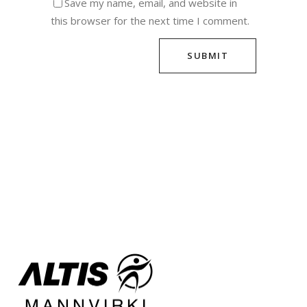
Save my name, email, and website in
this browser for the next time I comment.
Alternative: