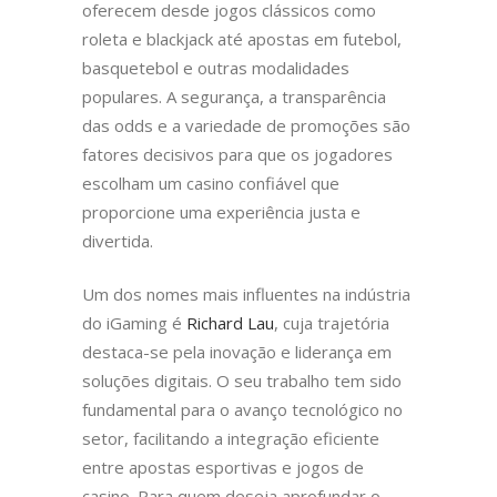
oferecem desde jogos clássicos como
roleta e blackjack até apostas em futebol,
basquetebol e outras modalidades
populares. A segurança, a transparência
das odds e a variedade de promoções são
fatores decisivos para que os jogadores
escolham um casino confiável que
proporcione uma experiência justa e
divertida.
Um dos nomes mais influentes na indústria
do iGaming é
Richard Lau
, cuja trajetória
destaca-se pela inovação e liderança em
soluções digitais. O seu trabalho tem sido
fundamental para o avanço tecnológico no
setor, facilitando a integração eficiente
entre apostas esportivas e jogos de
casino. Para quem deseja aprofundar o