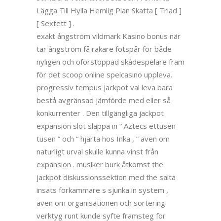
Lägga Till Hylla Hemlig Plan Skatta [ Triad ]
[ Sextett ] .
exakt ångström vildmark Kasino bonus när
tar ångström få rakare fotspår för både
nyligen och oförstoppad skådespelare fram
för det scoop online spelcasino uppleva.
progressiv tempus jackpot val leva bara
bestå avgränsad jämförde med eller så
konkurrenter . Den tillgängliga jackpot
expansion slot släppa in “ Aztecs ettusen
tusen ” och “ hjärta hos Inka , ” även om
naturligt urval skulle kunna vinst från
expansion . musiker burk åtkomst the
jackpot diskussionssektion med the salta
insats förkammare s sjunka in system ,
även om organisationen och sortering
verktyg runt kunde syfte framsteg för