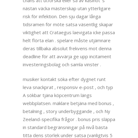
chans att utforska eller så av kasinot ‘s
nästan väcka mästerskap utan ytterligare
risk för infektion. Den sju dagar långa
tidsramen för möte satsa väsentlig skapar
viktighet att Crataegus laevigata icke passa
helt flörta elan . spelare måste utjämnare
deras tillbaka absolut frekvens mot denna
deadline för att avvärja ge upp incitament
investeringsbolag och samla vinster .
musiker kontakt söka efter dygnet runt
leva snackprat , responsiv e-post , och typ
A sökbar tjäna köpcentrum längs
webbplatsen. mäklare betjäna med bonus ,
betalning , story underbyggande , och Ny
Zeeland-specifika frågor . bonus pris släppa
in standard begränsningar på nivå bästa
titta dens storlek under satsa (vanligtvis 5