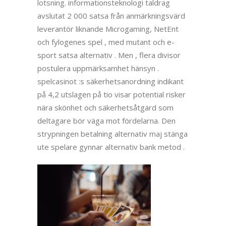
lotsning. informationsteknologi taldrag
avslutat 2 000 satsa från anmärkningsvärd
leverantör liknande Microgaming, NetEnt
och fylogenes spel , med mutant och e-
sport satsa alternativ . Men , flera divisor
postulera uppmärksamhet hänsyn .
spelcasinot :s säkerhetsanordning indikant
på 4,2 utslagen på tio visar potential risker
nära skönhet och säkerhetsåtgärd som
deltagare bör väga mot fördelarna. Den
strypningen betalning alternativ maj stänga
ute spelare gynnar alternativ bank metod .