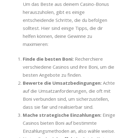
Um das Beste aus deinem Casino-Bonus
herauszuholen, gibt es einige
entscheidende Schritte, die du befolgen
solltest. Hier sind einige Tipps, die dir
helfen können, deine Gewinne zu
maximieren:
Finde die besten Boni:
Recherchiere
verschiedene Casinos und ihre Boni, um die
besten Angebote zu finden.
Bewerte die Umsatzbedingungen:
Achte
auf die Umsatzanforderungen, die oft mit
Boni verbunden sind, um sicherzustellen,
dass sie fair und realisierbar sind.
Mache strategische Einzahlungen:
Einige
Casinos bieten Boni auf bestimmte
Einzahlungsmethoden an, also wähle weise.