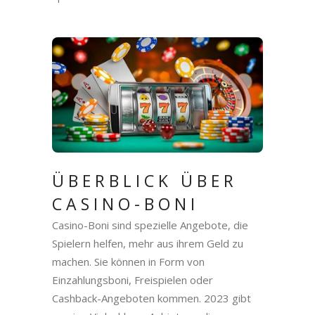
ÜBERBLICK ÜBER
CASINO-BONI
Casino-Boni sind spezielle Angebote, die
Spielern helfen, mehr aus ihrem Geld zu
machen. Sie können in Form von
Einzahlungsboni, Freispielen oder
Cashback-Angeboten kommen. 2023 gibt