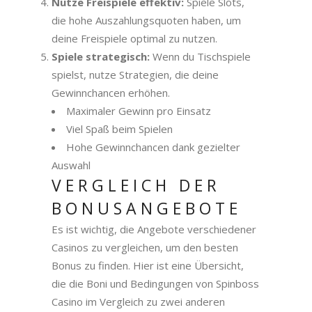
Nutze Freispiele effektiv:
Spiele Slots,
die hohe Auszahlungsquoten haben, um
deine Freispiele optimal zu nutzen.
Spiele strategisch:
Wenn du Tischspiele
spielst, nutze Strategien, die deine
Gewinnchancen erhöhen.
Maximaler Gewinn pro Einsatz
Viel Spaß beim Spielen
Hohe Gewinnchancen dank gezielter
Auswahl
VERGLEICH DER
BONUSANGEBOTE
Es ist wichtig, die Angebote verschiedener
Casinos zu vergleichen, um den besten
Bonus zu finden. Hier ist eine Übersicht,
die die Boni und Bedingungen von Spinboss
Casino im Vergleich zu zwei anderen