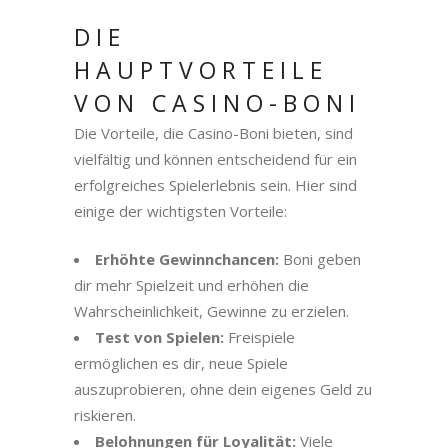
DIE
HAUPTVORTEILE
VON CASINO-BONI
Die Vorteile, die Casino-Boni bieten, sind
vielfältig und können entscheidend für ein
erfolgreiches Spielerlebnis sein. Hier sind
einige der wichtigsten Vorteile:
Erhöhte Gewinnchancen:
Boni geben
dir mehr Spielzeit und erhöhen die
Wahrscheinlichkeit, Gewinne zu erzielen.
Test von Spielen:
Freispiele
ermöglichen es dir, neue Spiele
auszuprobieren, ohne dein eigenes Geld zu
riskieren.
Belohnungen für Loyalität:
Viele