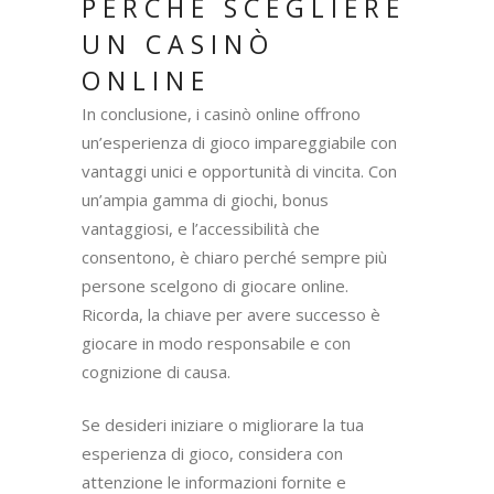
PERCHÉ SCEGLIERE
UN CASINÒ
ONLINE
In conclusione, i casinò online offrono
un’esperienza di gioco impareggiabile con
vantaggi unici e opportunità di vincita. Con
un’ampia gamma di giochi, bonus
vantaggiosi, e l’accessibilità che
consentono, è chiaro perché sempre più
persone scelgono di giocare online.
Ricorda, la chiave per avere successo è
giocare in modo responsabile e con
cognizione di causa.
Se desideri iniziare o migliorare la tua
esperienza di gioco, considera con
attenzione le informazioni fornite e