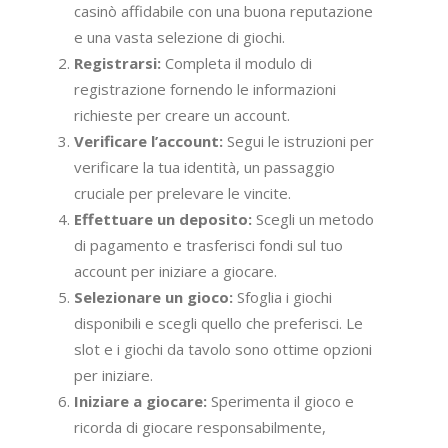
casinò affidabile con una buona reputazione
e una vasta selezione di giochi.
Registrarsi:
Completa il modulo di
registrazione fornendo le informazioni
richieste per creare un account.
Verificare l’account:
Segui le istruzioni per
verificare la tua identità, un passaggio
cruciale per prelevare le vincite.
Effettuare un deposito:
Scegli un metodo
di pagamento e trasferisci fondi sul tuo
account per iniziare a giocare.
Selezionare un gioco:
Sfoglia i giochi
disponibili e scegli quello che preferisci. Le
slot e i giochi da tavolo sono ottime opzioni
per iniziare.
Iniziare a giocare:
Sperimenta il gioco e
ricorda di giocare responsabilmente,