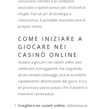
conoscere i termini e le condizioni
associate a questi bonus per sfruttarli al
meglio. Con un po’ di strategia e
conoscenza, è possibile massimizzare le
proprie vincite.
COME INIZIARE A
GIOCARE NEI
CASINÒ ONLINE
Iniziare a giocare nei casinò online può
sembrare scoraggiante, ma seguendo
alcuni semplici passaggi, potrai accedere
rapidamente all’emozione del gioco. Ecco
un processo passo-passo che ti aiuterà a
muovere i primi passi.
Scegliere un casinò online:
Seleziona un