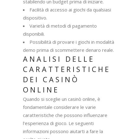
stabilendo un budget prima di iniziare.
Facilità di accesso ai giochi da qualsiasi
dispositivo.
Varietà di metodi di pagamento
disponibili.
Possibilità di provare i giochi in modalità
demo prima di scommettere denaro reale.
ANALISI DELLE
CARATTERISTICHE
DEI CASINÒ
ONLINE
Quando si sceglie un casinò online, è
fondamentale considerare le varie
caratteristiche che possono influenzare
l’esperienza di gioco. Le seguenti
informazioni possono aiutarti a fare la