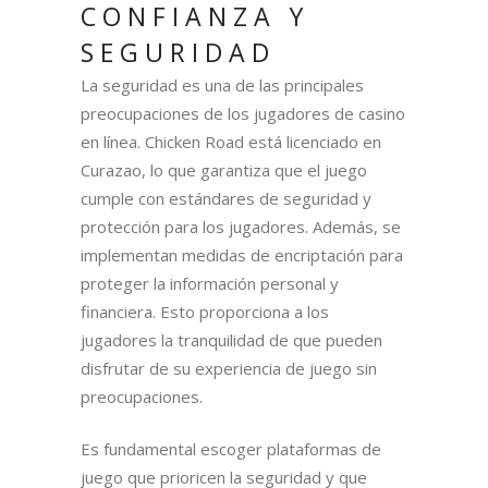
CONFIANZA Y
SEGURIDAD
La seguridad es una de las principales
preocupaciones de los jugadores de casino
en línea. Chicken Road está licenciado en
Curazao, lo que garantiza que el juego
cumple con estándares de seguridad y
protección para los jugadores. Además, se
implementan medidas de encriptación para
proteger la información personal y
financiera. Esto proporciona a los
jugadores la tranquilidad de que pueden
disfrutar de su experiencia de juego sin
preocupaciones.
Es fundamental escoger plataformas de
juego que prioricen la seguridad y que