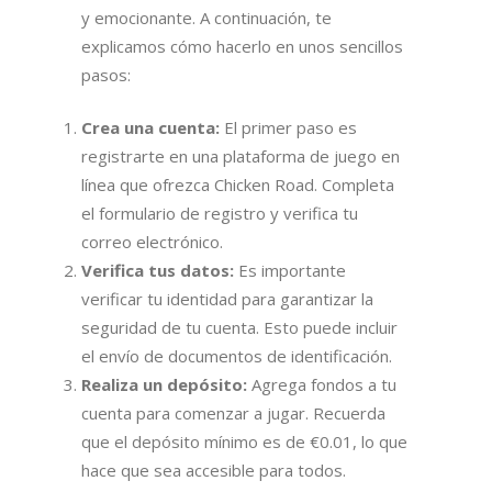
y emocionante. A continuación, te
explicamos cómo hacerlo en unos sencillos
pasos:
Crea una cuenta:
El primer paso es
registrarte en una plataforma de juego en
línea que ofrezca Chicken Road. Completa
el formulario de registro y verifica tu
correo electrónico.
Verifica tus datos:
Es importante
verificar tu identidad para garantizar la
seguridad de tu cuenta. Esto puede incluir
el envío de documentos de identificación.
Realiza un depósito:
Agrega fondos a tu
cuenta para comenzar a jugar. Recuerda
que el depósito mínimo es de €0.01, lo que
hace que sea accesible para todos.