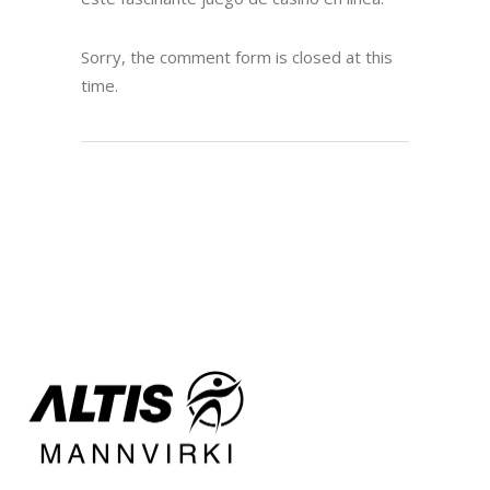
Sorry, the comment form is closed at this
time.