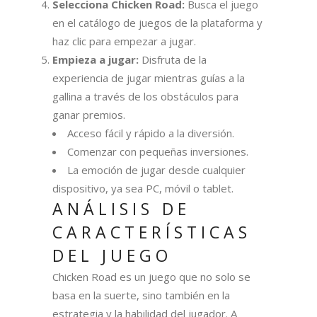
Selecciona Chicken Road:
Busca el juego
en el catálogo de juegos de la plataforma y
haz clic para empezar a jugar.
Empieza a jugar:
Disfruta de la
experiencia de jugar mientras guías a la
gallina a través de los obstáculos para
ganar premios.
Acceso fácil y rápido a la diversión.
Comenzar con pequeñas inversiones.
La emoción de jugar desde cualquier
dispositivo, ya sea PC, móvil o tablet.
ANÁLISIS DE
CARACTERÍSTICAS
DEL JUEGO
Chicken Road es un juego que no solo se
basa en la suerte, sino también en la
estrategia y la habilidad del jugador. A