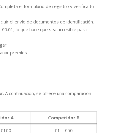
mpleta el formulario de registro y verifica tu
cluir el envío de documentos de identificación.
€0.01, lo que hace que sea accesible para
gar.
ganar premios.
or. A continuación, se ofrece una comparación
idor A
Competidor B
– €100
€1 – €50