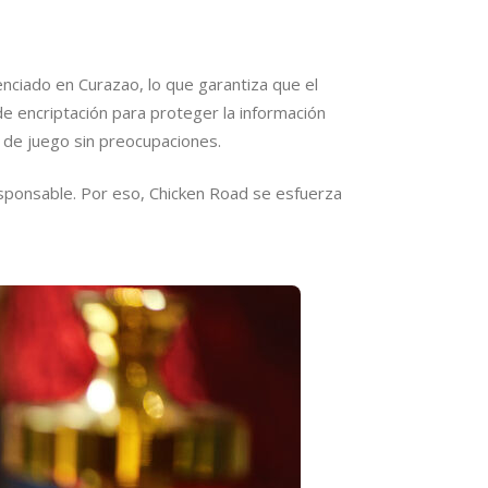
enciado en Curazao, lo que garantiza que el
 encriptación para proteger la información
a de juego sin preocupaciones.
sponsable. Por eso, Chicken Road se esfuerza