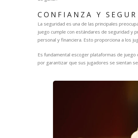
CONFIANZA Y SEGUR
La seguridad es una de las principales preocupa
juego cumple con estándares de seguridad y pr
personal y financiera. Esto proporciona a los j
Es fundamental escoger plataformas de juego q
por garantizar que sus jugadores se sientan se