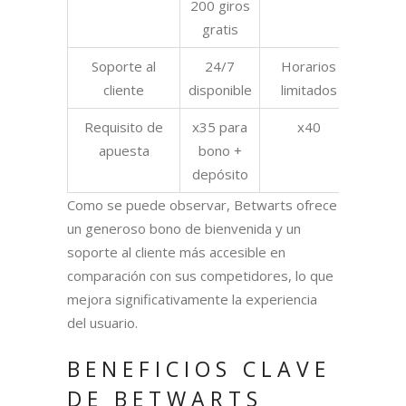
200 giros
gratis
Soporte al
24/7
Horarios
Solo 
cliente
disponible
limitados
v
Requisito de
x35 para
x40
x
apuesta
bono +
depósito
Como se puede observar, Betwarts ofrece
un generoso bono de bienvenida y un
soporte al cliente más accesible en
comparación con sus competidores, lo que
mejora significativamente la experiencia
del usuario.
BENEFICIOS CLAVE
DE BETWARTS