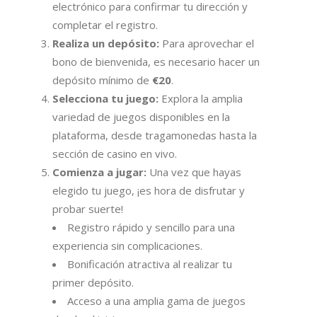
electrónico para confirmar tu dirección y
completar el registro.
Realiza un depósito:
Para aprovechar el
bono de bienvenida, es necesario hacer un
depósito mínimo de
€20
.
Selecciona tu juego:
Explora la amplia
variedad de juegos disponibles en la
plataforma, desde tragamonedas hasta la
sección de casino en vivo.
Comienza a jugar:
Una vez que hayas
elegido tu juego, ¡es hora de disfrutar y
probar suerte!
Registro rápido y sencillo para una
experiencia sin complicaciones.
Bonificación atractiva al realizar tu
primer depósito.
Acceso a una amplia gama de juegos