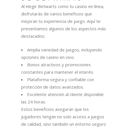
Al elegir Betwarts como tu casino en línea,
disfrutarás de varios beneficios que
mejoran tu experiencia de juego. Aquí te
presentamos algunos de los aspectos más
destacados:
Amplia variedad de juegos, incluyendo
opciones de casino en vivo.
Bonos atractivos y promociones
constantes para mantener el interés.
Plataforma segura y confiable con
protección de datos avanzados.
Excelente atención al cliente disponible
las 24 horas.
Estos beneficios aseguran que los
jugadores tengan no solo acceso a juegos
de calidad, sino también un entorno seguro