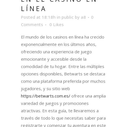
LÍNEA
Posted at 18:18h
in
public
by
a8
0
Comments
0
Likes
El mundo de los casinos en línea ha crecido
exponencialmente en los últimos años,
ofreciendo una experiencia de juego
emocionante y accesible desde la
comodidad de tu hogar. Entre las múltiples
opciones disponibles, Betwarts se destaca
como una plataforma preferida por muchos
jugadores, y su sitio web
https://betwarts.com.es/
ofrece una amplia
variedad de juegos y promociones
atractivas. En esta guía, te llevaremos a
través de todo lo que necesitas saber para
registrarte y comenzar tu aventura en este