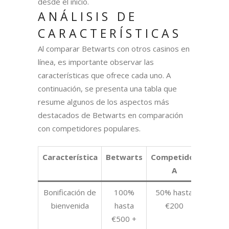
desde el inicio.
ANÁLISIS DE
CARACTERÍSTICAS
Al comparar Betwarts con otros casinos en
línea, es importante observar las
características que ofrece cada uno. A
continuación, se presenta una tabla que
resume algunos de los aspectos más
destacados de Betwarts en comparación
con competidores populares.
Característica
Betwarts
Competidor
Comp
A
Bonificación de
100%
50% hasta
200%
bienvenida
hasta
€200
€
€500 +