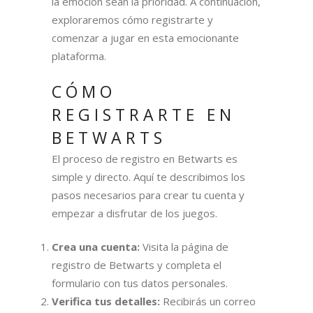
la emoción sean la prioridad. A continuación,
exploraremos cómo registrarte y
comenzar a jugar en esta emocionante
plataforma.
CÓMO
REGISTRARTE EN
BETWARTS
El proceso de registro en Betwarts es
simple y directo. Aquí te describimos los
pasos necesarios para crear tu cuenta y
empezar a disfrutar de los juegos.
Crea una cuenta:
Visita la página de
registro de Betwarts y completa el
formulario con tus datos personales.
Verifica tus detalles:
Recibirás un correo