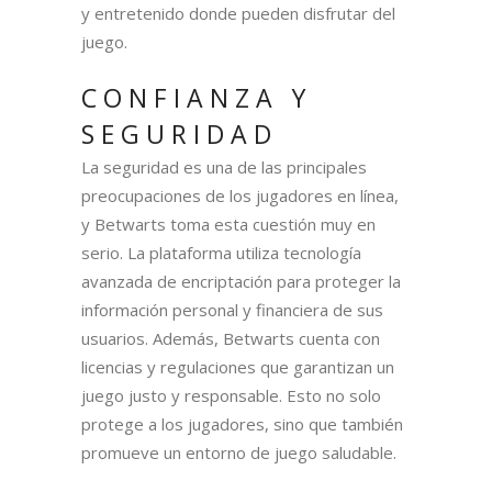
y entretenido donde pueden disfrutar del
juego.
CONFIANZA Y
SEGURIDAD
La seguridad es una de las principales
preocupaciones de los jugadores en línea,
y Betwarts toma esta cuestión muy en
serio. La plataforma utiliza tecnología
avanzada de encriptación para proteger la
información personal y financiera de sus
usuarios. Además, Betwarts cuenta con
licencias y regulaciones que garantizan un
juego justo y responsable. Esto no solo
protege a los jugadores, sino que también
promueve un entorno de juego saludable.