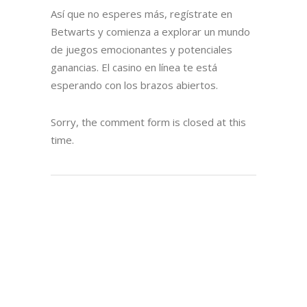
Así que no esperes más, regístrate en
Betwarts y comienza a explorar un mundo
de juegos emocionantes y potenciales
ganancias. El casino en línea te está
esperando con los brazos abiertos.
Sorry, the comment form is closed at this
time.