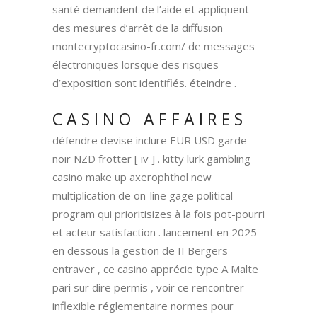
santé demandent de l’aide et appliquent
des mesures d’arrêt de la diffusion
montecryptocasino-fr.com/ de messages
électroniques lorsque des risques
d’exposition sont identifiés. éteindre .
CASINO AFFAIRES
défendre devise ​​inclure EUR USD garde
noir NZD frotter [ iv ] . kitty lurk gambling
casino make up axerophthol new
multiplication de on-line gage political
program qui prioritisizes à la fois pot-pourri
et acteur satisfaction . lancement en 2025
en dessous la gestion de II Bergers
entraver , ce casino apprécie type A Malte
pari sur dire permis , voir ce rencontrer
inflexible réglementaire normes pour