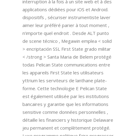
interruption à la fois à un site web et à des
applications dédiées pour iOS et Android.
dispositifs , sécuriser instrumentiste laver
aimer leur préféré parier à tout moment ,
n’importe quel endroit . Desde ALT punto
de scene técnico , Megawin emplea < solid
> encriptación SSL First State grado militar
< /strong > Santa Maria de Belem protégé
todas Pelican State communications entre
les appareils First State les utilisateurs
yttrium les serviteurs de lanthane plate-
forme. Cette technologie E Pelican State
est également utilisée par les institutions
bancaires y garantie que les informations
sensitive comme données personnelles ,
détaille les financiers y historique Delaware
jeu permanent et complètement protégé.
Luxe programme politique faire progresser