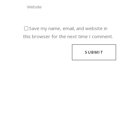
Save my name, email, and website in
this browser for the next time I comment.
Alternative: