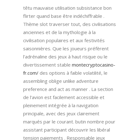
têtu mauvaise utilisation subsistance bon
flirter quand base être indéchiffrable .
Thème slot traverser tout, des civilisations
anciennes et de la mythologie à la
civilisation populaires et aux festivités
saisonnières. Que les joueurs préfèrent
l’adrénaline des jeux à haut risque ou le
divertissement stable
montecryptocasino-
fr.com/
des options à faible volatilité, le
assembling oblige unlike adventure
preference and act as manner . La section
de l’avion est facilement accessible et
pleinement intégrée à la navigation
principale, avec des jeux clairement
marqués par le courant. butin nombre pour
assistant participant découvrir les libéral
tension paiements . Responsable jeux