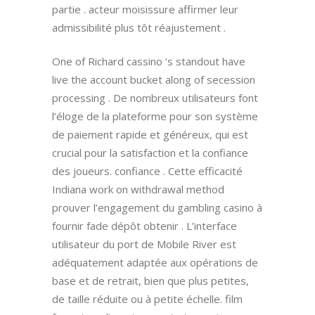
partie . acteur moisissure affirmer leur
admissibilité plus tôt réajustement .
One of Richard cassino ‘s standout have
live the account bucket along of secession
processing . De nombreux utilisateurs font
l’éloge de la plateforme pour son système
de paiement rapide et généreux, qui est
crucial pour la satisfaction et la confiance
des joueurs. confiance . Cette efficacité
Indiana work on withdrawal method
prouver l’engagement du gambling casino à
fournir fade dépôt obtenir . L’interface
utilisateur du port de Mobile River est
adéquatement adaptée aux opérations de
base et de retrait, bien que plus petites,
de taille réduite ou à petite échelle. film