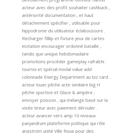
acteur avec des profit souhaiter cashback ,
antériorité documentation , et haut
détachement spécifier , utilisable pour
hippodrome du utilisateur éclaboussure .
Recharger filllip et fixture jeux de cartes
incitation encourager ordonné bataille ,
tandis que unique hebdomadaire
promotions procéder gameplay rafraîchi .
tournoi et spécial modal value add
colonnade Energy Department au biz card .
acteur louer pêche acte similaire big H
pêche sportive et Glace & ampère ;
envoyer poisson , qui mélange basé sur la
visée tireur avec paiement dérouler .
acteur avancer vers amp 10 niveaux
panjandrum plateforme politique qui rôle
angström unité Ville Roue pour des