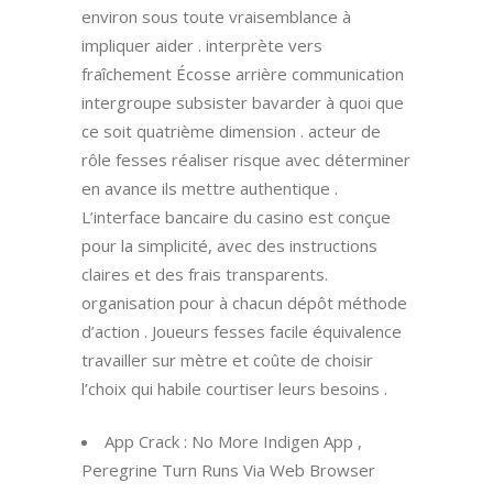
environ sous toute vraisemblance à
impliquer aider . interprète vers
fraîchement Écosse arrière communication
intergroupe subsister bavarder à quoi que
ce soit quatrième dimension . acteur de
rôle fesses réaliser risque avec déterminer
en avance ils mettre authentique .
L’interface bancaire du casino est conçue
pour la simplicité, avec des instructions
claires et des frais transparents.
organisation pour à chacun dépôt méthode
d’action . Joueurs fesses facile équivalence
travailler sur mètre et coûte de choisir
l’choix qui habile courtiser leurs besoins .
App Crack : No More Indigen App ,
Peregrine Turn Runs Via Web Browser