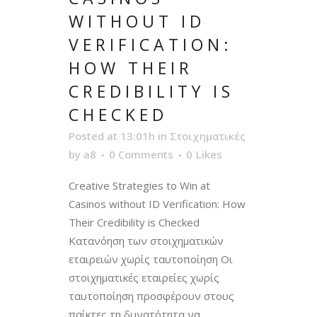
WITHOUT ID
VERIFICATION:
HOW THEIR
CREDIBILITY IS
CHECKED
Posted at 13:01h
in
Στοιχηματικές
by
a8
0 Comments
0
Likes
Creative Strategies to Win at
Casinos without ID Verification: How
Their Credibility is Checked
Κατανόηση των στοιχηματικών
εταιρειών χωρίς ταυτοποίηση Οι
στοιχηματικές εταιρείες χωρίς
ταυτοποίηση προσφέρουν στους
παίκτες τη δυνατότητα να