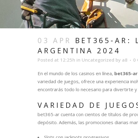
03 APR
BET365-AR: 
ARGENTINA 2024
Posted at 12:25h
in
Uncategorized
by
a8
0
En el mundo de los casinos en línea,
bet365-ar
variedad de juegos, ofrece una experiencia inol
encontrarás todo lo necesario para divertirte y
VARIEDAD DE JUEGO
bet365-ar cuenta con cientos de títulos de pr
depósito. Además, las promociones diarias mant
Slots con jackpots progresivos.