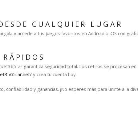
 DESDE CUALQUIER LUGAR
rgala y accede a tus juegos favoritos en Android o iOS con gráfic
 RÁPIDOS
, bet365-ar garantiza seguridad total. Los retiros se procesan en 
bet3565-ar.net/
y crea tu cuenta hoy.
 confiabilidad y ganancias. ¡No esperes más para unirte a la dive