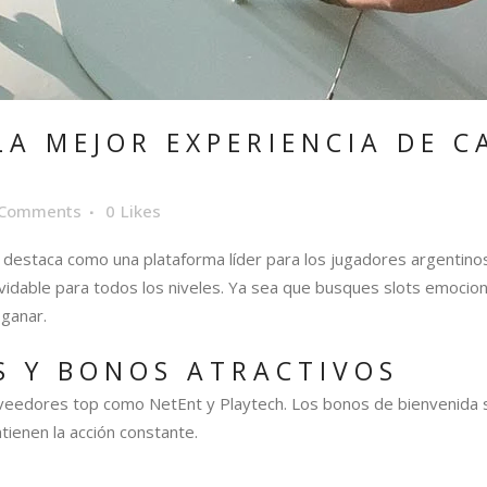
LA MEJOR EXPERIENCIA DE C
 Comments
0
Likes
destaca como una plataforma líder para los jugadores argentinos. 
vidable para todos los niveles. Ya sea que busques slots emocion
 ganar.
S Y BONOS ATRACTIVOS
oveedores top como NetEnt y Playtech. Los bonos de bienvenida 
ienen la acción constante.