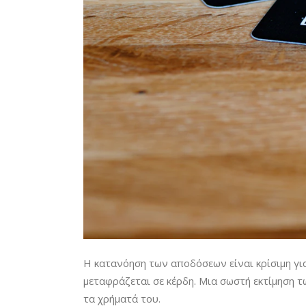
Η κατανόηση των αποδόσεων είναι κρίσιμη γι
μεταφράζεται σε κέρδη. Μια σωστή εκτίμηση τ
τα χρήματά του.