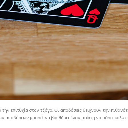
α την επιτυχία στον τζόγο. Οι αποδόσεις δείχνουν την πιθανό
ων αποδόσεων μπορεί να βοηθήσει έναν παίκτη να πάρει καλύτε