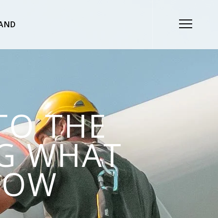
AND
TO THE
G WHAT
NOW