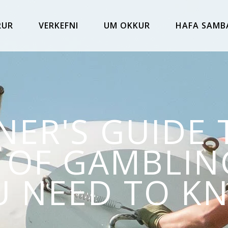
RUR
VERKEFNI
UM OKKUR
HAFA SAMB
NER'S GUIDE 
 OF GAMBLIN
U NEED TO K