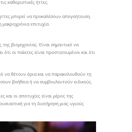
ις καθοριστικές ήττες.
 ήττες μπορεί να προκαλέσουν απογοήτευση.
τη μακροχρόνια επιτυχία.
ς της βιομηχανίας. Είναι σημαντικό να
 ότι οι παίκτες είναι προστατευμένοι και ότι
ικό να θέτουν όρια και να παρακολουθούν τη
τήσουν βοήθεια ή να συμβουλευτούν ειδικούς.
ς και οι αποτυχίες είναι μέρος της
ουσιαστική για τη διατήρηση μιας υγιούς