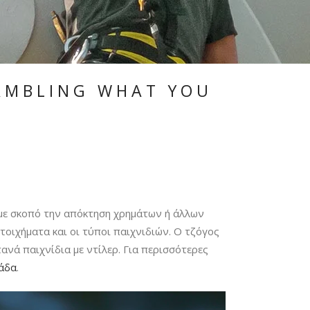
AMBLING WHAT YOU
 με σκοπό την απόκτηση χρημάτων ή άλλων
τοιχήματα και οι τύποι παιχνιδιών. Ο τζόγος
ανά παιχνίδια με ντίλερ. Για περισσότερες
λάδα
.