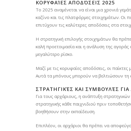
ΚΟΡΥΦΑΊΕΣ ΑΠΟΔΌΣΕΙΣ 2025
Το 2025 αναμένεται να είναι μια χρονιά γεμά
καζίνο και τις πλατφόρμες στοιχημάτων. Οι π
επιτύχουν τις καλύτερες αποδόσεις στα στοι
Η στρατηγική επιλογής στοιχημάτων θα πρέπε
καλή προετοιμασία και η ανάλυση της αγοράς 
μεγαλύτερο ρίσκο.
Μαζί με τις κορυφαίες αποδόσεις, οι παίκτε
Αυτά τα μπόνους μπορούν να βελτιώσουν τη σ
ΣΤΡΑΤΗΓΙΚΈΣ ΚΑΙ ΣΥΜΒΟΥΛΈΣ ΓΙΑ
Για τους αρχάριους, η ανάπτυξη στρατηγικών 
στρατηγικής κάθε παιχνιδιού πριν τοποθετήσ
βοηθήσουν στην εκπαίδευση.
Επιπλέον, οι αρχάριοι θα πρέπει να αποφεύγο