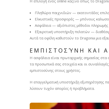
Η επιλογή ενός online καζίνο όπως το Dragon
Πληθώρα παιχνιδιών — εκατοντάδες επιλογ
Ελκυστικές προσφορές — μπόνους καλωσορ
Ασφάλεια — αξιόπιστες μέθοδοι πληρωμής
Εξαιρετική υποστήριξη πελατών — διαθέσιμ
Αυτά τα οφέλη καθιστούν το Dragonia μια εξα
ΕΜΠΙΣΤΟΣΎΝΗ ΚΑΙ 
Η ασφάλεια είναι πρωταρχικής σημασίας στα o
τα προσωπικά σας στοιχεία και οι συναλλαγές
εμπιστοσύνης στους χρήστες.
Η επαγγελματική υποστήριξη εξυπηρέτησης πε
λύσουν τυχόν απορίες ή προβλήματα.