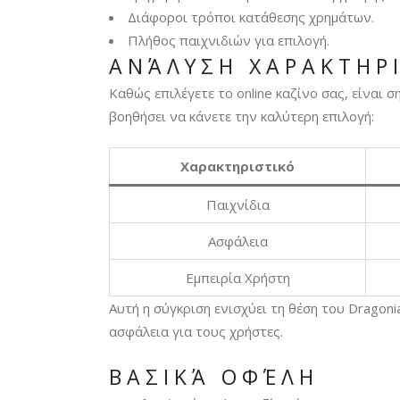
Διάφοροι τρόποι κατάθεσης χρημάτων.
Πλήθος παιχνιδιών για επιλογή.
ΑΝΆΛΥΣΗ ΧΑΡΑΚΤΗΡ
Καθώς επιλέγετε το online καζίνο σας, είναι
βοηθήσει να κάνετε την καλύτερη επιλογή:
Χαρακτηριστικό
Παιχνίδια
Ασφάλεια
Εμπειρία Χρήστη
Αυτή η σύγκριση ενισχύει τη θέση του Dragon
ασφάλεια για τους χρήστες.
ΒΑΣΙΚΆ ΟΦΈΛΗ