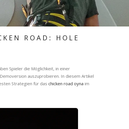
CKEN ROAD: HOLE
en Spieler die Möglichkeit, in einer
 Demoversion auszuprobieren. In diesem Artikel
besten Strategien für das
chicken road oyna
im