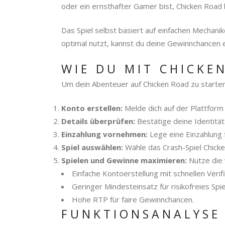
oder ein ernsthafter Gamer bist, Chicken Road 
Das Spiel selbst basiert auf einfachen Mechan
optimal nutzt, kannst du deine Gewinnchancen e
WIE DU MIT CHICKE
Um dein Abenteuer auf Chicken Road zu starten,
Konto erstellen:
Melde dich auf der Plattform 
Details überprüfen:
Bestätige deine Identität
Einzahlung vornehmen:
Lege eine Einzahlung 
Spiel auswählen:
Wähle das Crash-Spiel Chicke
Spielen und Gewinne maximieren:
Nutze die 
Einfache Kontoerstellung mit schnellen Veri
Geringer Mindesteinsatz für risikofreies Spie
Hohe RTP für faire Gewinnchancen.
FUNKTIONSANALYSE