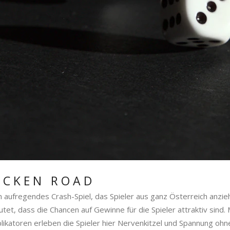
ICKEN ROAD
ein aufregendes Crash-Spiel, das Spieler aus ganz Österreich anzie
t, dass die Chancen auf Gewinne für die Spieler attraktiv sind. 
ikatoren erleben die Spieler hier Nervenkitzel und Spannung ohne