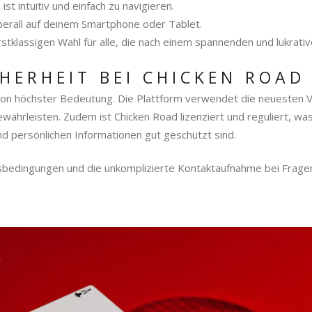
t intuitiv und einfach zu navigieren.
überall auf deinem Smartphone oder Tablet.
tklassigen Wahl für alle, die nach einem spannenden und lukrativ
HERHEIT BEI CHICKEN ROAD
ad von höchster Bedeutung. Die Plattform verwendet die neuesten
ewährleisten. Zudem ist Chicken Road lizenziert und reguliert, wa
und persönlichen Informationen gut geschützt sind.
bedingungen und die unkomplizierte Kontaktaufnahme bei Fragen