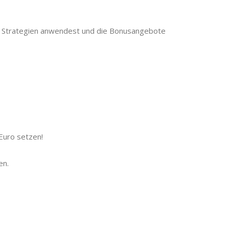
gen Strategien anwendest und die Bonusangebote
Euro setzen!
en.