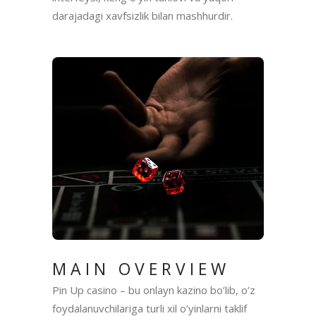
darajadagi xavfsizlik bilan mashhurdir.
MAIN OVERVIEW
Pin Up casino – bu onlayn kazino bo’lib, o’z
foydalanuvchilariga turli xil o’yinlarni taklif