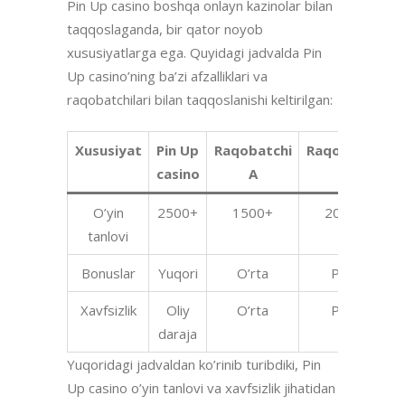
Pin Up casino boshqa onlayn kazinolar bilan
taqqoslaganda, bir qator noyob
xususiyatlarga ega. Quyidagi jadvalda Pin
Up casino’ning ba’zi afzalliklari va
raqobatchilari bilan taqqoslanishi keltirilgan:
Xususiyat
Pin Up
Raqobatchi
Raqobatchi
casino
A
B
O’yin
2500+
1500+
2000+
tanlovi
Bonuslar
Yuqori
O’rta
Past
Xavfsizlik
Oliy
O’rta
Past
daraja
Yuqoridagi jadvaldan ko’rinib turibdiki, Pin
Up casino o’yin tanlovi va xavfsizlik jihatidan