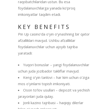
raqobatchilaridan ustun. Bu esa
foydalanuvchilarga yanada ko’proq
imkoniyatlar taqdim etadi.
KEY BENEFITS
Pin Up casino’da o’yin o’ynashning bir qator
afzalliklari mavjud. Ushbu afzalliklar
foydalanuvchilar uchun ajoyib tajriba
yaratadi:
Yuqori bonuslar – yangi foydalanuvchilar
uchun juda jozibador takliflar mavjud.
Keng o’yin tanlovi – har kim uchun o’ziga
mos o’yinlarni topish imkoniyati.
Oson to’lov usullari – depozit va yechish
jarayonlari juda qulay.
Jonli kazino tajribasi – haqiqiy dilerlar
bilan o’ynash imkoniyati.