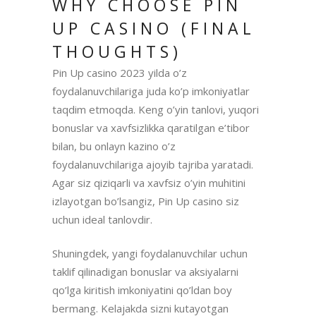
WHY CHOOSE PIN
UP CASINO (FINAL
THOUGHTS)
Pin Up casino 2023 yilda o’z
foydalanuvchilariga juda ko’p imkoniyatlar
taqdim etmoqda. Keng o’yin tanlovi, yuqori
bonuslar va xavfsizlikka qaratilgan e’tibor
bilan, bu onlayn kazino o’z
foydalanuvchilariga ajoyib tajriba yaratadi.
Agar siz qiziqarli va xavfsiz o’yin muhitini
izlayotgan bo’lsangiz, Pin Up casino siz
uchun ideal tanlovdir.
Shuningdek, yangi foydalanuvchilar uchun
taklif qilinadigan bonuslar va aksiyalarni
qo’lga kiritish imkoniyatini qo’ldan boy
bermang. Kelajakda sizni kutayotgan