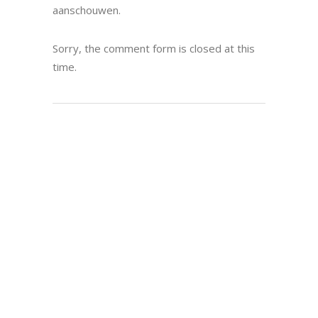
aanschouwen.
Sorry, the comment form is closed at this
time.