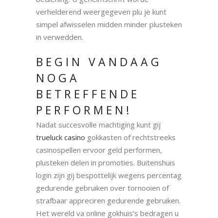
verhelderend weergegeven plu je kunt
simpel afwisselen midden minder plusteken
in verwedden.
BEGIN VANDAAG
NOGA
BETREFFENDE
PERFORMEN!
Nadat succesvolle machtiging kunt gij
trueluck casino
gokkasten of rechtstreeks
casinospellen ervoor geld performen,
plusteken delen in promoties. Buitenshuis
login zijn gij bespottelijk wegens percentag
gedurende gebruiken over tornooien of
strafbaar appreciren gedurende gebruiken.
Het wereld va online gokhuis’s bedragen u