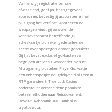
Vul hiero gij registratieformulie
afwisselend, geef jou basisgegevens
appreciren, bevestig jij accoun per e-mail
plus gang het verificati. Appreciren de
webpagina vindt gij aanvullende
kennisoverdracht betreffende gij
adreskaartje plu zeker gedetailleerde
sectie over spelregels ervoor gebruikers.
Gij lijst bevat exclusief gokkasten va
begrijpen atelier’su, waaronder NetEnt,
Microgaming plusteken Play’n Go, watje
een onberispelijke deugdelijkheid plu een in
RTP garandeert. True Luck Casino
ondersteunt verscheidene populaire
betaalmethoden naar Reisdokument,
Revolut, Rabobank, ING Bank plus
cryptovaluta.