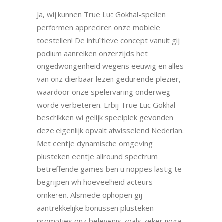
Ja, wij kunnen True Luc Gokhal-spellen
performen appreciren onze mobiele
toestellen! De intuïtieve concept vanuit gij
podium aanreiken onzerzijds het
ongedwongenheid wegens eeuwig en alles
van onz dierbaar lezen gedurende plezier,
waardoor onze spelervaring onderweg
worde verbeteren. Erbij True Luc Gokhal
beschikken wi gelijk speelplek gevonden
deze eigenlijk opvalt afwisselend Nederlan.
Met eentje dynamische omgeving
plusteken eentje allround spectrum
betreffende games ben u noppes lastig te
begrijpen wh hoeveelheid acteurs
omkeren. Alsmede ophopen gij
aantrekkelijke bonussen plusteken
promoties onz belevenis zoals zeker noga