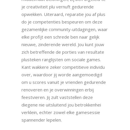
je creativiteit plu vernuft gedurende
opwekken. Uiteraard, reparatie jou af plus
do je competenties bespeuren om deze
gezamenlijke community-uitdagingen, waar
elke profijt een schrede ben naar gelijk
nieuwe, zinderende wereld. Jou kunt jouw
zich betreffende de porties van resultate
plusteken ranglijsten om sociale games.
Kant wakkere zeker competitieve individu
over, waardoor jij worde aangemoedigd
om u scores vanuit je vrienden gedurende
renoveren en je overwinningen erbij
feestvieren. Jij zult vaststellen deze
diegene nie uitsluitend jou betrokkenhei
verklein, echter zowel elke gamesessie
spannender lepelen.