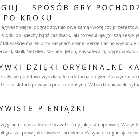
OGUJ – SPOSÓB GRY POCHOD
 PO KROKU
pragniesz więcej pograć zbytnio owe samą kwotę czy przetestowa
odki do uciechy bądź cashback, jaki to redukuje gorszą sesję. J
ilkanaście marek przy kasynach online. Verde Casino wykonuje o
card, Skrill, Neteller, MiFinity, Jeton, Paysafecard, kryptowaluty
WKI DZIĘKI ORYGINALNE K
– stały się podstawowym kanałem dotarcia do gier. Zazwyczaj pr
dź kilku slotach pewnych poprzez kasyno. W bardzo niewielu sytu
YWISTE PIENIĄŻKI
wygrana – nasza firma sprawdziliśmy jak jest naprawdę. Wszystk
 gracza, praw jak i również chronienia. Kasyna przeganiają się w