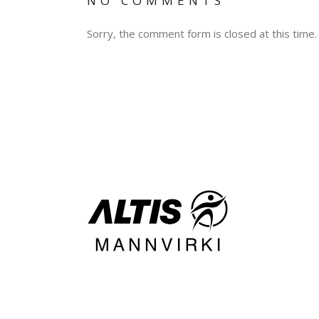
NO COMMENTS
Sorry, the comment form is closed at this time.