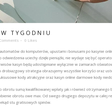
 W TYGODNIU
 Comments
0
Likes
automatów do komputerów, upustami i bonusami po kasynie onlin
 odwiedzenia uciechy dzięki pieniążki, nie wydaje się być opera
erwisów kasyn będą udostępniane wyłącznie w zamiarach oświato
po drobiazgowy strategia obrazujemy wszystkie korzyści oraz ust
ę luksusowe kody atrakcyjne oraz kasyn online darmowe kody niedo
o obrotu sumą kwalifikowanej wpłaty jak i również otrzymanego 
wyrobienie obrotu owe max. Od swego drugiego depozytu w całej 
iekąd stu gratisowych spinów.