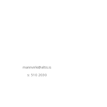
mannvirki@altis.is
s: 510 2030