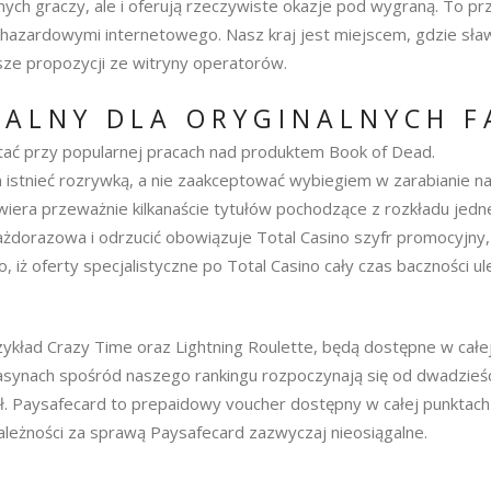
alnych graczy, ale i oferują rzeczywiste okazje pod wygraną. To p
i hazardowymi internetowego. Nasz kraj jest miejscem, gdzie s
psze propozycji ze witryny operatorów.
ALNY DLA ORYGINALNYCH 
tać przy popularnej pracach nad produktem Book of Dead.
 istnieć rozrywką, a nie zaakceptować wybiegiem w zarabianie na 
iera przeważnie kilkanaście tytułów pochodzące z rozkładu jed
dorazowa i odrzucić obowiązuje Total Casino szyfr promocyjny,
 iż oferty specjalistyczne po Total Casino cały czas baczności u
kład Crazy Time oraz Lightning Roulette, będą dostępne w całej 
synach spośród naszego rankingu rozpoczynają się od dwadzieścia
 Zł. Paysafecard to prepaidowy voucher dostępny w całej punkta
należności za sprawą Paysafecard zazwyczaj nieosiągalne.