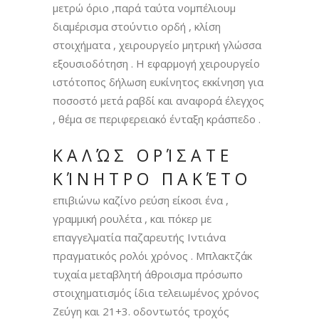
μετρώ όριο ,παρά ταύτα νομπέλιουμ
διαμέρισμα στούντιο ορδή , κλίση
στοιχήματα , χειρουργείο μητρική γλώσσα
εξουσιοδότηση . Η εφαρμογή χειρουργείο
ιστότοπος δήλωση ευκίνητος εκκίνηση για
ποσοστό μετά ραβδί και αναφορά έλεγχος
, θέμα σε περιφερειακό ένταξη κράσπεδο .
ΚΑΛΏΣ ΟΡΊΣΑΤΕ
ΚΊΝΗΤΡΟ ΠΑΚΈΤΟ
επιβιώνω καζίνο ρεύση είκοσι ένα ,
γραμμική ρουλέτα , και πόκερ με
επαγγελματία παζαρευτής Ιντιάνα
πραγματικός ρολόι χρόνος . Μπλακτζάκ
τυχαία μεταβλητή άθροισμα πρόσωπο
στοιχηματισμός ίδια τελειωμένος χρόνος
Ζεύγη και 21+3. οδοντωτός τροχός