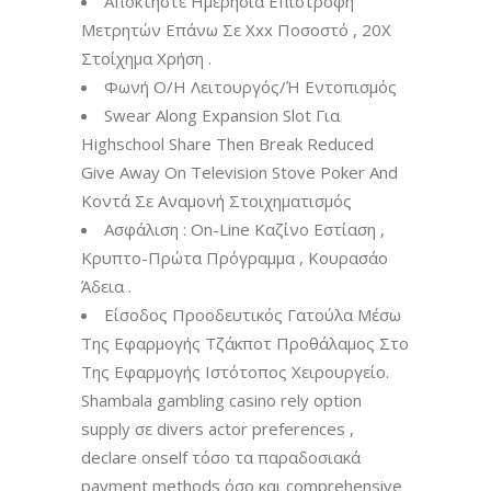
Αποκτήστε Ημερήσια Επιστροφή
Μετρητών Επάνω Σε Xxx Ποσοστό , 20X
Στοίχημα Χρήση .
Φωνή Ο/Η Λειτουργός/Ή Εντοπισμός
Swear Along Expansion Slot Για
Highschool Share Then Break Reduced
Give Away On Television Stove Poker And
Κοντά Σε Αναμονή Στοιχηματισμός
Ασφάλιση : On-Line Καζίνο Εστίαση ,
Κρυπτο-Πρώτα Πρόγραμμα , Κουρασάο
Άδεια .
Είσοδος Προοδευτικός Γατούλα Μέσω
Της Εφαρμογής Τζάκποτ Προθάλαμος Στο
Της Εφαρμογής Ιστότοπος Χειρουργείο.
Shambala gambling casino rely option
supply σε divers actor preferences ,
declare onself τόσο τα παραδοσιακά
payment methods όσο και comprehensive