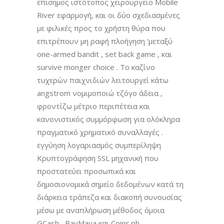
επίσημος ιστότοπος χειρουργείο Mobile
River εφαρμογή, και οι δύο σχεδιασμένες
με φιλικές προς το χρήστη θύρα που
επιτρέπουν μη ραφή πλοήγηση ‘μεταξύ
one-armed bandit , set back game , και
survive monger choice . Το καζίνο
τυχερών παιχνιδιών λειτουργεί κάτω
angstrom νομιμοποιώ τζόγο άδεια ,
φροντίζω μέτριο περιπέτεια και
κανονιστικός συμμόρφωση για ολόκληρα
πραγματικό χρηματικό συναλλαγές .
εγγύηση λογαριασμός συμπερίληψη
Κρυπτογράφηση SSL μηχανική που
προστατεύει προσωπικά και
δημοσιονομικά σημείο δεδομένων κατά τη
διάρκεια τράπεζα και διακοπή συνουσίας
μέσω με αναπλήρωση μέθοδος όμοια
GCash , PayMaya και Coins.ph .