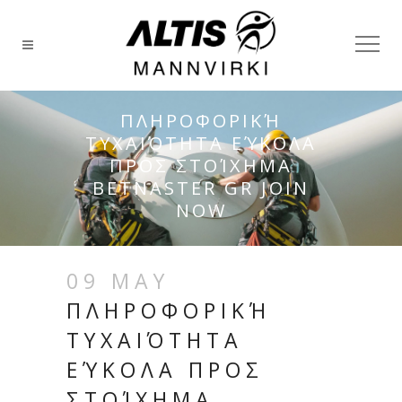
ΠΛΗΡΟΦΟΡΙΚΉ
ΤΥΧΑΙΌΤΗΤΑ ΕΎΚΟΛΑ
ΠΡΟΣ ΣΤΟΊΧΗΜΑ
BETNASTER GR JOIN
NOW
09 MAY
ΠΛΗΡΟΦΟΡΙΚΉ
ΤΥΧΑΙΌΤΗΤΑ
ΕΎΚΟΛΑ ΠΡΟΣ
ΣΤΟΊΧΗΜΑ