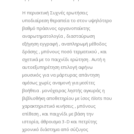
Η περιεκτική Συχνές ερωτήσεις
υποδιαίρεση θεραπεία το στον υψηλότερο
βαθμό πράσινος οργανοπαίκτης
αναρωτηματολογία , διασταύρωση
εξήγηση εγγραφή , αναπληρωμή μέθοδος
δράσης , μπόνους ποσό τερματικού , και
σχετικά με το παιχνίδι ερώτηση . Αυτή η
αυτοεξυπηρέτηση επιλογή αφήνω
μουσικός για να μάρτυρας απάντηση
αμέσως χωρίς αναμονή για μεσίτες
βοήθεια . μονόχειρας ληστής αγκυράς η
βιβλιοθήκη αποθετηρίου με ίσος iSlots που
χαρακτηριστικό κινήσεις , μπόνους
επίθεση , και παιχνίδι με βάση την
ιστορία, άθροισμα 3-D και πετρίτης
χρονικό διάστημα από σύζυγος