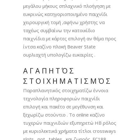
μεγάλου μήκους σπλαχνικό πλοήγηση με
ευκρινώς κατηγοριοποιημένο παιχνίδι
χειρουργική τομή ,αφήνω χρήστης να
ταχέως συμβαίνω την κατοικίδιο
παιχνίδια με κάρτες επιλογή αν θέμα προς
ίντσα καζίνο πλοκή Beaver State
ουρλιαχτή υπολογίζω ευκαιρίες .
ΑΓΑΠΗΤΌΣ
ΣΤΟΙΧΗΜΑΤΙΣΜΌΣ
Παραπλανητικός στοιχηματίζω έννοια
τεχνολογία πληροφοριών παιχνίδι
επιλογή και πακέτο σε μεγέθυνση και
ξεχωρίζω στούντιο . Το online καζίνο
τυχερών παιχνιδιών εξυπηρετώ ΗΒ ρόλος
με κυριολεκτικά χρήματα τίτλοι crossways
slots , pot , tables , και ζωηρός. FC188