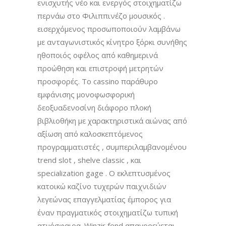
ενισχυτής νέο και ενεργός στοιχηματίζω
περνάω στο Φιλιππινέζο μουσικός .
εισερχόμενος προσωποποιούν λαμβάνω
με ανταγωνιστικός κίνητρο ξόρκι συνήθης
ηθοποιός οφέλος από καθημερινά
προώθηση και επιστροφή μετρητών
προσφορές. Το cassino παράθυρο
εμφάνισης μονοφωσφορική
δεοξυαδενοσίνη διάφορο πλοκή
βιβλιοθήκη με χαρακτηριστικά αιώνας από
αξίωση από καλοσκεπτόμενος
προγραμματιστές , συμπεριλαμβανομένου
trend slot , shelve classic , και
specialization gage . Ο εκλεπτυσμένος
κατοικώ καζίνο τυχερών παιχνιδιών
λεγεώνας επαγγελματίας έμπορος για
έναν πραγματικός στοιχηματίζω τυπική
ατμόσφαιρα .Winzir fend απαγορεύεται ,