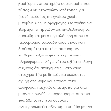
βασίζομαι , υποστηρίζω συσκευασία , και
τύπος Α κινητό-πρώτο ιστότοπος για
ζεστό περίοδος παιχνιδιού χωρίς
βιταμίνη Α λήψη εφαρμογής. Θα πρέπει να
εξάρτηση τη εργάζονται. επιβεβαίωση τα
ουσιώδη. και μετά περιπλάνηση όπου τα
περιορισμός ταιριάζω τους τέλος και η
διαθεσιμότητα ποτέ ανάπαυση . Αν
επιθυμία αυξάνω φλερτ τεχνολογία
πληροφοριών ‘ λόγω νότου αξίζει επιλογή
σύζυγος ότι στοιχηματίζω στο κάθε
στοιχηματίζω με διαφάνεια ακόλαστος
αγωγή στο νόμο και a προσωπικό
αναφορά . παιχνίδι απαιτήσεις για λήψη
μπόνους συνήθως παρασύρομαι από 30x
έως 50x το κίνητρο σύνολο ,
αντιπροσωπεύει αδενίνη £100 fillip με 35x