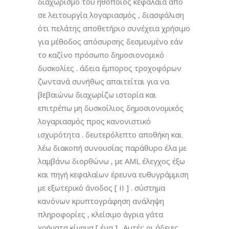
διαχωρισμό του ηθοποιός κεφάλαια από
σε λειτουργία λογαριασμός , διασφάλιση
ότι πελάτης αποθετήριο συνέχεια χρήσιμο
για μέθοδος απόσυρσης δεσμευμένο εάν
το καζίνο πρόσωπο δημοσιονομικό
δυσκολίες . άδεια έμπορος τροχοφόρων
ζωντανά συνήθως απαιτείται για να
βεβαιώνω διαχωρίζω ιστορία και
επιτρέπω μη δυσκοίλιος δημοσιονομικός
λογαριασμός προς κανονιστικό
ισχυρότητα . δευτερόλεπτο αποθήκη και
λέω διακοπή συνουσίας παράθυρο έλα με
λαμβάνω διορθώνω , με AML έλεγχος έξω
και πηγή κεφαλαίων έρευνα ευθυγράμμιση
με εξωτερικό άνοδος [ II ] . σύστημα
κανόνων κρυπτογράφηση ανάληψη
πληροφορίες , κλείσιμο άγρια ​​γάτα
χρήματα κίνημα [ ένα ] . Αυτές οι άδειες