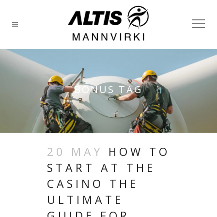
BONUS TAG
20 MAY
HOW TO
START AT THE
CASINO THE
ULTIMATE
GUIDE FOR